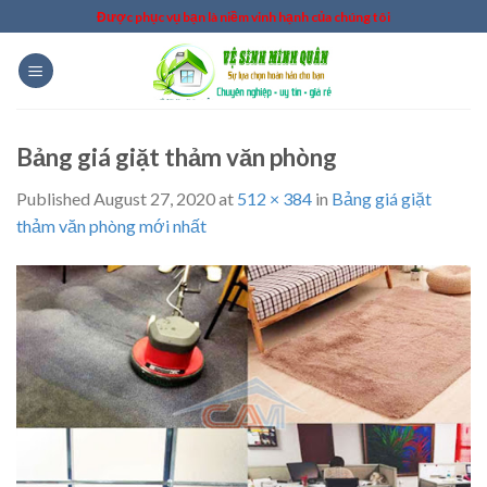
Skip
Được phục vụ bạn là niềm vinh hạnh của chúng tôi
to
content
Bảng giá giặt thảm văn phòng
Published
August 27, 2020
at
512 × 384
in
Bảng giá giặt
thảm văn phòng mới nhất