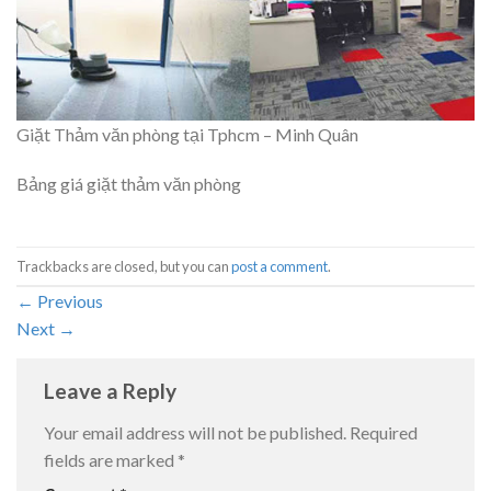
Giặt Thảm văn phòng tại Tphcm – Minh Quân
Bảng giá giặt thảm văn phòng
Trackbacks are closed, but you can
post a comment
.
←
Previous
Next
→
Leave a Reply
Your email address will not be published.
Required
fields are marked
*