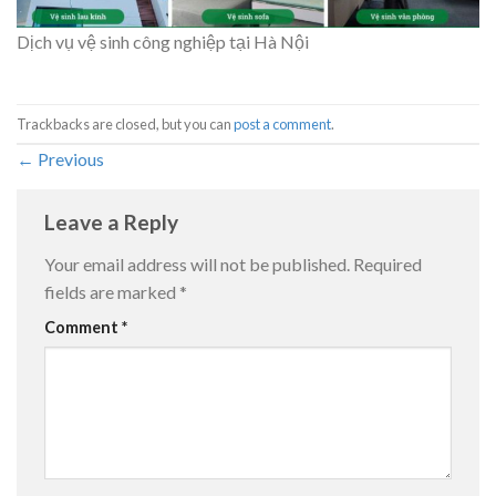
Dịch vụ vệ sinh công nghiệp tại Hà Nội
Trackbacks are closed, but you can
post a comment
.
←
Previous
Leave a Reply
Your email address will not be published.
Required
fields are marked
*
Comment
*