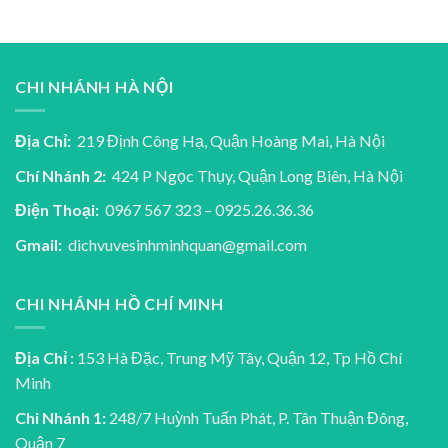
CHI NHÁNH HÀ NỘI
Địa Chỉ:
219 Định Công Hạ, Quận Hoàng Mai, Hà Nội
Chí Nhánh 2:
424 P Ngọc Thụy, Quận Long Biên, Hà Nội
Điện Thoại:
0967 567 323 – 0925.26.36.36
Gmail:
dichvuvesinhminhquan@gmail.com
CHI NHÁNH HỒ CHÍ MINH
Địa Chỉ
: 153 Hà Đặc, Trung Mỹ Tây, Quận 12, Tp Hồ Chí
Minh
Chi Nhánh 1:
248/7 Huỳnh Tuấn Phát, P. Tân Thuận Đông,
Quận 7