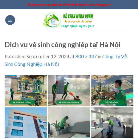
Skip
Được phục vụ bạn là niềm vinh hạnh của chúng tôi
to
content
Dịch vụ vệ sinh công nghiệp tại Hà Nội
Published
September 12, 2024
at
800 × 437
in
Công Ty Vệ
Sinh Công Nghiệp Hà Nội