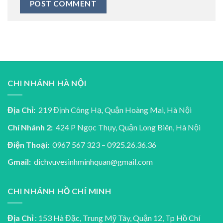
CHI NHÁNH HÀ NỘI
Địa Chỉ:
219 Định Công Hạ, Quận Hoàng Mai, Hà Nội
Chí Nhánh 2:
424 P Ngọc Thụy, Quận Long Biên, Hà Nội
Điện Thoại:
0967 567 323 – 0925.26.36.36
Gmail:
dichvuvesinhminhquan@gmail.com
CHI NHÁNH HỒ CHÍ MINH
Địa Chỉ
: 153 Hà Đặc, Trung Mỹ Tây, Quận 12, Tp Hồ Chí