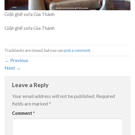
Giặt ghế sofa Gia Thành
Giặt ghế sofa Gia Thành
Trackbacks are closed, but you can
post a comment
.
←
Previous
Next
→
Leave a Reply
Your email address will not be published.
Required
fields are marked
*
Comment
*