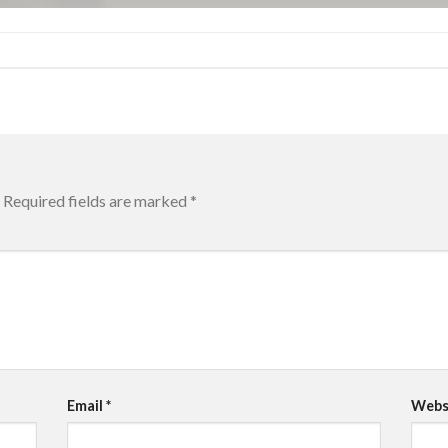
Required fields are marked
*
Email
*
Webs