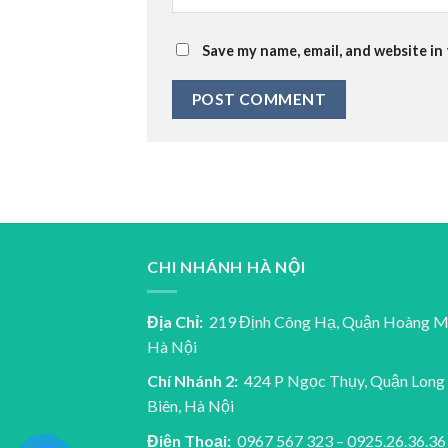
Save my name, email, and website in
CHI NHÁNH HÀ NỘI
Địa Chỉ:
219 Định Công Hạ, Quận Hoàng M
Hà Nội
Chí Nhánh 2:
424 P Ngọc Thụy, Quận Long
Biên, Hà Nội
Điện Thoại:
0967 567 323 – 0925.26.36.36