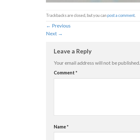
Trackbacks are closed, but you can
post a comment
.
←
Previous
Next
→
Leave a Reply
Your email address will not be published.
Comment
*
Name
*