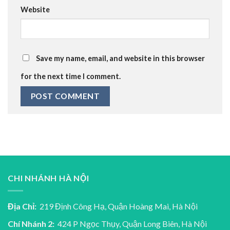
Website
Save my name, email, and website in this browser
for the next time I comment.
CHI NHÁNH HÀ NỘI
Địa Chỉ:
219 Định Công Hạ, Quận Hoàng Mai, Hà Nội
Chí Nhánh 2:
424 P Ngọc Thụy, Quận Long Biên, Hà Nội