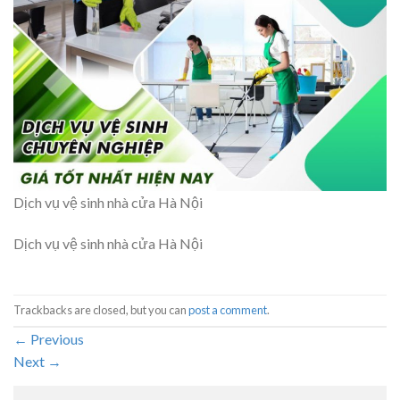
Dịch vụ vệ sinh nhà cửa Hà Nội
Dịch vụ vệ sinh nhà cửa Hà Nội
Trackbacks are closed, but you can
post a comment
.
←
Previous
Next
→