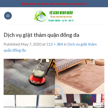
Skip
Được phục vụ bạn là niềm vinh hạnh của chúng tôi
to
content
Dịch vụ giặt thảm quận đống đa
Published
May 7, 2020
at
512 × 384
in
Dịch vụ giặt thảm
quận đống đa