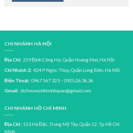
CHI NHÁNH HÀ NỘI
Địa Chỉ:
219 Định Công Hạ, Quận Hoàng Mai, Hà Nội
Chí Nhánh 2:
424 P Ngọc Thụy, Quận Long Biên, Hà Nội
Điện Thoại:
0967 567 323 – 0925.26.36.36
Gmail:
dichvuvesinhminhquan@gmail.com
CHI NHÁNH HỒ CHÍ MINH
Địa Chỉ
: 153 Hà Đặc, Trung Mỹ Tây, Quận 12, Tp Hồ Chí
Minh