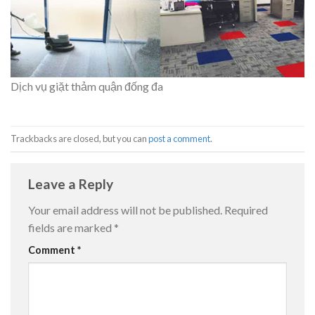
Dịch vụ giặt thảm quận đống đa
Trackbacks are closed, but you can
post a comment
.
Leave a Reply
Your email address will not be published.
Required
fields are marked
*
Comment
*