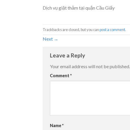
Dịch vụ giặt thảm tại quận Cầu Giấy
Trackbacks are closed, but you can
post a comment
.
Next
→
Leave a Reply
Your email address will not be published.
Comment
*
Name
*