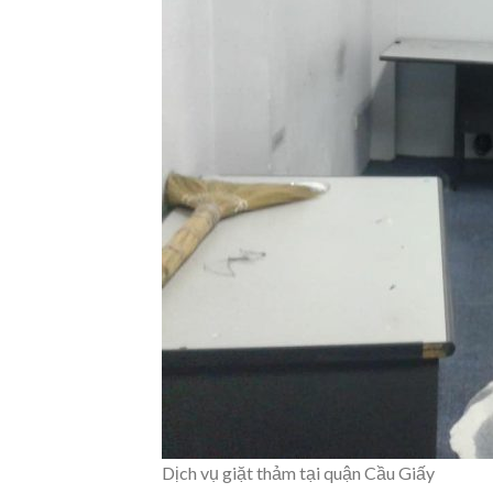
Dịch vụ giặt thảm tại quận Cầu Giấy