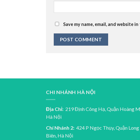
Save my name, email, and website in
CHI NHÁNH HÀ NỘI
Địa Chỉ:
219 Định Công Hạ, Quận Hoàng M
Hà Nội
Chí Nhánh 2:
424 P Ngọc Thụy, Quận Long
Biên, Hà Nội