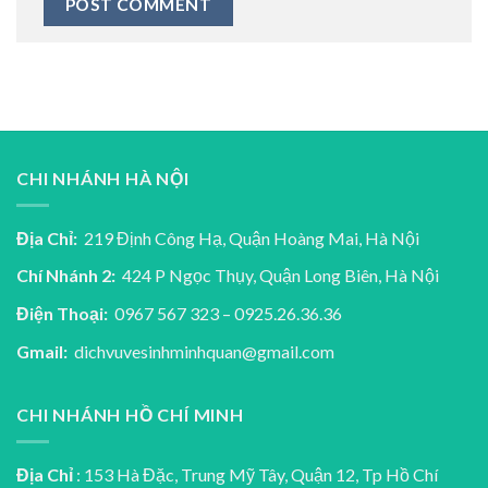
CHI NHÁNH HÀ NỘI
Địa Chỉ:
219 Định Công Hạ, Quận Hoàng Mai, Hà Nội
Chí Nhánh 2:
424 P Ngọc Thụy, Quận Long Biên, Hà Nội
Điện Thoại:
0967 567 323 – 0925.26.36.36
Gmail:
dichvuvesinhminhquan@gmail.com
CHI NHÁNH HỒ CHÍ MINH
Địa Chỉ
: 153 Hà Đặc, Trung Mỹ Tây, Quận 12, Tp Hồ Chí