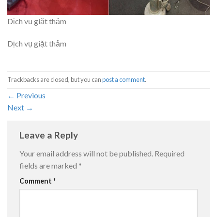
Dịch vụ giặt thảm
Dịch vụ giặt thảm
Trackbacks are closed, but you can
post a comment
.
←
Previous
Next
→
Leave a Reply
Your email address will not be published.
Required
fields are marked
*
Comment
*