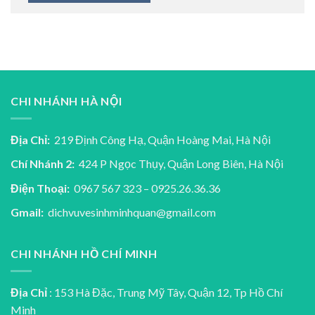
CHI NHÁNH HÀ NỘI
Địa Chỉ:
219 Định Công Hạ, Quận Hoàng Mai, Hà Nội
Chí Nhánh 2:
424 P Ngọc Thụy, Quận Long Biên, Hà Nội
Điện Thoại:
0967 567 323 – 0925.26.36.36
Gmail:
dichvuvesinhminhquan@gmail.com
CHI NHÁNH HỒ CHÍ MINH
Địa Chỉ
: 153 Hà Đặc, Trung Mỹ Tây, Quận 12, Tp Hồ Chí
Minh