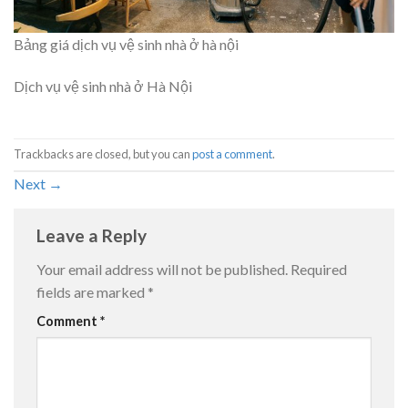
Bảng giá dịch vụ vệ sinh nhà ở hà nội
Dịch vụ vệ sinh nhà ở Hà Nội
Trackbacks are closed, but you can
post a comment
.
Next
→
Leave a Reply
Your email address will not be published.
Required
fields are marked
*
Comment
*