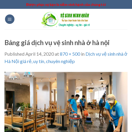
Skip
Được phục vụ bạn là niềm vinh hạnh của chúng tôi
to
content
Bảng giá dịch vụ vệ sinh nhà ở hà nội
Published
April 14, 2020
at
870 × 500
in
Dịch vụ vệ sinh nhà ở
Hà Nội giá rẻ, uy tín, chuyên nghiệp