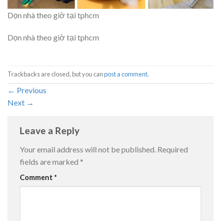
Dọn nhà theo giờ tại tphcm
Dọn nhà theo giờ tại tphcm
Trackbacks are closed, but you can
post a comment
.
←
Previous
Next
→
Leave a Reply
Your email address will not be published.
Required
fields are marked
*
Comment
*