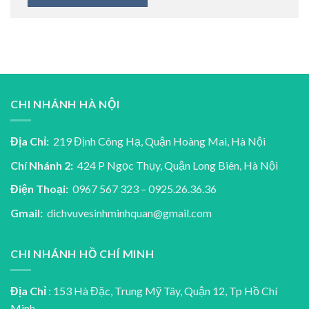
CHI NHÁNH HÀ NỘI
Địa Chỉ:
219 Định Công Hạ, Quận Hoàng Mai, Hà Nội
Chí Nhánh 2:
424 P Ngọc Thụy, Quận Long Biên, Hà Nội
Điện Thoại:
0967 567 323 – 0925.26.36.36
Gmail:
dichvuvesinhminhquan@gmail.com
CHI NHÁNH HỒ CHÍ MINH
Địa Chỉ
: 153 Hà Đặc, Trung Mỹ Tây, Quận 12, Tp Hồ Chí
Minh