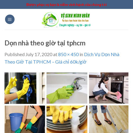
Skip
Được phục vụ bạn là niềm vinh hạnh của chúng tôi
to
content
Dọn nhà theo giờ tại tphcm
Published
July 17, 2020
at
850 × 450
in
Dịch Vụ Dọn Nhà
Theo Giờ Tại TPHCM – Giá chỉ 60k/giờ