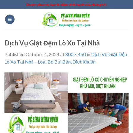
Skip
Được phục vụ bạn là niềm vinh hạnh của chúng tôi
to
content
Dịch Vụ Giặt Đệm Lò Xo Tại Nhà
Published
October 4, 2024
at
800 × 450
in
Dịch Vụ Giặt Đệm
Lò Xo Tại Nhà – Loại Bỏ Bụi Bẩn, Diệt Khuẩn