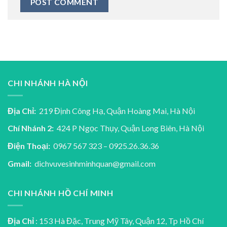
CHI NHÁNH HÀ NỘI
Địa Chỉ:
219 Định Công Hạ, Quận Hoàng Mai, Hà Nội
Chí Nhánh 2:
424 P Ngọc Thụy, Quận Long Biên, Hà Nội
Điện Thoại:
0967 567 323 – 0925.26.36.36
Gmail:
dichvuvesinhminhquan@gmail.com
CHI NHÁNH HỒ CHÍ MINH
Địa Chỉ
: 153 Hà Đặc, Trung Mỹ Tây, Quận 12, Tp Hồ Chí