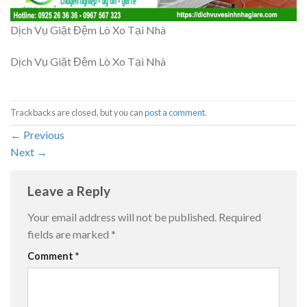
Dịch Vụ Giặt Đệm Lò Xo Tại Nhà
Dịch Vụ Giặt Đệm Lò Xo Tại Nhà
Trackbacks are closed, but you can
post a comment
.
←
Previous
Next
→
Leave a Reply
Your email address will not be published.
Required
fields are marked
*
Comment
*