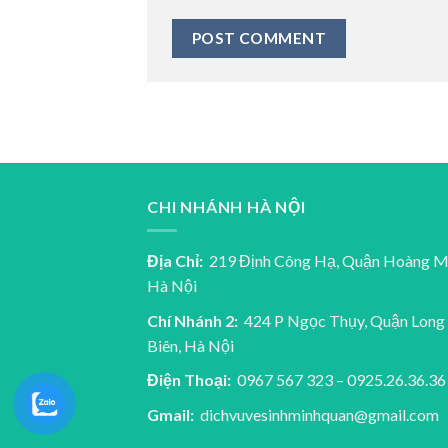
CHI NHÁNH HÀ NỘI
Địa Chỉ:
219 Định Công Hạ, Quận Hoàng M
Hà Nội
Chí Nhánh 2:
424 P Ngọc Thụy, Quận Long
Biên, Hà Nội
Điện Thoại:
0967 567 323 – 0925.26.36.36
Gmail:
dichvuvesinhminhquan@gmail.com