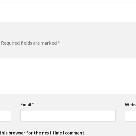
Required fields are marked
*
Email
*
Webs
 this browser for the next time I comment.