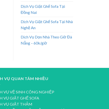
Dịch Vụ Giặt Ghế Sofa Tại
Đồng Nai
Dịch Vụ Giặt Ghế Sofa Tại Nhà
Nghệ An
Dịch Vụ Dọn Nhà Theo Giờ Đà
Nẵng – 60k/giờ
CH VỤ QUAN TÂM NHIỀU
H VỤ VỆ SINH CÔNG NGHIỆP
H VỤ GIẶT GHẾ SOFA
H VỤ GIẶT THẢM