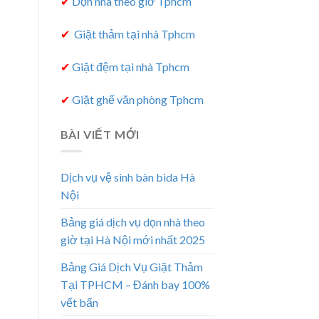
✔
Dọn nhà theo giờ Tphcm
✔
Giặt thảm tại nhà Tphcm
✔
Giặt đệm tại nhà Tphcm
✔
Giặt ghế văn phòng Tphcm
BÀI VIẾT MỚI
Dịch vụ vệ sinh bàn bida Hà
Nội
Bảng giá dịch vụ dọn nhà theo
giờ tại Hà Nội mới nhất 2025
Bảng Giá Dịch Vụ Giặt Thảm
Tại TPHCM – Đánh bay 100%
vết bẩn