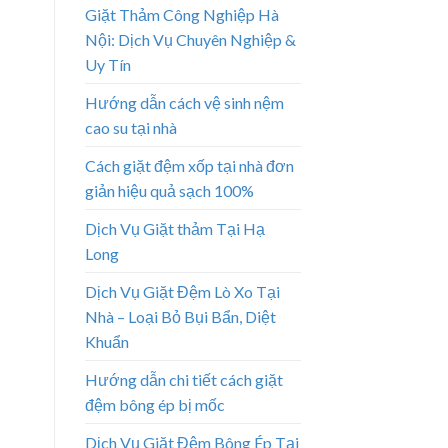
Giặt Thảm Công Nghiệp Hà
Nội: Dịch Vụ Chuyên Nghiệp &
Uy Tín
Hướng dẫn cách vệ sinh nệm
cao su tại nhà
Cách giặt đệm xốp tại nhà đơn
giản hiệu quả sạch 100%
Dịch Vụ Giặt thảm Tại Hạ
Long
Dịch Vụ Giặt Đệm Lò Xo Tại
Nhà – Loại Bỏ Bụi Bẩn, Diệt
Khuẩn
Hướng dẫn chi tiết cách giặt
đệm bông ép bị mốc
Dịch Vụ Giặt Đệm Bông Ép Tại