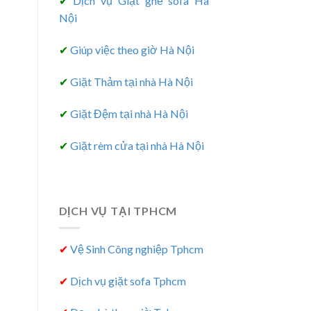
✔
Dịch vụ Giặt ghế sofa Hà
Nội
✔
Giúp việc theo giờ Hà Nội
✔
Giặt Thảm tại nhà Hà Nội
✔
Giặt Đệm tại nhà Hà Nội
✔
Giặt rèm cửa tại nhà Hà Nội
DỊCH VỤ TẠI TPHCM
✔
Vệ Sinh Công nghiệp Tphcm
✔
Dịch vụ giặt sofa Tphcm