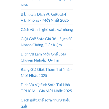
Nhà
Bảng Giá Dịch Vụ Giặt Ghế
Văn Phòng – Mới Nhất 2025
Cách vệ sinh ghế sofa vải nhung
Giặt Ghế Sofa Giá Rẻ – Sạch Sẽ,
Nhanh Chóng, Tiết Kiệm
Dịch Vụ Làm Mới Ghế Sofa
Chuyên Nghiệp, Uy Tín
Bảng Giá Giặt Thảm Tại Nhà –
Mới Nhất 2025
Dịch Vụ Vệ Sinh Sofa Tại Nhà
TPHCM – Giá Mới Nhất 2025
Cách giặt ghế sofa nhung hiệu
quả