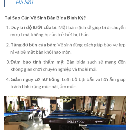
Hà Nội
Tại Sao Cần Vệ Sinh Bàn Bida Định Kỳ?
Duy trì độ lướt của bi
: Mặt bàn sạch sẽ giúp bi di chuyển
mượt mà, không bị cản trở bởi bụi bẩn.
Tăng độ bền của bàn
: Vệ sinh đúng cách giúp bảo vệ lớp
nỉ và bề mặt bàn khỏi hao mòn.
Đảm bảo tính thẩm mỹ
: Bàn bida sạch sẽ mang đến
không gian chơi chuyên nghiệp và thoải mái.
Giảm nguy cơ hư hỏng
: Loại bỏ bụi bẩn và hơi ẩm giúp
tránh tình trạng mục nát, ẩm mốc.