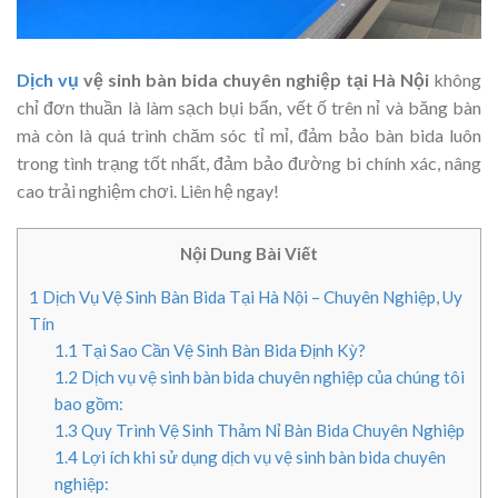
Dịch vụ
vệ sinh bàn bida chuyên nghiệp tại Hà Nội
không
chỉ đơn thuần là làm sạch bụi bẩn, vết ố trên nỉ và băng bàn
mà còn là quá trình chăm sóc tỉ mỉ, đảm bảo bàn bida luôn
trong tình trạng tốt nhất, đảm bảo đường bi chính xác, nâng
cao trải nghiệm chơi. Liên hệ ngay!
Nội Dung Bài Viết
1
Dịch Vụ Vệ Sinh Bàn Bida Tại Hà Nội – Chuyên Nghiệp, Uy
Tín
1.1
Tại Sao Cần Vệ Sinh Bàn Bida Định Kỳ?
1.2
Dịch vụ vệ sinh bàn bida chuyên nghiệp của chúng tôi
bao gồm:
1.3
Quy Trình Vệ Sinh Thảm Nỉ Bàn Bida Chuyên Nghiệp
1.4
Lợi ích khi sử dụng dịch vụ vệ sinh bàn bida chuyên
nghiệp: