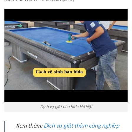
Dịch vụ giặt bàn bida Hà Nội
Xem thêm:
Dịch vụ giặt thảm công nghiệp