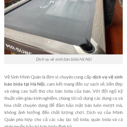
Dịch vụ vệ sinh bàn bida Hà Nội
Vệ Sinh Minh Quân là đơn vị chuyên cung cấp
dịch vụ vệ sinh
bàn bida tại Hà Nội,
cam kết mang đến sự sạch sẽ, bền đẹp
và nâng cao tuổi thọ cho bàn bida của bạn. Với đội ngũ kỹ
thuật viên giàu kinh nghiệm, chúng tôi sử dụng các dụng cụ và
hóa chất chuyên dụng để đảm bảo mặt bàn luôn mượt mà,
không ảnh hưởng đến chất lượng chơi. Dịch vụ của Minh
Quân phù hợp cho cả các câu lạc bộ bida, quán bida và cá
nhân muốn bảo trì bàn bida định kỳ.