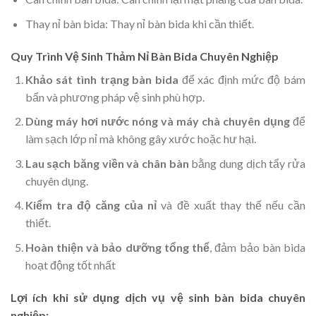
Thay nỉ bàn bida: Thay nỉ bàn bida khi cần thiết.
Quy Trình Vệ Sinh Thảm Nỉ Bàn Bida Chuyên Nghiệp
Khảo sát tình trạng bàn bida
để xác định mức độ bám
bẩn và phương pháp vệ sinh phù hợp.
Dùng máy hơi nước nóng và máy chà chuyên dụng
để
làm sạch lớp nỉ mà không gây xước hoặc hư hại.
Lau sạch băng viền và chân bàn
bằng dung dịch tẩy rửa
chuyên dụng.
Kiểm tra độ căng của nỉ
và đề xuất thay thế nếu cần
thiết.
Hoàn thiện và bảo dưỡng tổng thể
, đảm bảo bàn bida
hoạt động tốt nhất
Lợi ích khi sử dụng dịch vụ vệ sinh bàn bida chuyên
nghiệp: