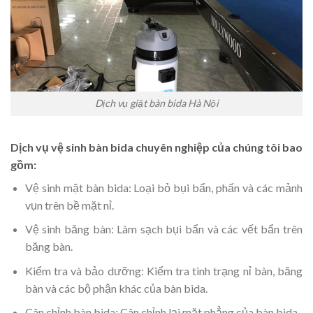
Dịch vụ giặt bàn bida Hà Nội
Dịch vụ vệ sinh bàn bida chuyên nghiệp của chúng tôi bao
gồm:
Vệ sinh mặt bàn bida: Loại bỏ bụi bẩn, phấn và các mảnh
vụn trên bề mặt nỉ.
Vệ sinh băng bàn: Làm sạch bụi bẩn và các vết bẩn trên
băng bàn.
Kiểm tra và bảo dưỡng: Kiểm tra tình trạng nỉ bàn, băng
bàn và các bộ phận khác của bàn bida.
Cân chỉnh bàn bida: Cân chỉnh lại mặt phẳng của bàn bida.