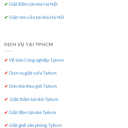
✔
Giặt Đệm tại nhà Hà Nội
✔
Giặt rèm cửa tại nhà Hà Nội
DỊCH VỤ TẠI TPHCM
✔
Vệ Sinh Công nghiệp Tphcm
✔
Dịch vụ giặt sofa Tphcm
✔
Dọn nhà theo giờ Tphcm
✔
Giặt thảm tại nhà Tphcm
✔
Giặt đệm tại nhà Tphcm
✔
Giặt ghế văn phòng Tphcm