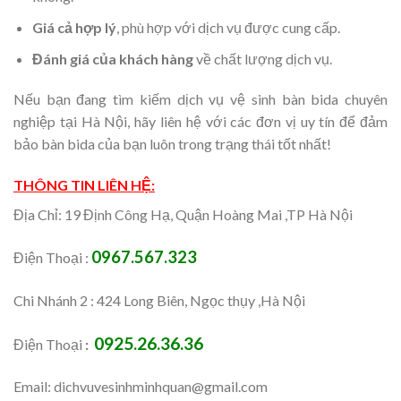
Giá cả hợp lý
, phù hợp với dịch vụ được cung cấp.
Đánh giá của khách hàng
về chất lượng dịch vụ.
Nếu bạn đang tìm kiếm dịch vụ vệ sinh bàn bida chuyên
nghiệp tại Hà Nội, hãy liên hệ với các đơn vị uy tín để đảm
bảo bàn bida của bạn luôn trong trạng thái tốt nhất!
THÔNG TIN LIÊN HỆ:
Địa Chỉ: 19 Định Công Hạ, Quận Hoàng Mai ,TP Hà Nội
0967.567.323
Điện Thoại :
Chi Nhánh 2 : 424 Long Biên, Ngọc thụy ,Hà Nội
0925.26.36.36
Điện Thoại
:
Email: dichvuvesinhminhquan@gmail.com