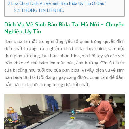
2
Lựa Chọn Dịch Vụ Vệ Sinh Bàn Bida Uy Tín Ở Đâu?
2.1
THÔNG TIN LIÊN HỆ:
Dịch Vụ Vệ Sinh Bàn Bida Tại Hà Nội – Chuyên
Nghiệp, Uy Tín
Bàn bida là một trong những yếu tố quan trọng quyết định
đến chất lượng trải nghiệm chơi bida. Tuy nhiên, sau một
thời gian sử dụng, bụi bẩn, phấn bida, mồ hôi tay và các vết
bẩn khác có thể bám lên mặt bàn, ảnh hưởng đến độ lướt
của bi cũng như tuổi thọ của bàn bida. Vì vậy, dịch vụ vệ sinh
bàn bida tại Hà Nội đang ngày càng được quan tâm để đảm
bảo bàn bida luôn trong trạng thái tốt nhất.