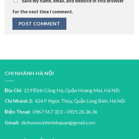
Save my name, email, and website in this browser
for the next time I comment.
CHI NHÁNH HÀ NỘI
Địa Chỉ:
219 Định Công Hạ, Quận Hoàng Mai, Hà Nội
Chí Nhánh 2:
424 P Ngọc Thụy, Quận Long Biên, Hà Nội
Điện Thoại:
0967 567 323 – 0925.26.36.36
Gmail:
dichvuvesinhminhquan@gmail.com