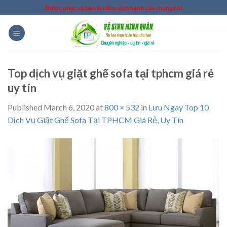
Skip
Được phục vụ bạn là niềm vinh hạnh của chúng tôi
to
content
Top dịch vụ giặt ghế sofa tại tphcm giá rẻ
uy tín
Published
March 6, 2020
at
800 × 532
in
Lưu Ngay Top 10
Dịch Vụ Giặt Ghế Sofa Tại TPHCM Giá Rẻ, Uy Tín