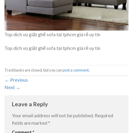
Top dịch vụ giặt ghế sofa tại tphcm giá rẻ uy tín
Top dịch vụ giặt ghế sofa tại tphcm giá rẻ uy tín
Trackbacks are closed, but you can
post a comment
.
←
Previous
Next
→
Leave a Reply
Your email address will not be published.
Required
fields are marked
*
Comment
*