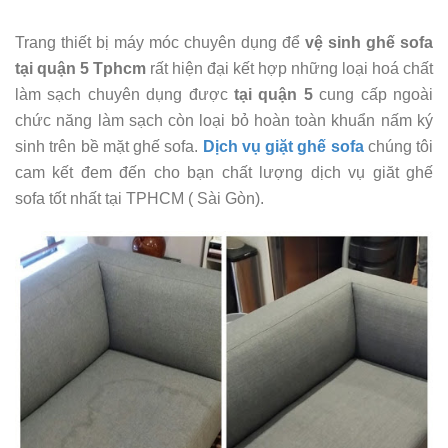
Trang thiết bị máy móc chuyên dụng để
vệ sinh ghế sofa
tại quận 5 Tphcm
rất hiện đại kết hợp những loại hoá chất
làm sạch chuyên dụng được
tại quận 5
cung cấp ngoài
chức năng làm sạch còn loại bỏ hoàn toàn khuẩn nấm ký
sinh trên bề mặt ghế sofa.
Dịch vụ giặt ghế sofa
chúng tôi
cam kết đem đến cho bạn chất lượng dịch vụ giăt ghế
sofa tốt nhất tại TPHCM ( Sài Gòn).