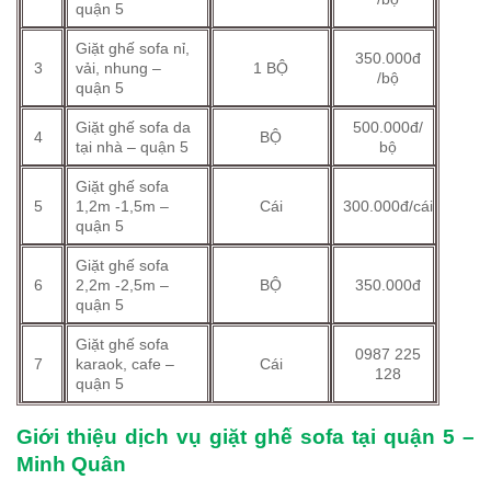
quận 5
Giặt ghế sofa nỉ,
350.000đ
3
vải, nhung –
1 BỘ
/bộ
quận 5
Giặt ghế sofa da
500.000đ/
4
BỘ
tại nhà – quận 5
bộ
Giặt ghế sofa
5
1,2m -1,5m –
Cái
300.000đ/cái
quận 5
Giặt ghế sofa
6
2,2m -2,5m –
BỘ
350.000đ
quận 5
Giặt ghế sofa
0987 225
7
karaok, cafe –
Cái
128
quận 5
Giới thiệu dịch vụ giặt ghế sofa tại quận 5 –
Minh Quân