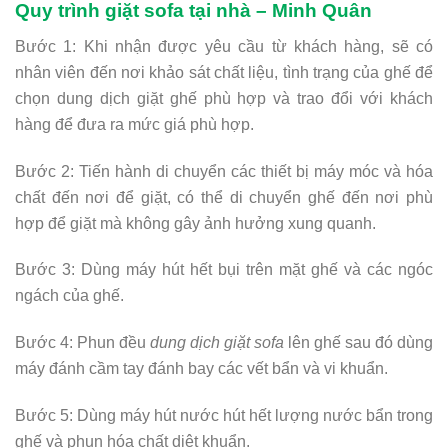
Quy trình giặt sofa tại nhà – Minh Quân
Bước 1: Khi nhận được yêu cầu từ khách hàng, sẽ có
nhân viên đến nơi khảo sát chất liệu, tình trạng của ghế để
chọn dung dịch giặt ghế phù hợp và trao đổi với khách
hàng để đưa ra mức giá phù hợp.
Bước 2: Tiến hành di chuyển các thiết bị máy móc và hóa
chất đến nơi để giặt, có thể di chuyển ghế đến nơi phù
hợp để giặt mà không gây ảnh hưởng xung quanh.
Bước 3: Dùng máy hút hết bụi trên mặt ghế và các ngóc
ngách của ghế.
Bước 4: Phun đều
dung dịch giặt sofa
lên ghế sau đó dùng
máy đánh cầm tay đánh bay các vết bẩn và vi khuẩn.
Bước 5: Dùng máy hút nước hút hết lượng nước bẩn trong
ghế và phun hóa chất diệt khuẩn.