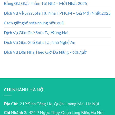
Bảng Giá Giặt Thảm Tại Nhà – Mới Nhất 2025
Dịch Vụ Vệ Sinh Sofa Tại Nhà TPHCM – Giá Mới Nhất 2025
Cách giặt ghế sofa nhung hiệu quả
Dịch Vụ Giặt Ghế Sofa Tại Đồng Nai
Dịch Vụ Giặt Ghế Sofa Tại Nhà Nghệ An
Dịch Vụ Dọn Nhà Theo Giờ Đà Nẵng – 60k/giờ
CHI NHÁNH HÀ NỘI
Địa Chỉ:
219 Định Công Hạ, Quận Hoàng Mai, Hà Nội
Chí Nhánh 2:
424 P Ngọc Thụy, Quận Long Biên, Hà Nội