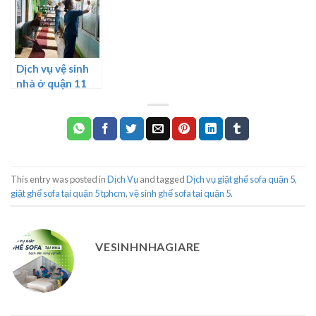
Dịch vụ vệ sinh
nhà ở quận 11
This entry was posted in
Dịch Vụ
and tagged
Dịch vụ giặt ghế sofa quận 5
,
giặt ghế sofa tại quận 5 tphcm
,
vệ sinh ghế sofa tại quận 5
.
VESINHNHAGIARE