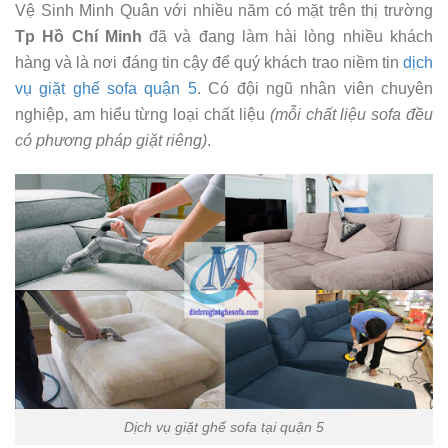
Vệ Sinh Minh Quân với nhiều năm có mặt trên thị trường
Tp Hồ Chí Minh
đã và đang làm hài lòng nhiều khách
hàng và là nơi đáng tin cậy để quý khách trao niềm tin
dịch
vụ
giặt ghế sofa quận 5
. Có đội ngũ nhân viên chuyên
nghiệp, am hiểu từng loại chất liệu
(mỗi chất liệu sofa đều
có phương pháp giặt riêng)
.
Dịch vụ giặt ghế sofa tại quận 5