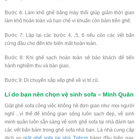
Bước 6: Làm khô ghế bằng máy thổi giúp giảm thời gian
làm khô hoàn toàn và hạn chế vi khuẩn còn bám trên ghế.
Bước 7: Lặp lại các bước 4, ,5, 6 nếu còn các vết bẩn
cứng đầu cho đến khi biến mất hoàn toàn.
Bước 8: Khi ghế sạch hoàn toàn sẽ báo khách để tiến
hành nghiệm thu và bàn giao.
Bước 9: Di chuyển sắp xếp ghế về vị trí cũ.
Lí do bạn nên chọn vệ sinh sofa – Minh Quân
Giặt ghế sofa công việc không hề đơn gian như mọi người
nghỉ , vì thế để không gian sống luôn sạch đẹp, vệ sinh
minh quân luôn sẵn sàng vệ sinh ghế sofa tại nhà đánh tan
các vết bẩn bám trong ghế sofa nhà bạn. Là nhà cung cấp
dịch vụ
giặt ghế sofa tại nhà Tphcm
hàng đầu hiện nay,