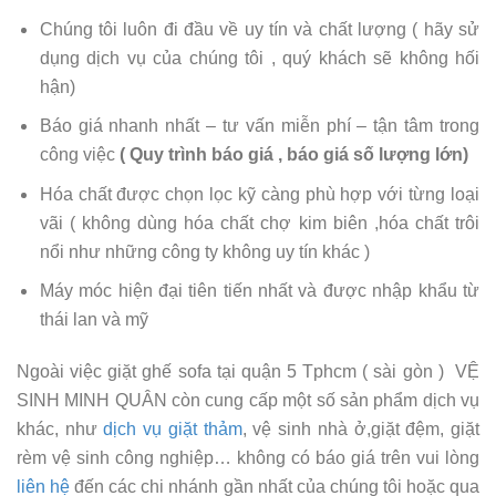
Chúng tôi luôn đi đầu về uy tín và chất lượng ( hãy sử
dụng dịch vụ của chúng tôi , quý khách sẽ không hối
hận)
Báo giá nhanh nhất – tư vấn miễn phí – tận tâm trong
công việc
( Quy trình báo giá , báo giá số lượng lớn)
Hóa chất được chọn lọc kỹ càng phù hợp với từng loại
vãi ( không dùng hóa chất chợ kim biên ,hóa chất trôi
nổi như những công ty không uy tín khác )
Máy móc hiện đại tiên tiến nhất và được nhập khẩu từ
thái lan và mỹ
Ngoài việc giặt ghế sofa tại quận 5 Tphcm ( sài gòn ) VỆ
SINH MINH QUÂN còn cung cấp một số sản phẩm dịch vụ
khác, như
dịch vụ giặt thảm
, vệ sinh nhà ở,giặt đệm, giặt
rèm vệ sinh công nghiệp… không có báo giá trên vui lòng
liên hệ
đến các chi nhánh gần nhất của chúng tôi hoặc qua