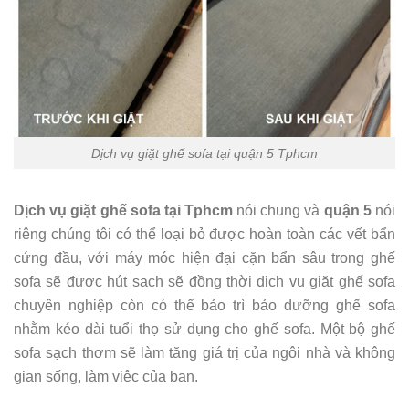
Dịch vụ giặt ghế sofa tại quận 5 Tphcm
Dịch vụ giặt ghế sofa tại Tphcm
nói chung và
quận 5
nói
riêng chúng tôi có thể loại bỏ được hoàn toàn các vết bẩn
cứng đầu, với máy móc hiện đại cặn bẩn sâu trong ghế
sofa sẽ được hút sạch sẽ đồng thời dịch vụ giặt ghế sofa
chuyên nghiệp còn có thể bảo trì bảo dưỡng ghế sofa
nhằm kéo dài tuổi thọ sử dụng cho ghế sofa. Một bộ ghế
sofa sạch thơm sẽ làm tăng giá trị của ngôi nhà và không
gian sống, làm việc của bạn.