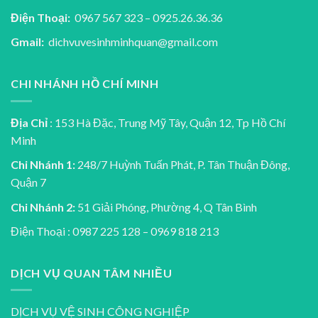
Điện Thoại:
0967 567 323 – 0925.26.36.36
Gmail:
dichvuvesinhminhquan@gmail.com
CHI NHÁNH HỒ CHÍ MINH
Địa Chỉ
: 153 Hà Đặc, Trung Mỹ Tây, Quận 12, Tp Hồ Chí
Minh
Chi Nhánh 1:
248/7 Huỳnh Tuấn Phát, P. Tân Thuận Đông,
Quận 7
Chi Nhánh 2:
51 Giải Phóng, Phường 4, Q Tân Bình
Điện Thoại : 0987 225 128 – 0969 818 213
DỊCH VỤ QUAN TÂM NHIỀU
DỊCH VỤ VỆ SINH CÔNG NGHIỆP