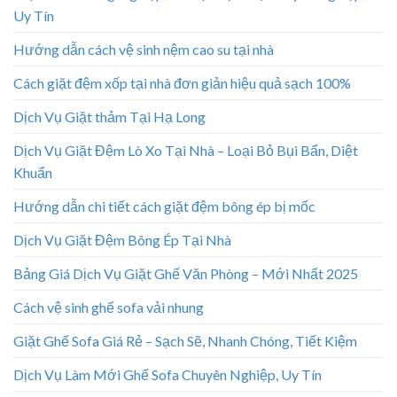
Uy Tín
Hướng dẫn cách vệ sinh nệm cao su tại nhà
Cách giặt đệm xốp tại nhà đơn giản hiệu quả sạch 100%
Dịch Vụ Giặt thảm Tại Hạ Long
Dịch Vụ Giặt Đệm Lò Xo Tại Nhà – Loại Bỏ Bụi Bẩn, Diệt
Khuẩn
Hướng dẫn chi tiết cách giặt đệm bông ép bị mốc
Dịch Vụ Giặt Đệm Bông Ép Tại Nhà
Bảng Giá Dịch Vụ Giặt Ghế Văn Phòng – Mới Nhất 2025
Cách vệ sinh ghế sofa vải nhung
Giặt Ghế Sofa Giá Rẻ – Sạch Sẽ, Nhanh Chóng, Tiết Kiệm
Dịch Vụ Làm Mới Ghế Sofa Chuyên Nghiệp, Uy Tín