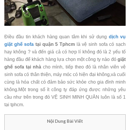
Điều đầu tin khách hàng quan tâm khi sử dụng
dịch vụ
giặt ghế sofa
tại quận 5 Tphcm
là vệ sinh sofa có sạch
hay không ? và đến giá cả có hợp lí không đó là 2 yếu tố
hàng đầu để khách hàng lựa chọn một công ty nào đó
giặt
ghế sofa tại nhà
cho mình, tiếp theo đó là nhân viên vệ
sinh sofa có thân thiện, máy móc có hiện đại không,và cuối
cùng là hóa chất có đảm bảo sức khỏe cho gia đình minh
không.Một trong số ít công ty đáp ứng được những yêu
cầu như trên trong đó VỆ SINH MINH QUÂN luôn là số 1
tại tphcm.
Nội Dung Bài Viết