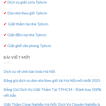
✔
Dịch vụ giặt sofa Tphcm
✔
Dọn nhà theo giờ Tphcm
✔
Giặt thảm tại nhà Tphcm
✔
Giặt đệm tại nhà Tphcm
✔
Giặt ghế văn phòng Tphcm
BÀI VIẾT MỚI
Dịch vụ vệ sinh bàn bida Hà Nội
Bảng giá dịch vụ dọn nhà theo giờ tại Hà Nội mới nhất 2025
Bảng Giá Dịch Vụ Giặt Thảm Tại TPHCM – Đánh bay 100%
vết bẩn
Giặt Thảm Công Nghiệp Hà Nội: Dịch Vụ Chuyên Nghiệp &