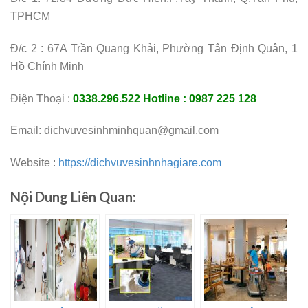
TPHCM
Đ/c 2 : 67A Trần Quang Khải, Phường Tân Định Quân, 1
Hồ Chính Minh
Điện Thoại :
0338.296.522
Hotline : 0987 225 128
Email: dichvuvesinhminhquan@gmail.com
Website :
https://dichvuvesinhnhagiare.com
Nội Dung Liên Quan: