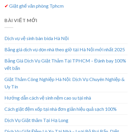
✔
Giặt ghế văn phòng Tphcm
BÀI VIẾT MỚI
Dịch vụ vệ sinh bàn bida Hà Nội
Bảng giá dịch vụ dọn nhà theo giờ tại Hà Nội mới nhất 2025
Bảng Giá Dịch Vụ Giặt Thảm Tại TPHCM – Đánh bay 100%
vết bẩn
Giặt Thảm Công Nghiệp Hà Nội: Dịch Vụ Chuyên Nghiệp &
Uy Tín
Hướng dẫn cách vệ sinh nệm cao su tại nhà
Cách giặt đệm xốp tại nhà đơn giản hiệu quả sạch 100%
Dịch Vụ Giặt thảm Tại Hạ Long
Dịch Vụ Giặt Đệm Lò Xo Tại Nhà – Loại Bỏ Bụi Bẩn, Diệt