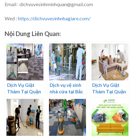
Email : dichvuvesinhminhquan@gmail.com
Wed :
https://dichvuvesinhnhagiare.com/
Nội Dung Liên Quan:
Dịch Vụ Giặt
Dịch vụ vệ sinh
Dịch Vụ Giặt
Thảm Tại Quận
nhà cửa tại Bắc
Thảm Tại Quận
8 TPHCM
Ninh
7 TPHCM