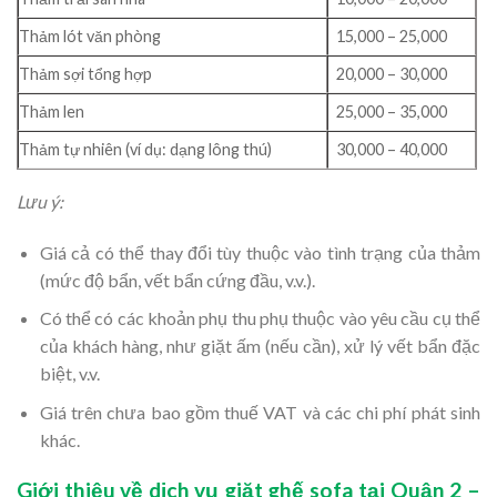
Thảm lót văn phòng
15,000 – 25,000
Thảm sợi tổng hợp
20,000 – 30,000
Thảm len
25,000 – 35,000
Thảm tự nhiên (ví dụ: dạng lông thú)
30,000 – 40,000
Lưu ý:
Giá cả có thể thay đổi tùy thuộc vào tình trạng của thảm
(mức độ bẩn, vết bẩn cứng đầu, v.v.).
Có thể có các khoản phụ thu phụ thuộc vào yêu cầu cụ thể
của khách hàng, như giặt ấm (nếu cần), xử lý vết bẩn đặc
biệt, v.v.
Giá trên chưa bao gồm thuế VAT và các chi phí phát sinh
khác.
Giới thiệu về dịch vụ giặt ghế sofa tại Quận 2 –