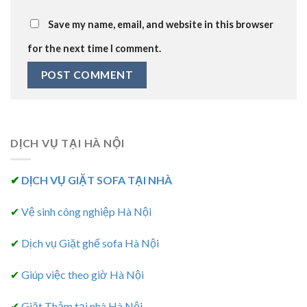
Save my name, email, and website in this browser
for the next time I comment.
DỊCH VỤ TẠI HÀ NỘI
✔
DỊCH VỤ GIẶT SOFA TẠI NHÀ
✔
Vệ sinh công nghiệp Hà Nội
✔
Dịch vụ Giặt ghế sofa Hà Nội
✔
Giúp việc theo giờ Hà Nội
✔
Giặt Thảm tại nhà Hà Nội