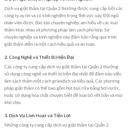
Dịch vụ giặt thảm tại Quận 2 thường được cung cấp bởi các
công ty uy tín và có kinh nghiệm trong lĩnh vực này. Đội ngũ
nhân viên được đào tạo chuyên nghiệp, am hiểu về các loại
thảm khác nhau và phương pháp làm sạch phù hợp. Sự
chuyên nghiệp và kinh nghiệm này đảm bảo rằng quá trình
giặt thảm diễn ra một cách hiệu quả và an toàn.
2. Công Nghệ và Thiết Bị Hiện Đại
Các công ty cung cấp dịch vụ giặt thảm tại Quận 2 thường
sử dụng công nghệ và thiết bị hiện đại nhất để đảm bảo việc
làm sạch thảm một cách gründlich và hiệu quả. Các phương
pháp giặt thảm có thể bao gồm hút bụi, rửa bằng hơi nước,
hoặc sử dụng hóa chất chuyên biệt để loại bỏ vết bẩn và mùi
khó chịu.
3. Dịch Vụ Linh Hoạt và Tiện Lợi
Những công ty cung cấp dịch vụ giặt thảm tại Quận 2