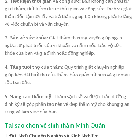
2. Tiết kiệm thời gian và công sức:
Bạn không cần phải tự
giặt thảm, tiết kiệm được thời gian và công sức. Dịch vụ giặt
thảm đến tận nơi lấy và trả thảm, giúp bạn không phải lo lắng
về việc chuẩn bị và vận chuyển.
3. Bảo vệ sức khỏe:
Giặt thảm thường xuyên giúp ngăn
ngừa sự phát triển của vi khuẩn và nấm mốc, bảo vệ sức
khỏe của bạn và gia đình hoặc đồng nghiệp.
4. Tăng tuổi thọ của thảm:
Quy trình giặt chuyên nghiệp
giúp kéo dài tuổi thọ của thảm, bảo quản tốt hơn và giữ màu
sắc ban đầu.
5. Nâng cao thẩm mỹ:
Thảm sạch sẽ và được bảo dưỡng
định kỳ sẽ góp phần tạo nên vẻ đẹp thẩm mỹ cho không gian
sống và làm việc của bạn.
Tại sao chọn vệ sinh thảm Minh Quân
1. Đội Ngũ Chuyên Nghiệp và Kinh Nghiệm