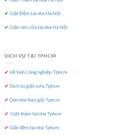
✔
Giặt Đệm tại nhà Hà Nội
✔
Giặt rèm cửa tại nhà Hà Nội
DỊCH VỤ TẠI TPHCM
✔
Vệ Sinh Công nghiệp Tphcm
✔
Dịch vụ giặt sofa Tphcm
✔
Dọn nhà theo giờ Tphcm
✔
Giặt thảm tại nhà Tphcm
✔
Giặt đệm tại nhà Tphcm