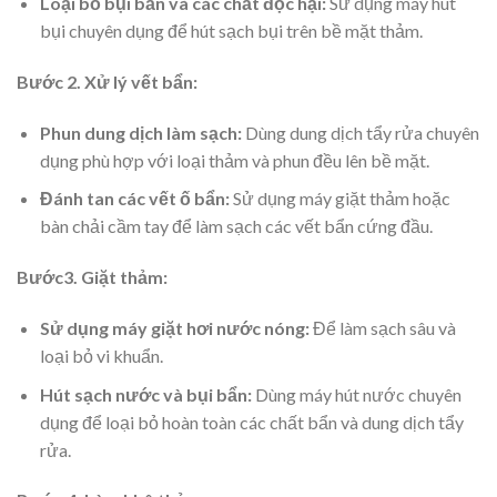
Loại bỏ bụi bẩn và các chất độc hại:
Sử dụng máy hút
bụi chuyên dụng để hút sạch bụi trên bề mặt thảm.
Bước 2. Xử lý vết bẩn:
Phun dung dịch làm sạch:
Dùng dung dịch tẩy rửa chuyên
dụng phù hợp với loại thảm và phun đều lên bề mặt.
Đánh tan các vết ố bẩn:
Sử dụng máy giặt thảm hoặc
bàn chải cầm tay để làm sạch các vết bẩn cứng đầu.
Bước3. Giặt thảm:
Sử dụng máy giặt hơi nước nóng:
Để làm sạch sâu và
loại bỏ vi khuẩn.
Hút sạch nước và bụi bẩn:
Dùng máy hút nước chuyên
dụng để loại bỏ hoàn toàn các chất bẩn và dung dịch tẩy
rửa.