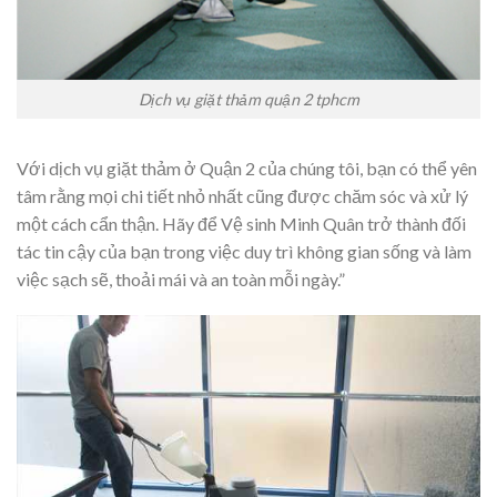
Dịch vụ giặt thảm quận 2 tphcm
Với dịch vụ giặt thảm ở Quận 2 của chúng tôi, bạn có thể yên
tâm rằng mọi chi tiết nhỏ nhất cũng được chăm sóc và xử lý
một cách cẩn thận. Hãy để Vệ sinh Minh Quân trở thành đối
tác tin cậy của bạn trong việc duy trì không gian sống và làm
việc sạch sẽ, thoải mái và an toàn mỗi ngày.”