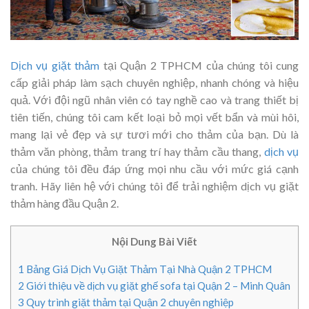
Dịch vụ giặt thảm
tại Quận 2 TPHCM của chúng tôi cung
cấp giải pháp làm sạch chuyên nghiệp, nhanh chóng và hiệu
quả. Với đội ngũ nhân viên có tay nghề cao và trang thiết bị
tiên tiến, chúng tôi cam kết loại bỏ mọi vết bẩn và mùi hôi,
mang lại vẻ đẹp và sự tươi mới cho thảm của bạn. Dù là
thảm văn phòng, thảm trang trí hay thảm cầu thang,
dịch vụ
của chúng tôi đều đáp ứng mọi nhu cầu với mức giá cạnh
tranh. Hãy liên hệ với chúng tôi để trải nghiệm dịch vụ giặt
thảm hàng đầu Quận 2.
Nội Dung Bài Viết
1
Bảng Giá Dịch Vụ Giặt Thảm Tại Nhà Quận 2 TPHCM
2
Giới thiệu về dịch vụ giặt ghế sofa tại Quận 2 – Minh Quân
3
Quy trình giặt thảm tại Quận 2 chuyên nghiệp