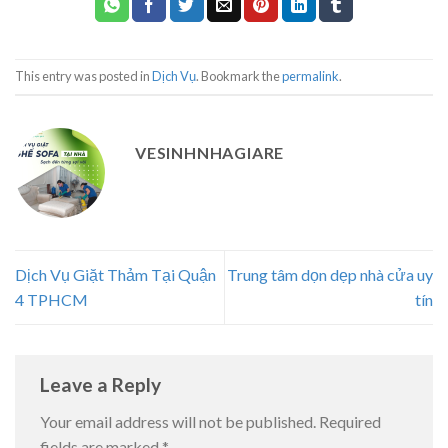
This entry was posted in
Dịch Vụ
. Bookmark the
permalink
.
VESINHNHAGIARE
Dịch Vụ Giặt Thảm Tại Quận
Trung tâm dọn dẹp nhà cửa uy
4 TPHCM
tín
Leave a Reply
Your email address will not be published.
Required
fields are marked
*