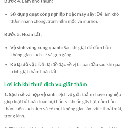
Bước 4. Làm khô thảm:
Sử dụng quạt công nghiệp hoặc máy sấy:
Để làm khô
thảm nhanh chóng, tránh nấm mốc và mùi hôi.
Bước 5. Hoàn tất:
Vệ sinh vùng xung quanh:
Sau khi giặt để đảm bảo
không gian sạch sẽ và gọn gàng.
Kê lại đồ vật:
Đặt lại đồ đạc về vị trí ban đầu sau khi quá
trình giặt thảm hoàn tất.
Lợi ích khi thuê dịch vụ giặt thảm
1. Sạch sẽ và hợp vệ sinh:
Dịch vụ giặt thảm chuyên nghiệp
giúp loại bỏ hoàn toàn bụi bẩn, vi khuẩn gây hại, đảm bảo
thảm luôn sạch đẹp và có một không gian làm việc thoải mái,
trong lành.