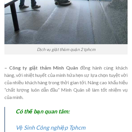
Dịch vụ giặt thảm quận 2 tphcm
– Công ty giặt thảm Minh Quân
đồng hành cùng khách
hàng, với nhiệt huyết của mình hứa hẹn sự lựa chọn tuyệt vời
của nhiều khách hàng trong thời gian tới. Nâng cao khẩu hiệu
“chất lượng luôn dẫn đầu” Minh Quân sẽ làm tốt nhiệm vụ
của mình.
Có thể bạn quan tâm:
Vệ Sinh Công nghiệp Tphcm