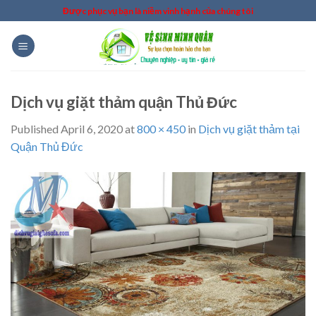
Skip
Được phục vụ bạn là niềm vinh hạnh của chúng tôi
to
content
Dịch vụ giặt thảm quận Thủ Đức
Published
April 6, 2020
at
800 × 450
in
Dịch vụ giặt thảm tại
Quận Thủ Đức