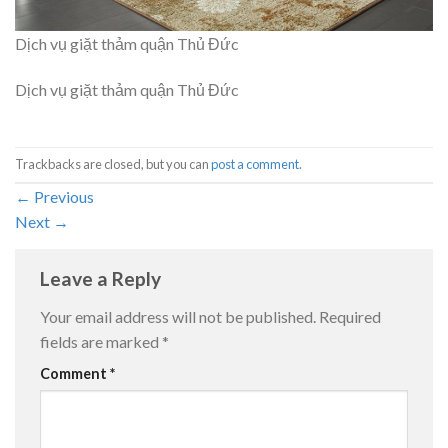
Dịch vụ giặt thảm quận Thủ Đức
Dịch vụ giặt thảm quận Thủ Đức
Trackbacks are closed, but you can
post a comment
.
←
Previous
Next
→
Leave a Reply
Your email address will not be published.
Required
fields are marked
*
Comment
*