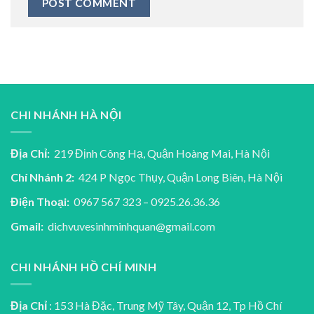
CHI NHÁNH HÀ NỘI
Địa Chỉ:
219 Định Công Hạ, Quận Hoàng Mai, Hà Nội
Chí Nhánh 2:
424 P Ngọc Thụy, Quận Long Biên, Hà Nội
Điện Thoại:
0967 567 323 – 0925.26.36.36
Gmail:
dichvuvesinhminhquan@gmail.com
CHI NHÁNH HỒ CHÍ MINH
Địa Chỉ
: 153 Hà Đặc, Trung Mỹ Tây, Quận 12, Tp Hồ Chí