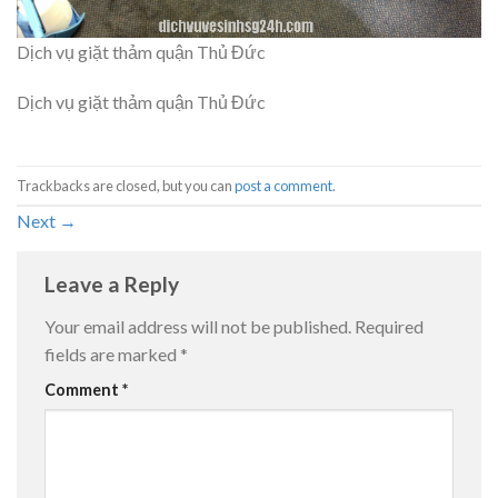
Dịch vụ giặt thảm quận Thủ Đức
Dịch vụ giặt thảm quận Thủ Đức
Trackbacks are closed, but you can
post a comment
.
Next
→
Leave a Reply
Your email address will not be published.
Required
fields are marked
*
Comment
*