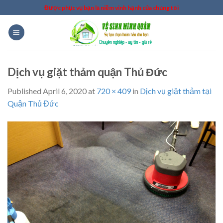
Skip
Được phục vụ bạn là niềm vinh hạnh của chúng tôi
to
content
Dịch vụ giặt thảm quận Thủ Đức
Published
April 6, 2020
at
720 × 409
in
Dịch vụ giặt thảm tại
Quận Thủ Đức