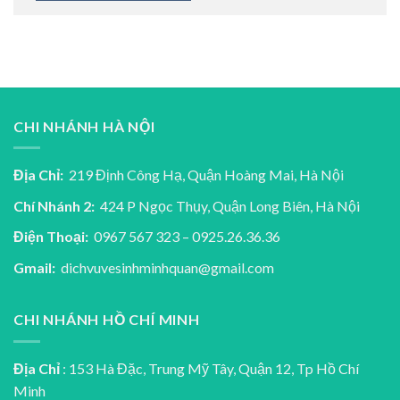
CHI NHÁNH HÀ NỘI
Địa Chỉ:
219 Định Công Hạ, Quận Hoàng Mai, Hà Nội
Chí Nhánh 2:
424 P Ngọc Thụy, Quận Long Biên, Hà Nội
Điện Thoại:
0967 567 323 – 0925.26.36.36
Gmail:
dichvuvesinhminhquan@gmail.com
CHI NHÁNH HỒ CHÍ MINH
Địa Chỉ
: 153 Hà Đặc, Trung Mỹ Tây, Quận 12, Tp Hồ Chí
Minh