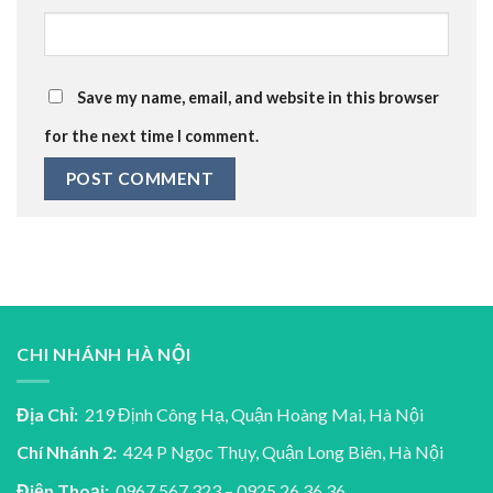
Save my name, email, and website in this browser
for the next time I comment.
CHI NHÁNH HÀ NỘI
Địa Chỉ:
219 Định Công Hạ, Quận Hoàng Mai, Hà Nội
Chí Nhánh 2:
424 P Ngọc Thụy, Quận Long Biên, Hà Nội
Điện Thoại:
0967 567 323 – 0925.26.36.36