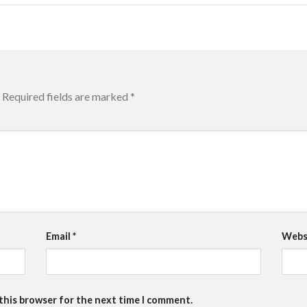
Required fields are marked
*
Email
*
Webs
 this browser for the next time I comment.