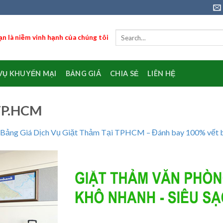
n là niềm vinh hạnh của chúng tôi
VỤ KHUYẾN MẠI
BẢNG GIÁ
CHIA SẺ
LIÊN HỆ
 TP.HCM
Bảng Giá Dịch Vụ Giặt Thảm Tại TPHCM – Đánh bay 100% vết 