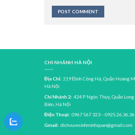
CHI NHÁNH HÀ NỘI
Địa Chỉ:
219 Định Công Hạ, Quận Hoàng M
Hà Nội
Chí Nhánh 2:
424 P Ngọc Thụy, Quận Long
Biên, Hà Nội
Điện Thoại:
0967 567 323 – 0925.26.36.36
Gmail:
dichvuvesinhminhquan@gmail.com