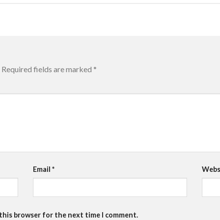
Required fields are marked
*
Email
*
Webs
 this browser for the next time I comment.