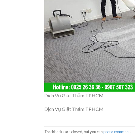
Dịch Vụ Giặt Thảm TPHCM
Dịch Vụ Giặt Thảm TPHCM
Trackbacks are closed, but you can
post a comment
.