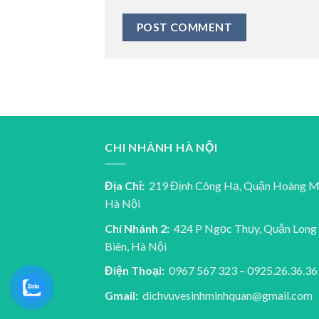
CHI NHÁNH HÀ NỘI
Địa Chỉ:
219 Định Công Hạ, Quận Hoàng M
Hà Nội
Chí Nhánh 2:
424 P Ngọc Thụy, Quận Long
Biên, Hà Nội
Điện Thoại:
0967 567 323 – 0925.26.36.36
Gmail:
dichvuvesinhminhquan@gmail.com