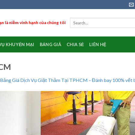
n là niềm vinh hạnh của chúng tôi
VỤ KHUYẾN MẠI
BẢNG GIÁ
CHIA SẺ
LIÊN HỆ
HCM
Bảng Giá Dịch Vụ Giặt Thảm Tại TPHCM – Đánh bay 100% vết 