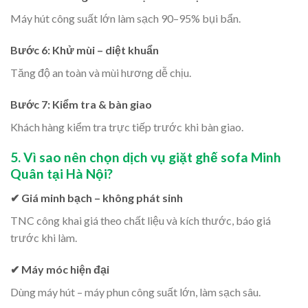
Máy hút công suất lớn làm sạch 90–95% bụi bẩn.
Bước 6: Khử mùi – diệt khuẩn
Tăng độ an toàn và mùi hương dễ chịu.
Bước 7: Kiểm tra & bàn giao
Khách hàng kiểm tra trực tiếp trước khi bàn giao.
5. Vì sao nên chọn dịch vụ giặt ghế sofa Minh
Quân tại Hà Nội?
✔ Giá minh bạch – không phát sinh
TNC công khai giá theo chất liệu và kích thước, báo giá
trước khi làm.
✔ Máy móc hiện đại
Dùng máy hút – máy phun công suất lớn, làm sạch sâu.