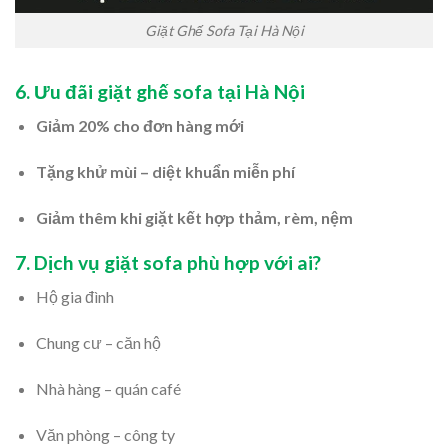
Giặt Ghế Sofa Tại Hà Nội
6. Ưu đãi giặt ghế sofa tại Hà Nội
Giảm 20% cho đơn hàng mới
Tặng khử mùi – diệt khuẩn miễn phí
Giảm thêm khi giặt kết hợp thảm, rèm, nệm
7. Dịch vụ giặt sofa phù hợp với ai?
Hộ gia đình
Chung cư – căn hộ
Nhà hàng – quán café
Văn phòng – công ty