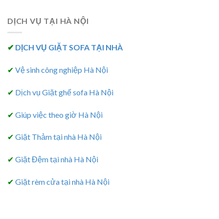
DỊCH VỤ TẠI HÀ NỘI
✔
DỊCH VỤ GIẶT SOFA TẠI NHÀ
✔
Vệ sinh công nghiệp Hà Nội
✔
Dịch vụ Giặt ghế sofa Hà Nội
✔
Giúp việc theo giờ Hà Nội
✔
Giặt Thảm tại nhà Hà Nội
✔
Giặt Đệm tại nhà Hà Nội
✔
Giặt rèm cửa tại nhà Hà Nội