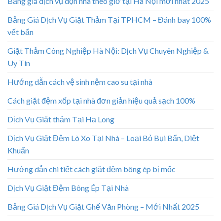
Bảng giá dịch vụ dọn nhà theo giờ tại Hà Nội mới nhất 2025
Bảng Giá Dịch Vụ Giặt Thảm Tại TPHCM – Đánh bay 100%
vết bẩn
Giặt Thảm Công Nghiệp Hà Nội: Dịch Vụ Chuyên Nghiệp &
Uy Tín
Hướng dẫn cách vệ sinh nệm cao su tại nhà
Cách giặt đệm xốp tại nhà đơn giản hiệu quả sạch 100%
Dịch Vụ Giặt thảm Tại Hạ Long
Dịch Vụ Giặt Đệm Lò Xo Tại Nhà – Loại Bỏ Bụi Bẩn, Diệt
Khuẩn
Hướng dẫn chi tiết cách giặt đệm bông ép bị mốc
Dịch Vụ Giặt Đệm Bông Ép Tại Nhà
Bảng Giá Dịch Vụ Giặt Ghế Văn Phòng – Mới Nhất 2025