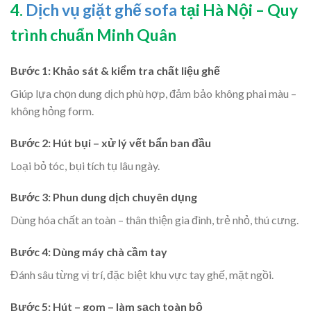
4.
Dịch vụ giặt ghế sofa
tại Hà Nội – Quy
trình chuẩn Minh Quân
Bước 1: Khảo sát & kiểm tra chất liệu ghế
Giúp lựa chọn dung dịch phù hợp, đảm bảo không phai màu –
không hỏng form.
Bước 2: Hút bụi – xử lý vết bẩn ban đầu
Loại bỏ tóc, bụi tích tụ lâu ngày.
Bước 3: Phun dung dịch chuyên dụng
Dùng hóa chất an toàn – thân thiện gia đình, trẻ nhỏ, thú cưng.
Bước 4: Dùng máy chà cầm tay
Đánh sâu từng vị trí, đặc biệt khu vực tay ghế, mặt ngồi.
Bước 5: Hút – gom – làm sạch toàn bộ