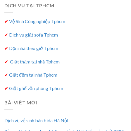
DỊCH VỤ TẠI TPHCM
✔
Vệ Sinh Công nghiệp Tphcm
✔
Dịch vụ giặt sofa Tphcm
✔
Dọn nhà theo giờ Tphcm
✔
Giặt thảm tại nhà Tphcm
✔
Giặt đệm tại nhà Tphcm
✔
Giặt ghế văn phòng Tphcm
BÀI VIẾT MỚI
Dịch vụ vệ sinh bàn bida Hà Nội