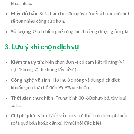
khác nhau.
Mức độ bẩn
: Sofa bám bụi lâu ngày, có vết ố hoặc mùi hôi
sẽ tốn nhiều công sức hơn.
Số lượng
: Giặt nhiều ghế cùng lúc thường được giảm giá.
3. Lưu ý khi chọn dịch vụ
Kiểm tra uy tín
: Nên chọn đơn vị có cam kết rõ ràng (ví
dụ: “không sạch không lấy tiền”).
Công nghệ vệ sinh
: Hơi nước nóng và dung dịch diệt
khuẩn giúp loại bỏ đến 99,9% vi khuẩn.
Thời gian thực hiện
: Trung bình 30–60 phút/bộ, tùy loại
sofa.
Chi phí phát sinh
: Một số đơn vị có thể tính thêm phí nếu
sofa quá bẩn hoặc cần xử lý mùi hôi đặc biệt.