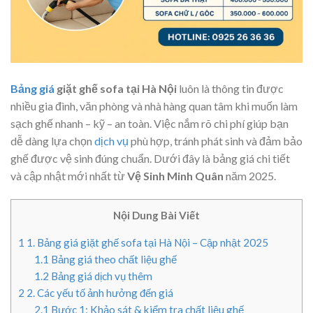
Bảng giá
giặt ghế sofa tại Hà Nội
luôn là thông tin được
nhiều gia đình, văn phòng và nhà hàng quan tâm khi muốn làm
sạch ghế nhanh – kỹ – an toàn. Việc nắm rõ chi phí giúp bạn
dễ dàng lựa chọn
dịch vụ
phù hợp, tránh phát sinh và đảm bảo
ghế được vệ sinh đúng chuẩn. Dưới đây là bảng giá chi tiết
và cập nhật mới nhất từ
Vệ Sinh Minh Quân
năm 2025.
Nội Dung Bài Viết
1
1. Bảng giá giặt ghế sofa tại Hà Nội – Cập nhật 2025
1.1
Bảng giá theo chất liệu ghế
1.2
Bảng giá dịch vụ thêm
2
2. Các yếu tố ảnh hưởng đến giá
2.1
Bước 1: Khảo sát & kiểm tra chất liệu ghế