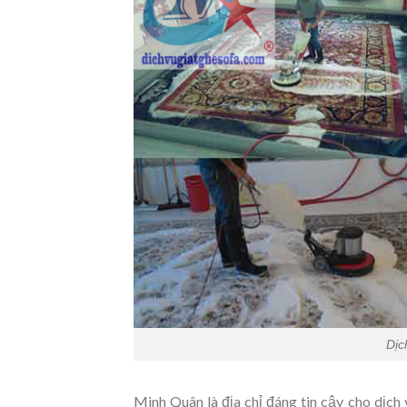
Dịc
Minh Quân là địa chỉ đáng tin cậy cho dịch