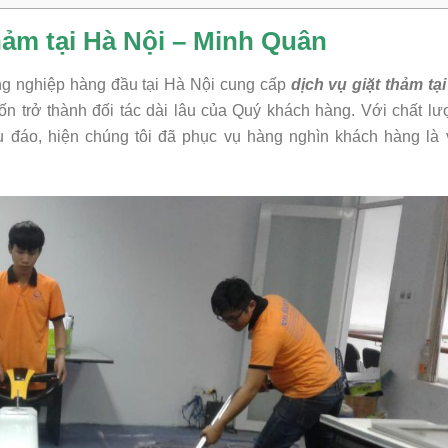
thảm tại Hà Nội – Minh Quân
ng nghiệp hàng đầu tại Hà Nội cung cấp
dịch vụ giặt thảm tạ
n trở thành đối tác dài lâu của Quý khách hàng. Với chất l
hu đáo, hiện chúng tôi đã phục vụ hàng nghìn khách hàng là