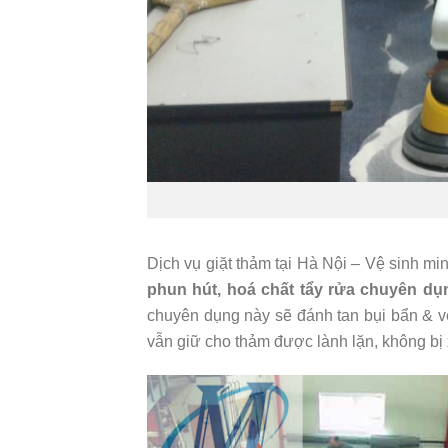
Dịch vụ giặt thảm tại Hà Nội – Vệ sinh 
phun hút, hoá chất tẩy rửa chuyên dụ
chuyên dụng này sẽ đánh tan bụi bẩn & v
vẫn giữ cho thảm được lành lặn, không bị 