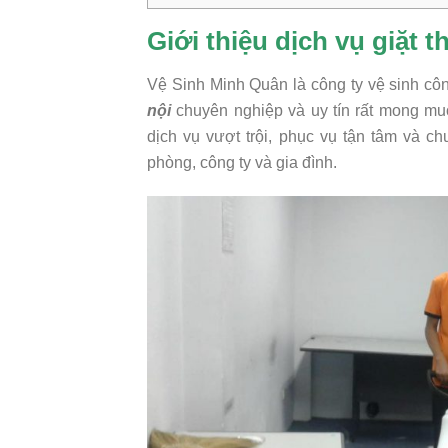
Giới thiệu dịch vụ giặt 
Vệ Sinh Minh Quân là công ty vệ sinh cô
nội
chuyên nghiệp và uy tín rất mong muố
dịch vụ vượt trội, phục vụ tận tâm và c
phòng, công ty và gia đình.