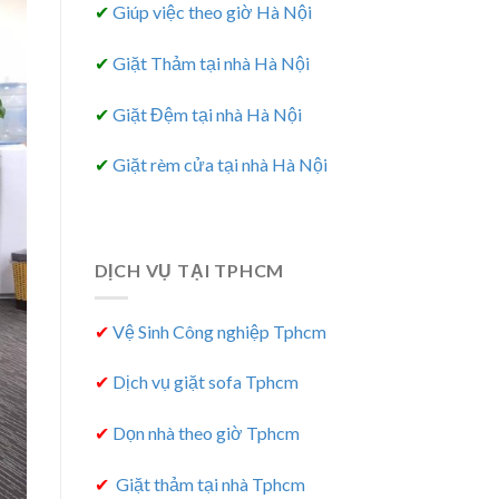
✔
Giúp việc theo giờ Hà Nội
✔
Giặt Thảm tại nhà Hà Nội
✔
Giặt Đệm tại nhà Hà Nội
✔
Giặt rèm cửa tại nhà Hà Nội
DỊCH VỤ TẠI TPHCM
✔
Vệ Sinh Công nghiệp Tphcm
✔
Dịch vụ giặt sofa Tphcm
✔
Dọn nhà theo giờ Tphcm
✔
Giặt thảm tại nhà Tphcm