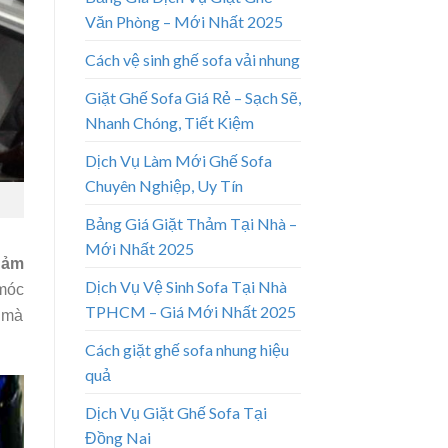
Văn Phòng – Mới Nhất 2025
Cách vệ sinh ghế sofa vải nhung
Giặt Ghế Sofa Giá Rẻ – Sạch Sẽ,
Nhanh Chóng, Tiết Kiệm
Dịch Vụ Làm Mới Ghế Sofa
Chuyên Nghiệp, Uy Tín
Bảng Giá Giặt Thảm Tại Nhà –
Mới Nhất 2025
hảm
Dịch Vụ Vệ Sinh Sofa Tại Nhà
móc
TPHCM – Giá Mới Nhất 2025
, mà
Cách giặt ghế sofa nhung hiệu
quả
Dịch Vụ Giặt Ghế Sofa Tại
Đồng Nai