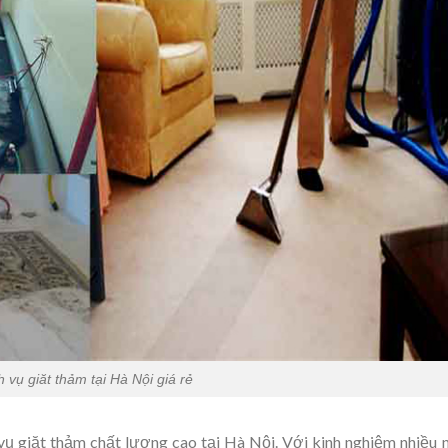
h vụ giăt thảm tại Hà Nội giá rẻ
 vụ giặt thảm chất lượng cao tại Hà Nội. Với kinh nghiệm nhiều