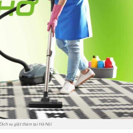
Dịch vụ giặt thảm tại Hà Nội