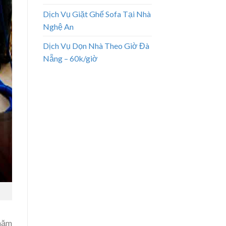
Dịch Vụ Giặt Ghế Sofa Tại Nhà
Nghệ An
Dịch Vụ Dọn Nhà Theo Giờ Đà
Nẵng – 60k/giờ
 năm