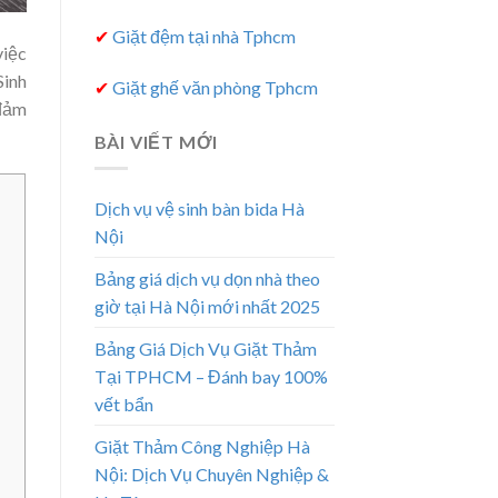
✔
Giặt đệm tại nhà Tphcm
việc
Sinh
✔
Giặt ghế văn phòng Tphcm
 đảm
BÀI VIẾT MỚI
Dịch vụ vệ sinh bàn bida Hà
Nội
Bảng giá dịch vụ dọn nhà theo
giờ tại Hà Nội mới nhất 2025
Bảng Giá Dịch Vụ Giặt Thảm
Tại TPHCM – Đánh bay 100%
vết bẩn
Giặt Thảm Công Nghiệp Hà
Nội: Dịch Vụ Chuyên Nghiệp &