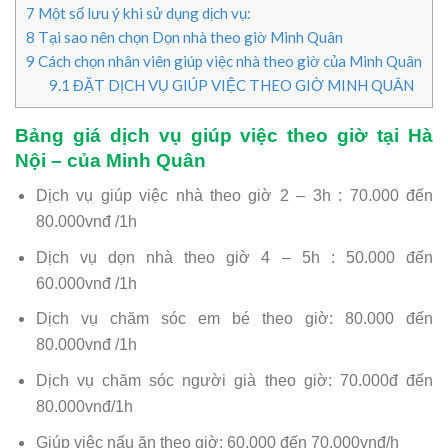
7
Một số lưu ý khi sử dụng dịch vụ:
8
Tại sao nên chọn Dọn nhà theo giờ Minh Quân
9
Cách chọn nhân viên giúp việc nhà theo giờ của Minh Quân
9.1
ĐẶT DỊCH VỤ GIÚP VIỆC THEO GIỜ MINH QUÂN
Bảng giá dịch vụ giúp việc theo giờ tại Hà
Nội – của Minh Quân
Dịch vụ giúp việc nhà theo giờ 2 – 3h : 70.000 đến
80.000vnđ /1h
Dịch vụ dọn nhà theo giờ 4 – 5h : 50.000 đến
60.000vnđ /1h
Dịch vụ chăm sóc em bé theo giờ: 80.000 đến
80.000vnđ /1h
Dịch vụ chăm sóc người già theo giờ: 70.000đ đến
80.000vnđ/1h
Giúp việc nấu ăn theo giờ: 60.000 đến 70.000vnđ/h