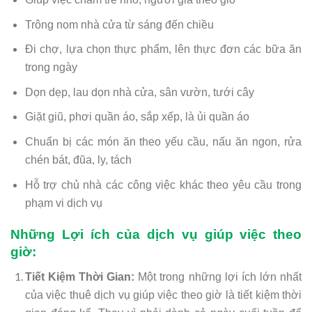
Trông nom nhà cửa từ sáng đến chiều
Đi chợ, lựa chọn thực phẩm, lên thực đơn các bữa ăn
trong ngày
Dọn dẹp, lau dọn nhà cửa, sân vườn, tưới cây
Giặt giũ, phơi quần áo, sắp xếp, là ủi quần áo
Chuẩn bị các món ăn theo yếu cầu, nấu ăn ngon, rửa
chén bát, đũa, ly, tách
Hỗ trợ chủ nhà các công việc khác theo yêu cầu trong
phạm vi dịch vụ
Những Lợi ích của dịch vụ giúp việc theo
giờ:
Tiết Kiệm Thời Gian:
Một trong những lợi ích lớn nhất
của việc thuê dịch vụ giúp việc theo giờ là tiết kiệm thời