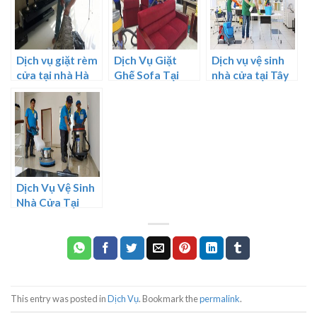
Dịch vụ giặt rèm
Dịch Vụ Giặt
Dịch vụ vệ sinh
cửa tại nhà Hà
Ghế Sofa Tại
nhà cửa tại Tây
Nội
Nhà TPHCM
Hồ
Dịch Vụ Vệ Sinh
Nhà Cửa Tại
Quận 1 TPHCM
This entry was posted in
Dịch Vụ
. Bookmark the
permalink
.