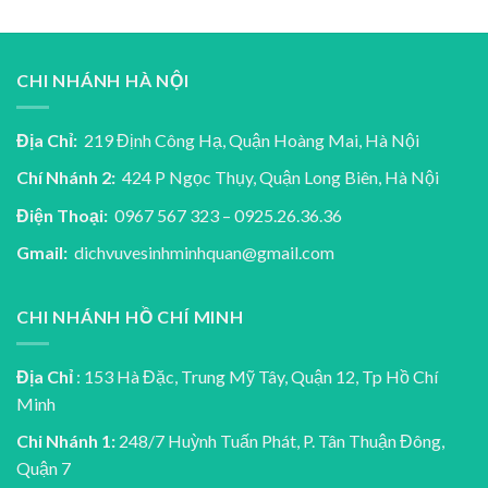
CHI NHÁNH HÀ NỘI
Địa Chỉ:
219 Định Công Hạ, Quận Hoàng Mai, Hà Nội
Chí Nhánh 2:
424 P Ngọc Thụy, Quận Long Biên, Hà Nội
Điện Thoại:
0967 567 323 – 0925.26.36.36
Gmail:
dichvuvesinhminhquan@gmail.com
CHI NHÁNH HỒ CHÍ MINH
Địa Chỉ
: 153 Hà Đặc, Trung Mỹ Tây, Quận 12, Tp Hồ Chí
Minh
Chi Nhánh 1:
248/7 Huỳnh Tuấn Phát, P. Tân Thuận Đông,
Quận 7