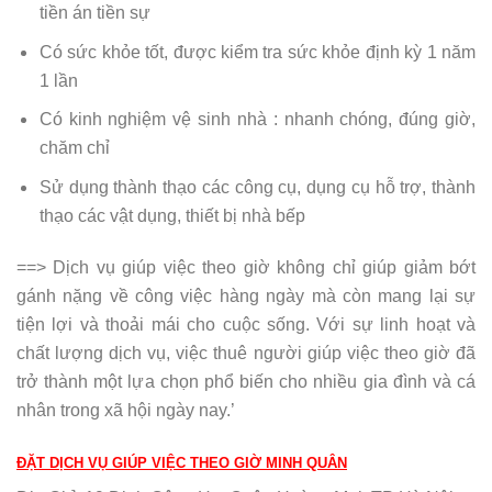
tiền án tiền sự
Có sức khỏe tốt, được kiểm tra sức khỏe định kỳ 1 năm
1 lần
Có kinh nghiệm vệ sinh nhà : nhanh chóng, đúng giờ,
chăm chỉ
Sử dụng thành thạo các công cụ, dụng cụ hỗ trợ, thành
thạo các vật dụng, thiết bị nhà bếp
==> Dịch vụ giúp việc theo giờ không chỉ giúp giảm bớt
gánh nặng về công việc hàng ngày mà còn mang lại sự
tiện lợi và thoải mái cho cuộc sống. Với sự linh hoạt và
chất lượng dịch vụ, việc thuê người giúp việc theo giờ đã
trở thành một lựa chọn phổ biến cho nhiều gia đình và cá
nhân trong xã hội ngày nay.’
ĐẶT DỊCH VỤ GIÚP VIỆC THEO GIỜ MINH QUÂN