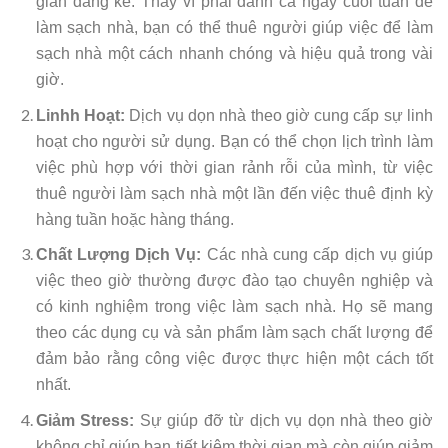
gian đáng kể. Thay vì phải dành cả ngày cuối tuần để
làm sạch nhà, bạn có thể thuê người giúp việc để làm
sạch nhà một cách nhanh chóng và hiệu quả trong vài
giờ.
Linhh Hoạt:
Dịch vụ dọn nhà theo giờ cung cấp sự linh
hoạt cho người sử dụng. Bạn có thể chọn lịch trình làm
việc phù hợp với thời gian rảnh rỗi của mình, từ việc
thuê người làm sạch nhà một lần đến việc thuê định kỳ
hàng tuần hoặc hàng tháng.
Chất Lượng Dịch Vụ:
Các nhà cung cấp dịch vụ giúp
việc theo giờ thường được đào tạo chuyên nghiệp và
có kinh nghiệm trong việc làm sạch nhà. Họ sẽ mang
theo các dụng cụ và sản phẩm làm sạch chất lượng để
đảm bảo rằng công việc được thực hiện một cách tốt
nhất.
Giảm Stress:
Sự giúp đỡ từ dịch vụ dọn nhà theo giờ
không chỉ giúp bạn tiết kiệm thời gian mà còn giúp giảm