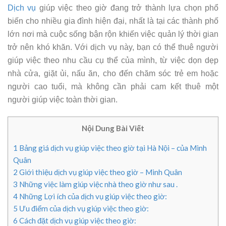
Dịch vụ
giúp việc theo giờ đang trở thành lựa chọn phổ
biến cho nhiều gia đình hiện đại, nhất là tại các thành phố
lớn nơi mà cuộc sống bận rộn khiến việc quản lý thời gian
trở nên khó khăn. Với dịch vụ này, bạn có thể thuê người
giúp việc theo nhu cầu cụ thể của mình, từ việc dọn dẹp
nhà cửa, giặt ủi, nấu ăn, cho đến chăm sóc trẻ em hoặc
người cao tuổi, mà không cần phải cam kết thuê một
người giúp việc toàn thời gian.
Nội Dung Bài Viết
1
Bảng giá dịch vụ giúp việc theo giờ tại Hà Nội – của Minh
Quân
2
Giới thiệu dịch vụ giúp việc theo giờ – Minh Quân
3
Những việc làm giúp việc nhà theo giờ như sau .
4
Những Lợi ích của dịch vụ giúp việc theo giờ:
5
Ưu điểm của dịch vụ giúp việc theo giờ:
6
Cách đặt dịch vụ giúp việc theo giờ: