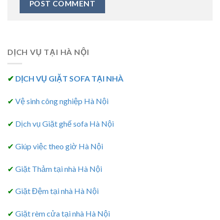
DỊCH VỤ TẠI HÀ NỘI
✔
DỊCH VỤ GIẶT SOFA TẠI NHÀ
✔
Vệ sinh công nghiệp Hà Nội
✔
Dịch vụ Giặt ghế sofa Hà Nội
✔
Giúp việc theo giờ Hà Nội
✔
Giặt Thảm tại nhà Hà Nội
✔
Giặt Đệm tại nhà Hà Nội
✔
Giặt rèm cửa tại nhà Hà Nội