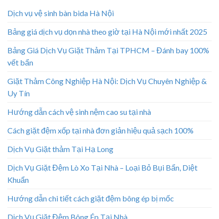
Dịch vụ vệ sinh bàn bida Hà Nội
Bảng giá dịch vụ dọn nhà theo giờ tại Hà Nội mới nhất 2025
Bảng Giá Dịch Vụ Giặt Thảm Tại TPHCM – Đánh bay 100%
vết bẩn
Giặt Thảm Công Nghiệp Hà Nội: Dịch Vụ Chuyên Nghiệp &
Uy Tín
Hướng dẫn cách vệ sinh nệm cao su tại nhà
Cách giặt đệm xốp tại nhà đơn giản hiệu quả sạch 100%
Dịch Vụ Giặt thảm Tại Hạ Long
Dịch Vụ Giặt Đệm Lò Xo Tại Nhà – Loại Bỏ Bụi Bẩn, Diệt
Khuẩn
Hướng dẫn chi tiết cách giặt đệm bông ép bị mốc
Dịch Vụ Giặt Đệm Bông Ép Tại Nhà