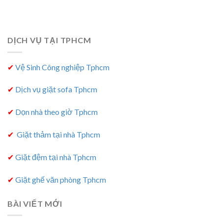
DỊCH VỤ TẠI TPHCM
✔
Vệ Sinh Công nghiệp Tphcm
✔
Dịch vụ giặt sofa Tphcm
✔
Dọn nhà theo giờ Tphcm
✔
Giặt thảm tại nhà Tphcm
✔
Giặt đệm tại nhà Tphcm
✔
Giặt ghế văn phòng Tphcm
BÀI VIẾT MỚI