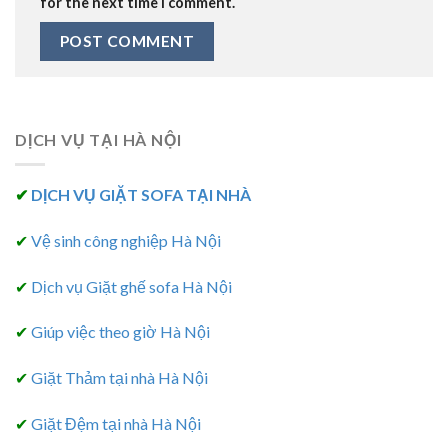
for the next time I comment.
DỊCH VỤ TẠI HÀ NỘI
✔
DỊCH VỤ GIẶT SOFA TẠI NHÀ
✔
Vệ sinh công nghiệp Hà Nội
✔
Dịch vụ Giặt ghế sofa Hà Nội
✔
Giúp việc theo giờ Hà Nội
✔
Giặt Thảm tại nhà Hà Nội
✔
Giặt Đệm tại nhà Hà Nội