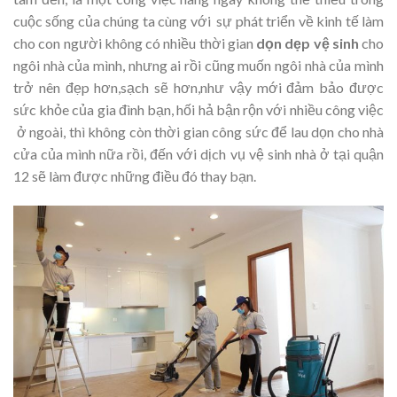
cuộc sống của chúng ta cùng với sự phát triển về kinh tế làm
cho con người không có nhiều thời gian
dọn dẹp vệ sinh
cho
ngôi nhà của mình, nhưng ai rồi cũng muốn ngôi nhà của mình
trở nên đẹp hơn,sạch sẽ hơn,như vậy mới đảm bảo được
sức khỏe của gia đình bạn, hối hả bận rộn với nhiều công việc
ở ngoài, thì không còn thời gian công sức để lau dọn cho nhà
cửa của mình nữa rồi, đến với dịch vụ vệ sinh nhà ở tại quận
12 sẽ làm được những điều đó thay bạn.