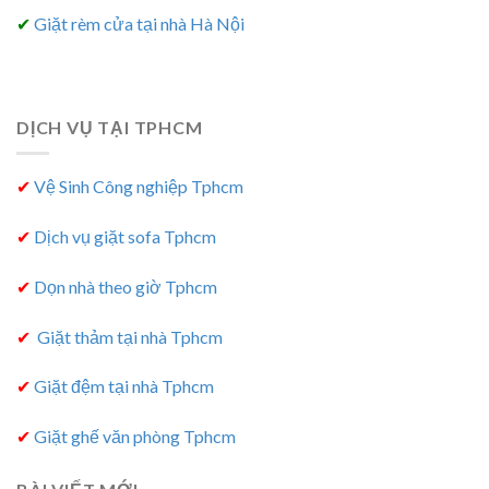
✔
Giặt rèm cửa tại nhà Hà Nội
DỊCH VỤ TẠI TPHCM
✔
Vệ Sinh Công nghiệp Tphcm
✔
Dịch vụ giặt sofa Tphcm
✔
Dọn nhà theo giờ Tphcm
✔
Giặt thảm tại nhà Tphcm
✔
Giặt đệm tại nhà Tphcm
✔
Giặt ghế văn phòng Tphcm