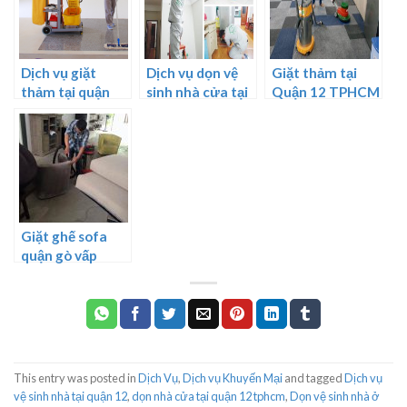
Dịch vụ giặt
Dịch vụ dọn vệ
Giặt thảm tại
thảm tại quận
sinh nhà cửa tại
Quận 12 TPHCM
Cầu Giấy
Đà Nẵng
Giặt ghế sofa
quận gò vấp
This entry was posted in
Dịch Vụ
,
Dịch vụ Khuyến Mại
and tagged
Dịch vụ
vệ sinh nhà tại quận 12
,
dọn nhà cửa tại quận 12 tphcm
,
Dọn vệ sinh nhà ở