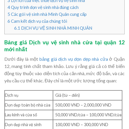
3
Lợi ích của việc thuê dịch vụ vệ sinh nhà
4
Quy trình dọn vệ sinh nhà đúng cách
5
Các gói vệ sinh nhà Minh Quân cung cấp
6
Cam kết dịch vụ của chúng tôi
6.1
DỊCH VỤ VỆ SINH NHÀ MINH QUÂN
Bảng giá Dịch vụ vệ sinh nhà cửa tại quận 12
mới nhất
Dưới đây là một
bảng giá
dịch vụ dọn dẹp nhà cửa
ở Quận
12, mang tính chất tham khảo. Lưu ý rằng giá cả có thể biến
động tùy thuộc vào diện tích của căn nhà, mức độ bẩn, và các
yêu cầu cụ thể khác. Đây chỉ là một ước lượng tổng quan:
Dịch vụ
Giá (từ – đến)
Dọn dẹp toàn bộ nhà cửa
500,000 VND – 2,000,000 VND
Lau kính và cửa sổ
50,000 VND/cửa – 100,000 VND/cửa
Dọn dẹp nhà vệ sinh
100,000 VND – 300,000 VND