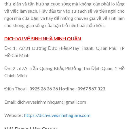
thư giãn và tận hưởng cuộc sống mà không cần phải lo lắng
về việc làm sạch. Hãy đầu tư vào sự sạch sẽ và tiện nghi cho
ngôi nhà của bạn, và hãy để những chuyên gia về vệ sinh làm
cho không gian sống của bạn trở nên hoàn hảo hơn.
DỊCH VỤ VỆ SINH NHÀ MINH QUÂN
Đ/c 1: 72/34 Dương Đức Hiền,P.Tây Thạnh, Q.Tân Phú, TP
Hồ Chí Minh
Đ/c 2 : 67A Trần Quang Khải, Phường Tân Định Quân, 1 Hồ
Chính Minh
Điện Thoại :
0925 26 36 36 Hotline : 0967 567 323
Email: dichvuvesinhminhquan@gmail.com
Website :
https://dichvuvesinhnhagiare.com