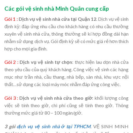
Các gói vệ sinh nhà Minh Quân cung cấp
Gói 1 :
Dịch vụ vệ sinh nhà cửa tại Quận 12
. Dịch vụ vệ sinh
định kỳ: đáp ứng nhu cầu cho khách hàng có nhu cầu thường
xuyên vệ sinh nhà cửa, thông thường sẽ kí hợp đồng dài hạn
nhằm sử dụng dịch vụ. Gói định kỳ sẽ có mức giá rẻ hơn thích
hợp cho mọi gia đình.
Gói 2 :
Dịch vụ vệ sinh tự chọn
: thực hiện lau dọn nhà cửa
theo yêu cầu của quý khách hàng. Công việc vệ sinh các hạng
mục như trần nhà, cầu thang, nhà bếp, sàn nhà, khu vực nội
thất…sử dụng các loại máy móc nhằm đáp ứng công việc.
Gói 3 :
Dịch vụ vệ sinh nhà cửa theo giờ
: khối lượng công
việc sẽ tính theo giờ, chi phí cũng sẽ tính theo giờ. Thông
thường mức giá từ 80 – 100 ngàn/giờ.
3 gói
dịch vụ vệ sinh nhà ở tại TPHCM
. VỆ SINH MINH