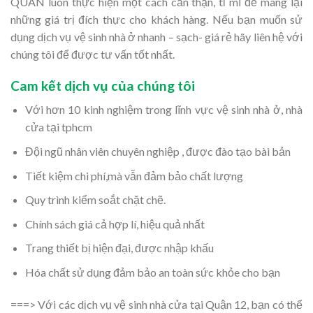
QUÂN luôn thực hiện một cách cẩn thận, tỉ mĩ để mang lại
những giá trị đích thực cho khách hàng. Nếu bạn muốn sử
dụng dịch vụ vệ sinh nhà ở nhanh – sạch- giá rẻ hãy liên hệ với
chúng tôi để được tư vấn tốt nhất.
Cam kết dịch vụ của chúng tôi
Với hơn 10 kinh nghiệm trong lĩnh vực vệ sinh nhà ở, nhà
cửa tại tphcm
Đội ngũ nhân viên chuyên nghiệp , được đào tạo bài bản
Tiết kiệm chi phí,mà vẫn đảm bảo chất lượng
Quy trình kiểm soắt chặt chẽ.
Chính sách giá cả hợp lí, hiệu quả nhất
Trang thiết bị hiện đại, được nhập khấu
Hóa chất sử dụng đảm bảo an toàn sức khỏe cho bạn
===> Với các dịch vụ vệ sinh nhà cửa tại Quận 12, bạn có thể