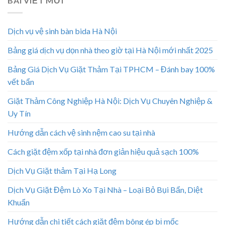
BÀI VIẾT MỚI
Dịch vụ vệ sinh bàn bida Hà Nội
Bảng giá dịch vụ dọn nhà theo giờ tại Hà Nội mới nhất 2025
Bảng Giá Dịch Vụ Giặt Thảm Tại TPHCM – Đánh bay 100%
vết bẩn
Giặt Thảm Công Nghiệp Hà Nội: Dịch Vụ Chuyên Nghiệp &
Uy Tín
Hướng dẫn cách vệ sinh nệm cao su tại nhà
Cách giặt đệm xốp tại nhà đơn giản hiệu quả sạch 100%
Dịch Vụ Giặt thảm Tại Hạ Long
Dịch Vụ Giặt Đệm Lò Xo Tại Nhà – Loại Bỏ Bụi Bẩn, Diệt
Khuẩn
Hướng dẫn chi tiết cách giặt đệm bông ép bị mốc