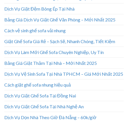
Dịch Vụ Giặt Đệm Bông Ép Tại Nhà
Bảng Giá Dịch Vụ Giặt Ghế Văn Phòng – Mới Nhất 2025
Cách vệ sinh ghế sofa vải nhung
Giặt Ghế Sofa Giá Rẻ – Sạch Sẽ, Nhanh Chóng, Tiết Kiệm
Dịch Vụ Làm Mới Ghế Sofa Chuyên Nghiệp, Uy Tín
Bảng Giá Giặt Thảm Tại Nhà – Mới Nhất 2025
Dịch Vụ Vệ Sinh Sofa Tại Nhà TPHCM – Giá Mới Nhất 2025
Cách giặt ghế sofa nhung hiệu quả
Dịch Vụ Giặt Ghế Sofa Tại Đồng Nai
Dịch Vụ Giặt Ghế Sofa Tại Nhà Nghệ An
Dịch Vụ Dọn Nhà Theo Giờ Đà Nẵng – 60k/giờ