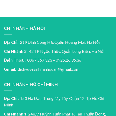
CHI NHÁNH HÀ NỘI
Địa Chỉ:
219 Định Công Hạ, Quận Hoàng Mai, Hà Nội
Chí Nhánh 2:
424 P Ngọc Thụy, Quận Long Biên, Hà Nội
Điện Thoại:
0967 567 323 – 0925.26.36.36
Gmail:
dichvuvesinhminhquan@gmail.com
CHI NHÁNH HỒ CHÍ MINH
Địa Chỉ
: 153 Hà Đặc, Trung Mỹ Tây, Quận 12, Tp Hồ Chí
Minh
Chi Nhánh 1:
248/7 Huỳnh Tuấn Phát, P. Tân Thuận Đông,