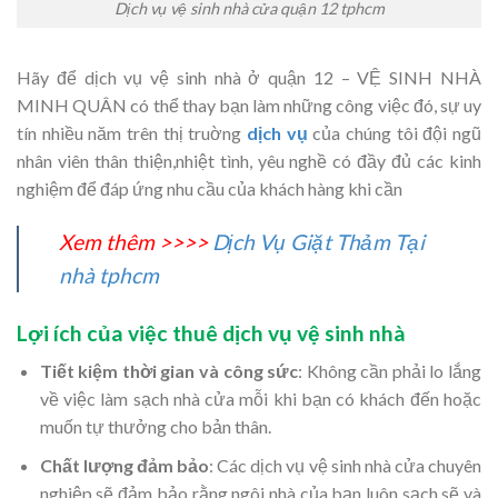
Dịch vụ vệ sinh nhà cửa quận 12 tphcm
Hãy để dịch vụ vệ sinh nhà ở quận 12 – VỆ SINH NHÀ
MINH QUÂN có thể thay bạn làm những công việc đó, sự uy
tín nhiều năm trên thị truờng
dịch vụ
của chúng tôi đội ngũ
nhân viên thân thiện,nhiệt tình, yêu nghề có đầy đủ các kinh
nghiệm để đáp ứng nhu cầu của khách hàng khi cần
Xem thêm >>>>
Dịch Vụ Giặt Thảm Tại
nhà tphcm
Lợi ích của việc thuê dịch vụ vệ sinh nhà
Tiết kiệm thời gian và công sức
: Không cần phải lo lắng
về việc làm sạch nhà cửa mỗi khi bạn có khách đến hoặc
muốn tự thưởng cho bản thân.
Chất lượng đảm bảo
: Các dịch vụ vệ sinh nhà cửa chuyên
nghiệp sẽ đảm bảo rằng ngôi nhà của bạn luôn sạch sẽ và