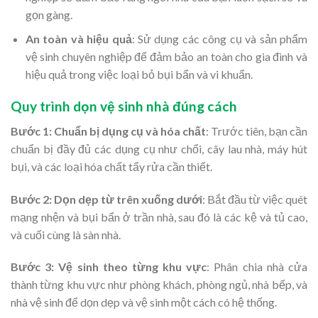
gọn gàng.
An toàn và hiệu quả
: Sử dụng các công cụ và sản phẩm
vệ sinh chuyên nghiệp để đảm bảo an toàn cho gia đình và
hiệu quả trong việc loại bỏ bụi bẩn và vi khuẩn.
Quy trình dọn vệ sinh nhà đúng cách
Bước 1: Chuẩn bị dụng cụ và hóa chất
: Trước tiên, bạn cần
chuẩn bị đầy đủ các dụng cụ như chổi, cây lau nhà, máy hút
bụi, và các loại hóa chất tẩy rửa cần thiết.
Bước 2: Dọn dẹp từ trên xuống dưới
: Bắt đầu từ việc quét
mạng nhện và bụi bẩn ở trần nhà, sau đó là các kệ và tủ cao,
và cuối cùng là sàn nhà.
Bước 3: Vệ sinh theo từng khu vực
: Phân chia nhà cửa
thành từng khu vực như phòng khách, phòng ngủ, nhà bếp, và
nhà vệ sinh để dọn dẹp và vệ sinh một cách có hệ thống.