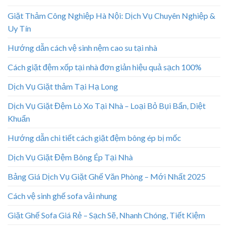
Giặt Thảm Công Nghiệp Hà Nội: Dịch Vụ Chuyên Nghiệp &
Uy Tín
Hướng dẫn cách vệ sinh nệm cao su tại nhà
Cách giặt đệm xốp tại nhà đơn giản hiệu quả sạch 100%
Dịch Vụ Giặt thảm Tại Hạ Long
Dịch Vụ Giặt Đệm Lò Xo Tại Nhà – Loại Bỏ Bụi Bẩn, Diệt
Khuẩn
Hướng dẫn chi tiết cách giặt đệm bông ép bị mốc
Dịch Vụ Giặt Đệm Bông Ép Tại Nhà
Bảng Giá Dịch Vụ Giặt Ghế Văn Phòng – Mới Nhất 2025
Cách vệ sinh ghế sofa vải nhung
Giặt Ghế Sofa Giá Rẻ – Sạch Sẽ, Nhanh Chóng, Tiết Kiệm