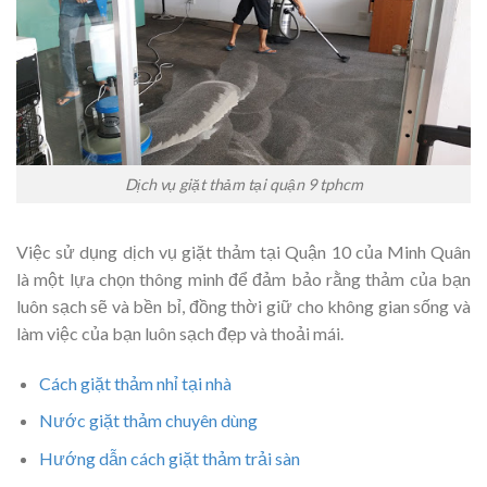
Dịch vụ giặt thảm tại quận 9 tphcm
Việc sử dụng dịch vụ giặt thảm tại Quận 10 của Minh Quân
là một lựa chọn thông minh để đảm bảo rằng thảm của bạn
luôn sạch sẽ và bền bỉ, đồng thời giữ cho không gian sống và
làm việc của bạn luôn sạch đẹp và thoải mái.
Cách giặt thảm nhỉ tại nhà
Nước giặt thảm chuyên dùng
Hướng dẫn cách giặt thảm trải sàn