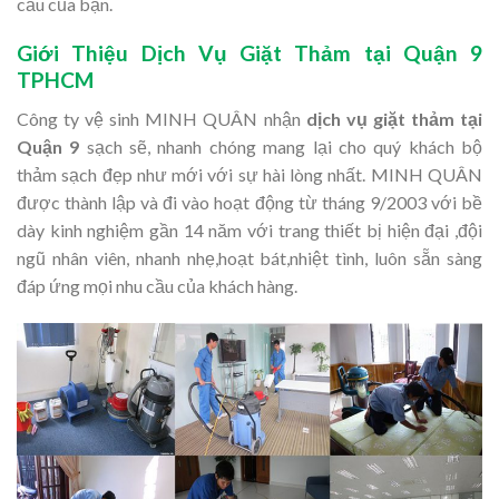
cầu của bạn.
Giới Thiệu Dịch Vụ Giặt Thảm tại Quận 9
TPHCM
Công ty vệ sinh MINH QUÂN nhận
dịch vụ giặt thảm tại
Quận 9
sạch sẽ, nhanh chóng mang lại cho quý khách bộ
thảm sạch đẹp như mới với sự hài lòng nhất. MINH QUÂN
được thành lập và đi vào hoạt động từ tháng 9/2003 với bề
dày kinh nghiệm gần 14 năm với trang thiết bị hiện đại ,đội
ngũ nhân viên, nhanh nhẹ,hoạt bát,nhiệt tình, luôn sẵn sàng
đáp ứng mọi nhu cầu của khách hàng.