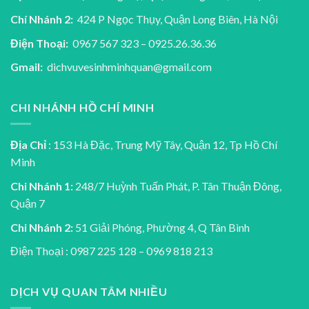
Chí Nhánh 2:
424 P Ngọc Thụy, Quận Long Biên, Hà Nội
Điện Thoại:
0967 567 323 – 0925.26.36.36
Gmail:
dichvuvesinhminhquan@gmail.com
CHI NHÁNH HỒ CHÍ MINH
Địa Chỉ
: 153 Hà Đặc, Trung Mỹ Tây, Quận 12, Tp Hồ Chí
Minh
Chi Nhánh 1:
248/7 Huỳnh Tuấn Phát, P. Tân Thuận Đông,
Quận 7
Chi Nhánh 2:
51 Giải Phóng, Phường 4, Q Tân Bình
Điện Thoại : 0987 225 128 – 0969 818 213
DỊCH VỤ QUAN TÂM NHIỀU