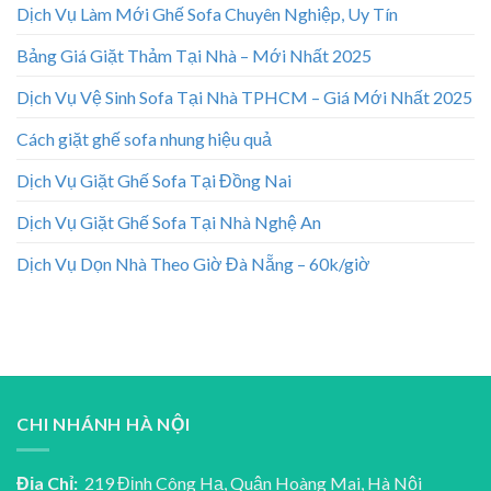
Dịch Vụ Làm Mới Ghế Sofa Chuyên Nghiệp, Uy Tín
Bảng Giá Giặt Thảm Tại Nhà – Mới Nhất 2025
Dịch Vụ Vệ Sinh Sofa Tại Nhà TPHCM – Giá Mới Nhất 2025
Cách giặt ghế sofa nhung hiệu quả
Dịch Vụ Giặt Ghế Sofa Tại Đồng Nai
Dịch Vụ Giặt Ghế Sofa Tại Nhà Nghệ An
Dịch Vụ Dọn Nhà Theo Giờ Đà Nẵng – 60k/giờ
CHI NHÁNH HÀ NỘI
Địa Chỉ:
219 Định Công Hạ, Quận Hoàng Mai, Hà Nội