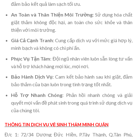
đảm bảo kết quả làm sạch tối ưu.
An Toàn và Thân Thiện Môi Trường
: Sử dụng hóa chất
giặt thảm không độc hại, an toàn cho sức khỏe và thân
thiện với môi trường.
Giá Cả Cạnh Tranh
: Cung cấp dịch vụ với mức giá hợp lý,
minh bạch và không có chi phí ẩn.
Phục Vụ Tận Tâm
: Đội ngũ nhân viên luôn sẵn lòng tư vấn
và hỗ trợ khách hàng mọi lúc, mọi nơi.
Bảo Hành Dịch Vụ
: Cam kết bảo hành sau khi giặt, đảm
bảo thảm của bạn luôn trong tình trạng tốt nhất.
Hỗ Trợ Nhanh Chóng
: Phản hồi nhanh chóng và giải
quyết mọi vấn đề phát sinh trong quá trình sử dụng dịch vụ
của chúng tôi.
THÔNG TIN DỊCH VỤ VỆ SINH THẢM MINH QUÂN
Đ/c 1: 72/34 Dương Đức Hiền, P.Tây Thạnh, Q.Tân Phú,