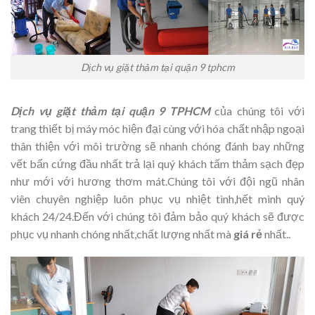
Dịch vụ giặt thảm tại quận 9 tphcm
Dịch vụ giặt thảm tại quận 9 TPHCM
của chúng tôi với
trang thiết bị máy móc hiện đại cùng với hóa chất nhập ngoại
thân thiện với môi trường sẽ nhanh chóng đánh bay những
vết bẩn cứng đầu nhất trả lại quý khách tấm thảm sạch đẹp
như mới với hương thơm mát.Chúng tôi
với đội ngũ nhân
viên chuyên nghiệp luôn phục vụ nhiệt tình,hết mình quý
khách 24/24.Đến với chúng tôi đảm bảo quý khách sẽ được
phục vụ nhanh chóng nhất,chất lượng nhất mà
giá rẻ
nhất.
.