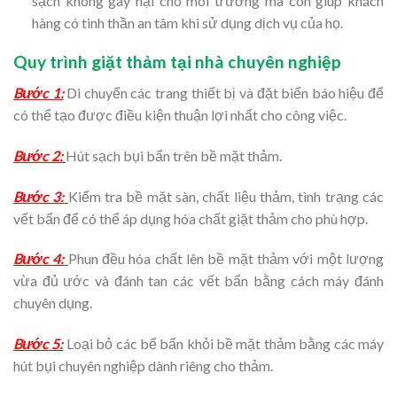
sạch không gây hại cho môi trường mà còn giúp khách
hàng có tinh thần an tâm khi sử dụng dịch vụ của họ.
Quy trình giặt thảm tại nhà chuyên nghiệp
Bước 1:
Di chuyển các trang thiết bị và đặt biển báo hiệu để
có thể tạo được điều kiện thuận lợi nhất cho công việc.
Bước 2:
Hút sạch bụi bẩn trên bề mặt thảm.
Bước 3:
Kiểm tra bề mặt sàn, chất liệu thảm, tình trạng các
vết bẩn để có thể áp dụng hóa chất giặt thảm cho phù hợp.
Bước 4:
Phun đều hóa chất lên bề mặt thảm với một lượng
vừa đủ ước và đánh tan các vết bẩn bằng cách máy đánh
chuyên dụng.
Bước 5:
Loại bỏ các bể bẩn khỏi bề mặt thảm bằng các máy
hút bụi chuyên nghiệp dành riêng cho thảm.