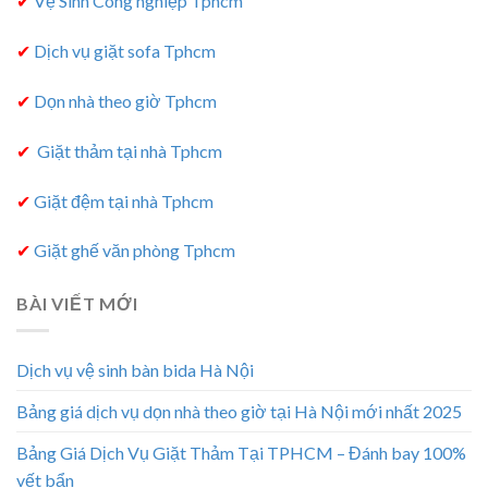
✔
Vệ Sinh Công nghiệp Tphcm
✔
Dịch vụ giặt sofa Tphcm
✔
Dọn nhà theo giờ Tphcm
✔
Giặt thảm tại nhà Tphcm
✔
Giặt đệm tại nhà Tphcm
✔
Giặt ghế văn phòng Tphcm
BÀI VIẾT MỚI
Dịch vụ vệ sinh bàn bida Hà Nội
Bảng giá dịch vụ dọn nhà theo giờ tại Hà Nội mới nhất 2025
Bảng Giá Dịch Vụ Giặt Thảm Tại TPHCM – Đánh bay 100%
vết bẩn