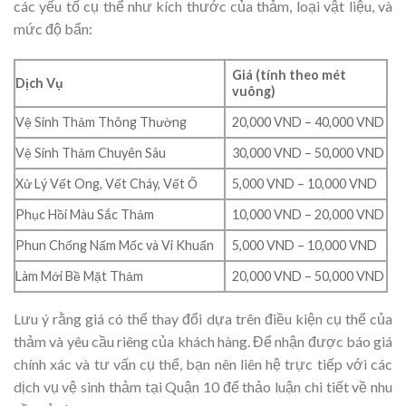
các yếu tố cụ thể như kích thước của thảm, loại vật liệu, và
mức độ bẩn:
Giá (tính theo mét
Dịch Vụ
vuông)
Vệ Sinh Thảm Thông Thường
20,000 VND – 40,000 VND
Vệ Sinh Thảm Chuyên Sâu
30,000 VND – 50,000 VND
Xử Lý Vết Ong, Vết Cháy, Vết Ố
5,000 VND – 10,000 VND
Phục Hồi Màu Sắc Thảm
10,000 VND – 20,000 VND
Phun Chống Nấm Mốc và Vi Khuẩn
5,000 VND – 10,000 VND
Làm Mới Bề Mặt Thảm
20,000 VND – 50,000 VND
Lưu ý rằng giá có thể thay đổi dựa trên điều kiện cụ thể của
thảm và yêu cầu riêng của khách hàng. Để nhận được báo giá
chính xác và tư vấn cụ thể, bạn nên liên hệ trực tiếp với các
dịch vụ vệ sinh thảm tại Quận 10 để thảo luận chi tiết về nhu