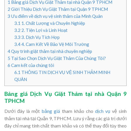
1
Bảng giá Dịch Vụ Giặt Thảm tại nhà Quận 9 TPHCM
2
Giới Thiệu Dịch Vụ Giặt Thảm tại Quận 9 TPHCM
3
Ưu điểm về dịch vụ vệ sinh thảm của Minh Quân
3.1
1. Chất Lượng và Chuyên Nghiệp
3.2
2. Tiện Lợi và Linh Hoạt
3.3
3. Dịch Vụ Tích Hợp
3.4
4. Cam Kết Về Bảo Vệ Môi Trường
4
Quy trình giặt thảm tại nhà chuyên nghiệp
5
Tại Sao Chọn Dịch Vụ Giặt Thảm Của Chúng Tôi?
6
Cam kết của chúng tôi
6.1
THÔNG TIN DỊCH VỤ VỆ SINH THẢM MINH
QUÂN
Bảng giá Dịch Vụ Giặt Thảm tại nhà Quận 9
TPHCM
Dưới đây là một
bảng giá
tham khảo cho
dịch vụ
vệ sinh
thảm tại nhà tại Quận 9, TPHCM. Lưu ý rằng các giá trị dưới
đây chỉ mang tính chất tham khảo và có thể thay đổi tùy theo