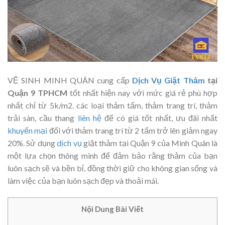
VỆ SINH MINH QUÂN cung cấp
Dịch Vụ Giặt Thảm
tại
Quận 9 TPHCM
tốt nhất hiện nay với mức giá rẻ phù hợp
nhất chỉ từ 5k/m2. các loại thảm tấm, thảm trang trí, thảm
trải sàn, cầu thang
liên hệ
để có giá tốt nhất, ưu đãi nhất
khuyến mại
đối với thảm trang trí từ 2 tấm trở lên giảm ngay
20%. Sử dụng
dịch vụ
giặt thảm tại Quận 9 của Minh Quân là
một lựa chọn thông minh để đảm bảo rằng thảm của bạn
luôn sạch sẽ và bền bỉ, đồng thời giữ cho không gian sống và
làm việc của bạn luôn sạch đẹp và thoải mái.
Nội Dung Bài Viết