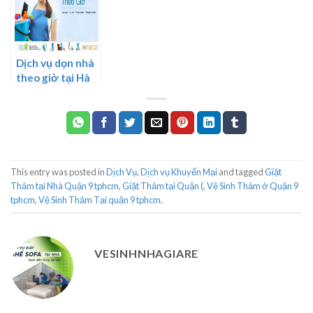
Dịch vụ dọn nhà
theo giờ tại Hà
Nội
This entry was posted in
Dịch Vụ
,
Dịch vụ Khuyến Mại
and tagged
Giặt
Thảm tại Nhà Quận 9 tphcm
,
Giặt Thảm tại Quận (
,
Vệ Sinh Thảm ở Quận 9
tphcm
,
Vệ Sinh Thảm Tại quận 9 tphcm
.
VESINHNHAGIARE