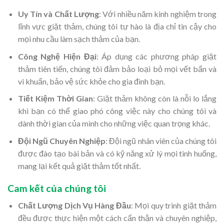
Uy Tín và Chất Lượng
: Với nhiều năm kinh nghiệm trong
lĩnh vực giặt thảm, chúng tôi tự hào là địa chỉ tin cậy cho
mọi nhu cầu làm sạch thảm của bạn.
Công Nghệ Hiện Đại
: Áp dụng các phương pháp giặt
thảm tiên tiến, chúng tôi đảm bảo loại bỏ mọi vết bẩn và
vi khuẩn, bảo vệ sức khỏe cho gia đình bạn.
Tiết Kiệm Thời Gian
: Giặt thảm không còn là nỗi lo lắng
khi bạn có thể giao phó công việc này cho chúng tôi và
dành thời gian của mình cho những việc quan trọng khác.
Đội Ngũ Chuyên Nghiệp
: Đội ngũ nhân viên của chúng tôi
được đào tạo bài bản và có kỹ năng xử lý mọi tình huống,
mang lại kết quả giặt thảm tốt nhất.
Cam kết của chúng tôi
Chất Lượng Dịch Vụ Hàng Đầu
: Mọi quy trình giặt thảm
đều được thực hiện một cách cẩn thận và chuyên nghiệp,