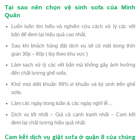
Tại sao nên chọn vệ sinh sofa của Minh
Quân
Luôn luôn tìm hiểu và nghiên cứu cách xử lý các vết
bẩn để đem lại hiệu quả cao nhất.
Sau khi khách hàng đặt dịch vụ sẽ có mặt trong thời
gian 30p – 60p ( tùy theo khu vực )
Làm sạch xử lý các vết bẩn mà không gây ảnh hưởng
đến chất lượng ghế sofa.
Khử mùi diệt khuẩn 99% vi khuẩn và ký sinh trên ghế
sofa.
Làm các ngày trong tuần & các ngày nghĩ lễ…
Dịch vụ tốt nhất – Giá cả cạnh tranh nhất – Cam kết
đem lại chất lượng hiệu quả nhất.
Cam kết dịch vụ giặt sofa ở quận 8 của chúng