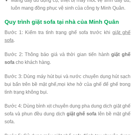
Mang đầy đủ dụng cụ, thiệt bị máy móc vệ sinh đây đủ,
luôn mang đồng phục vệ sinh của công ty Minh Quân.
Quy trình giặt sofa tại nhà của Minh Quân
Bước 1: Kiểm tra tình trạng ghế sofa trước khi
giặt ghế
sofa
.
Bước 2: Thông báo giá và thời gian tiến hành
giặt ghế
sofa
cho khách hàng.
Bước 3: Dùng máy hút bụi và nước chuyên dụng hút sạch
bụi bẩn trên bề mặt ghế,mọi khe hở của ghế để ghế trong
tình trạng không bụi.
Bước 4: Dùng bình xịt chuyên dụng pha dung dịch giặt ghế
sofa và phun đều dung dịch
giặt ghế sofa
lên bề mặt ghế
sofa.