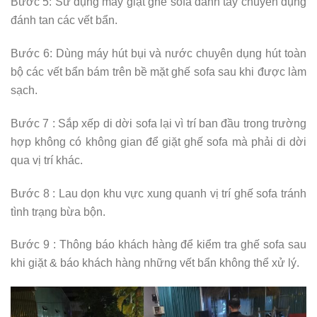
Bước 5: Sử dụng máy giặt ghế sofa đánh tay chuyên dụng
đánh tan các vết bẩn.
Bước 6: Dùng máy hút bụi và nước chuyên dụng hút toàn
bộ các vết bẩn bám trên bề mặt ghế sofa sau khi được làm
sạch.
Bước 7 : Sắp xếp di dời sofa lại vì trí ban đầu trong trường
hợp không có không gian để giặt ghế sofa mà phải di dời
qua vị trí khác.
Bước 8 : Lau dọn khu vực xung quanh vị trí ghế sofa tránh
tình trạng bừa bộn.
Bước 9 : Thông báo khách hàng để kiểm tra ghế sofa sau
khi giặt & báo khách hàng những vết bẩn không thể xử lý.