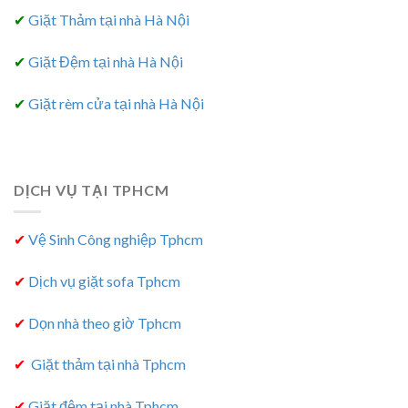
✔
Giặt Thảm tại nhà Hà Nội
✔
Giặt Đệm tại nhà Hà Nội
✔
Giặt rèm cửa tại nhà Hà Nội
DỊCH VỤ TẠI TPHCM
✔
Vệ Sinh Công nghiệp Tphcm
✔
Dịch vụ giặt sofa Tphcm
✔
Dọn nhà theo giờ Tphcm
✔
Giặt thảm tại nhà Tphcm
✔
Giặt đệm tại nhà Tphcm