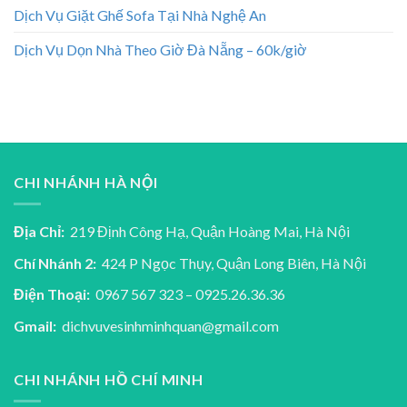
Dịch Vụ Giặt Ghế Sofa Tại Nhà Nghệ An
Dịch Vụ Dọn Nhà Theo Giờ Đà Nẵng – 60k/giờ
CHI NHÁNH HÀ NỘI
Địa Chỉ:
219 Định Công Hạ, Quận Hoàng Mai, Hà Nội
Chí Nhánh 2:
424 P Ngọc Thụy, Quận Long Biên, Hà Nội
Điện Thoại:
0967 567 323 – 0925.26.36.36
Gmail:
dichvuvesinhminhquan@gmail.com
CHI NHÁNH HỒ CHÍ MINH