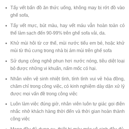
Tẩy vết bẩn đồ ăn thức uống, không may bị rớt đồ vào
ghế sofa,
Tẩy vết mực, bút màu, hay vết máu vẫn hoàn toàn có
thể làm sạch đến 90-99% trên ghế sofa vải, da.
Khử mùi hôi từ cơ thể, mùi nước tiểu em bé, hoặc khử
mùi từ thú cưng trong nhà bị ám mùi trên ghế sofa
Sử dụng công nghệ phun hơi nước nóng, tiêu diệt loại
bỏ được những vi khuẩn, nấm mốc có hại.
Nhân viên vệ sinh nhiệt tình, tính tình vui vẻ hòa đồng,
chăm chỉ trong công việc, có kinh nghiệm dày dặn xử lý
được mọi vấn đề trong công việc
Luôn làm việc đúng giờ, nhân viên luôn tự giác gọi điện
nhắc nhở khách hàng thời đến và thời gian hoàn thành
công việc