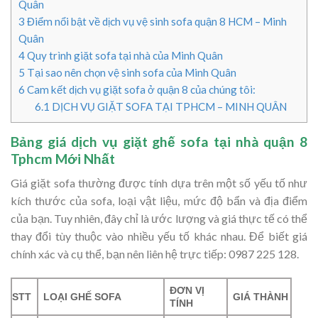
Quân
3
Điểm nổi bật về dịch vụ vệ sinh sofa quận 8 HCM – Minh
Quân
4
Quy trình giặt sofa tại nhà của Minh Quân
5
Tại sao nên chọn vệ sinh sofa của Minh Quân
6
Cam kết dịch vụ giặt sofa ở quận 8 của chúng tôi:
6.1
DỊCH VỤ GIẶT SOFA TẠI TPHCM – MINH QUÂN
Bảng giá dịch vụ giặt ghế sofa tại nhà quận 8
Tphcm Mới Nhất
Giá giặt sofa thường được tính dựa trên một số yếu tố như
kích thước của sofa, loại vật liệu, mức độ bẩn và địa điểm
của bạn. Tuy nhiên, đây chỉ là ước lượng và giá thực tế có thể
thay đổi tùy thuộc vào nhiều yếu tố khác nhau. Để biết giá
chính xác và cụ thể, bạn nên liên hệ trực tiếp: 0987 225 128.
ĐƠN VỊ
STT
LOẠI GHẾ SOFA
GIÁ THÀNH
TÍNH