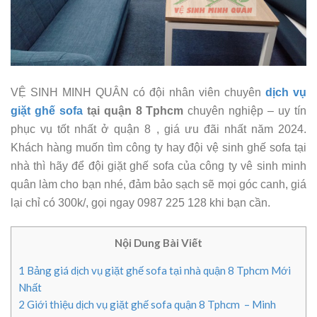
VỆ SINH MINH QUÂN có đội nhân viên chuyên
dịch vụ
giặt ghế sofa
tại quận 8 Tphcm
chuyên nghiệp – uy tín
phục vụ tốt nhất ở quận 8 , giá ưu đãi nhất năm 2024.
Khách hàng muốn tìm công ty hay đội vệ sinh ghế sofa tại
nhà thì hãy để đội giặt ghế sofa của công ty vê sinh minh
quân làm cho bạn nhé, đảm bảo sạch sẽ mọi góc canh, giá
lại chỉ có 300k/, gọi ngay 0987 225 128 khi bạn cần.
Nội Dung Bài Viết
1
Bảng giá dịch vụ giặt ghế sofa tại nhà quận 8 Tphcm Mới
Nhất
2
Giới thiệu dịch vụ giặt ghế sofa quận 8 Tphcm – Minh