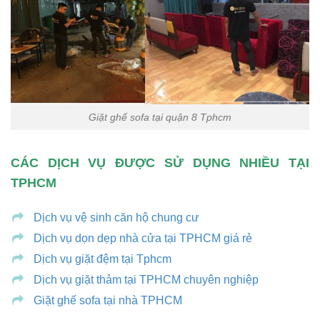
Giặt ghế sofa tại quận 8 Tphcm
CÁC DỊCH VỤ ĐƯỢC SỬ DỤNG NHIỀU TẠI
TPHCM
Dịch vụ vệ sinh căn hộ chung cư
Dịch vụ dọn dẹp nhà cửa tại TPHCM giá rẻ
Dịch vụ giặt đệm tại Tphcm
Dịch vụ giặt thảm tại TPHCM chuyên nghiệp
Giặt ghế sofa tại nhà TPHCM