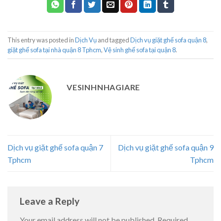
This entry was posted in
Dịch Vụ
and tagged
Dịch vụ giặt ghế sofa quận 8
,
giặt ghế sofa tại nhà quận 8 Tphcm
,
Vệ sinh ghế sofa tại quận 8
.
VESINHNHAGIARE
Dịch vụ giặt ghế sofa quận 7
Dịch vụ giặt ghế sofa quận 9
Tphcm
Tphcm
Leave a Reply
Your email address will not be published.
Required