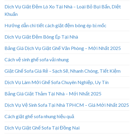
Dịch Vụ Giặt Đệm Lò Xo Tại Nhà – Loại Bỏ Bụi Bẩn, Diệt
Khuẩn
Hướng dẫn chi tiết cách giặt đệm bông ép bị mốc
Dịch Vụ Giặt Đệm Bông Ép Tại Nhà
Bảng Giá Dịch Vụ Giặt Ghế Văn Phòng – Mới Nhất 2025
Cách vệ sinh ghế sofa vải nhung
Giặt Ghế Sofa Giá Rẻ – Sạch Sẽ, Nhanh Chóng, Tiết Kiệm
Dịch Vụ Làm Mới Ghế Sofa Chuyên Nghiệp, Uy Tín
Bảng Giá Giặt Thảm Tại Nhà – Mới Nhất 2025
Dịch Vụ Vệ Sinh Sofa Tại Nhà TPHCM – Giá Mới Nhất 2025
Cách giặt ghế sofa nhung hiệu quả
Dịch Vụ Giặt Ghế Sofa Tại Đồng Nai