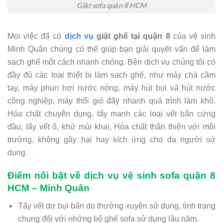
Giặt sofa quận 8 HCM
Mọi việc đã có
dịch vụ
giặt ghế tại quận 8
của vệ sinh
Minh Quân chúng có thể giúp bạn giải quyết vấn để làm
sạch ghế một cách nhanh chóng. Bên dịch vụ chúng tôi có
đầy đủ các loại thiết bị làm sạch ghế, như máy chà cầm
tay, máy phun hơi nước nóng, máy hút bụi và hút nước
công nghiệp, máy thổi gió đẩy nhanh quá trình làm khô.
Hóa chất chuyên dụng, tẩy mạnh các loại vết bẩn cứng
đầu, tẩy vết ổ, khử mùi khai, Hóa chất thân thiện với môi
trường, không gây hại hay kích ứng cho da người sử
dụng.
Điểm nổi bật về dịch vụ vệ sinh sofa quận 8
HCM – Minh Quân
Tẩy vết dơ bụi bẩn do thường xuyên sử dụng, tình trạng
chung đối với những bộ ghế sofa sử dụng lâu năm.