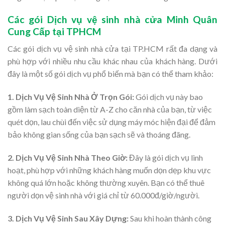
Các gói Dịch vụ vệ sinh nhà cửa Minh Quân
Cung Cấp tại TPHCM
Các gói dịch vụ vệ sinh nhà cửa tại TP.HCM rất đa dạng và
phù hợp với nhiều nhu cầu khác nhau của khách hàng. Dưới
đây là một số gói dịch vụ phổ biến mà bạn có thể tham khảo:
1. Dịch Vụ Vệ
Sinh Nhà Ở Trọn Gói:
Gói dịch vụ này bao
gồm làm sạch toàn diện từ A-Z cho căn nhà của bạn, từ việc
quét dọn, lau chùi đến việc sử dụng máy móc hiện đại để đảm
bảo không gian sống của bạn sạch sẽ và thoáng đãng.
2. Dịch Vụ Vệ Sinh Nhà Theo Giờ:
Đây là gói dịch vụ linh
hoạt, phù hợp với những khách hàng muốn dọn dẹp khu vực
không quá lớn hoặc không thường xuyên. Bạn có thể thuê
người dọn vệ sinh nhà với giá chỉ từ 60.000đ/giờ/người.
3. Dịch Vụ Vệ Sinh Sau Xây Dựng:
Sau khi hoàn thành công