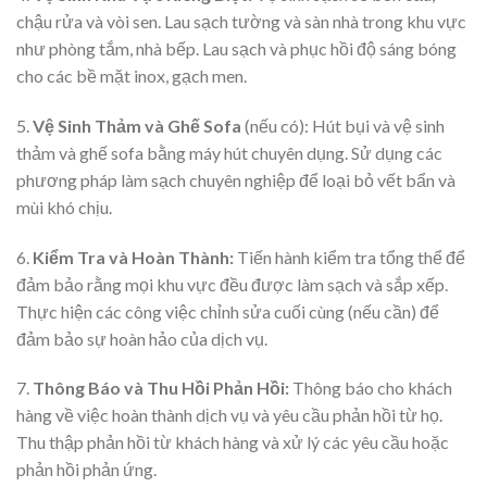
chậu rửa và vòi sen. Lau sạch tường và sàn nhà trong khu vực
như phòng tắm, nhà bếp. Lau sạch và phục hồi độ sáng bóng
cho các bề mặt inox, gạch men.
5.
Vệ Sinh Thảm và Ghế Sofa
(nếu có): Hút bụi và vệ sinh
thảm và ghế sofa bằng máy hút chuyên dụng. Sử dụng các
phương pháp làm sạch chuyên nghiệp để loại bỏ vết bẩn và
mùi khó chịu.
6.
Kiểm Tra và Hoàn Thành:
Tiến hành kiểm tra tổng thể để
đảm bảo rằng mọi khu vực đều được làm sạch và sắp xếp.
Thực hiện các công việc chỉnh sửa cuối cùng (nếu cần) để
đảm bảo sự hoàn hảo của dịch vụ.
7.
Thông Báo và Thu Hồi Phản Hồi:
Thông báo cho khách
hàng về việc hoàn thành dịch vụ và yêu cầu phản hồi từ họ.
Thu thập phản hồi từ khách hàng và xử lý các yêu cầu hoặc
phản hồi phản ứng.