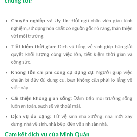
chúng tôi?
Chuyên nghiệp và Uy tín
: Đội ngũ nhân viên giàu kinh
nghiệm, sử dụng hóa chất có nguồn gốc rõ ràng, thân thiện
với môi trường.
Tiết kiệm thời gian
: Dịch vụ tổng vệ sinh giúp bạn giải
quyết khối lượng công việc lớn, tiết kiệm thời gian và
công sức.
Không tốn chi phí công cụ dụng cụ
: Người giúp việc
chuẩn bị đầy đủ dụng cụ, bạn không cần phải lo lắng về
việc này.
Cải thiện không gian sống
: Đảm bảo môi trường sống
luôn an toàn, sạch sẽ và thoải mái.
Dịch vụ đa dạng
: Từ vệ sinh nhà xưởng, nhà mới xây
dựng, nhà vệ sinh, nhà bếp, đến vệ sinh sàn nhà.
Cam kết dịch vụ của Minh Quân