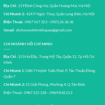
Địa Chỉ:
219 Định Công Hạ, Quận Hoàng Mai, Hà Nội
Chí Nhánh 2:
424 P Ngọc Thụy, Quận Long Biên, Hà Nội
Điện Thoại:
0967 567 323 – 0925.26.36.36
Gmail:
dichvuvesinhminhquan@gmail.com
CHI NHÁNH HỒ CHÍ MINH
Địa Chỉ
: 153 Hà Đặc, Trung Mỹ Tây, Quận 12, Tp Hồ Chí
Minh
Chi Nhánh 1:
248/7 Huỳnh Tuấn Phát, P. Tân Thuận Đông,
Quận 7
Chi Nhánh 2:
51 Giải Phóng, Phường 4, Q Tân Bình
Điện Thoại : 0987 225 128 – 0969 818 213