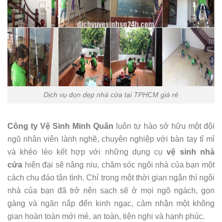
Dịch vụ dọn dẹp nhà cửa tại TPHCM giá rẻ
Công ty Vệ Sinh Minh Quân
luôn tự hào sở hữu một đội
ngũ nhân viên lành nghề, chuyên nghiệp với bàn tay tỉ mỉ
và khéo léo kết hợp với những dụng cụ
vệ sinh nhà
cửa
hiện đại sẽ nâng niu, chăm sóc ngôi nhà của bạn một
cách chu đáo tận tình. Chỉ trong một thời gian ngắn thì ngôi
nhà của bạn đã trở nên sạch sẽ ở mọi ngõ ngách, gọn
gàng và ngăn nắp đến kinh ngạc, cảm nhận một không
gian hoàn toàn mới mẻ, an toàn, tiện nghi và hạnh phúc.