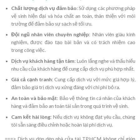
Chất lư
ợng dịch vụ đảm bảo
: Sử dụng các phương pháp
vệ sinh hiện đại và hóa chất an toàn, thân thiện với môi
trường để đảm bảo sự sạch sẽ tối ưu.
Đội ngũ nhân viên chuyên nghiệp
: Nhân viên giàu kinh
nghiệm, được đào tạo bài bản và có trách nhiệm cao
trong công việc.
Dịch vụ khách hàng tận tâm
: Luôn lắng nghe và thấu hiểu
nhu cầu của khách hàng để cung cấp dịch vụ phù hợp nhất.
Giá cả cạnh tranh
: Cung cấp dịch vụ với mức giá hợp lý,
đảm bảo giá trị dịch vụ xứng đáng với chi phí bỏ ra.
An toàn và bảo mật
: Bảo vệ thông tin cá nhân của khách
hàng và đảm bảo an toàn tài sản trong quá trình vệ sinh.
Cam kết hài lòng
: Nếu dịch vụ không đạt yêu cầu, chúng
tôi sẵn sàng điều chỉnh hoặc hoàn lại phí dịch vụ.
===> Dịch vụ dọn dẹp nhà cửa tại TP.HCM không chỉ giúp