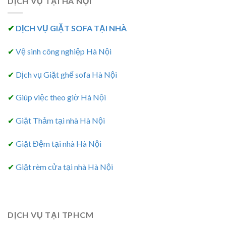
DỊCH VỤ TẠI HÀ NỘI
✔
DỊCH VỤ GIẶT SOFA TẠI NHÀ
✔
Vệ sinh công nghiệp Hà Nội
✔
Dịch vụ Giặt ghế sofa Hà Nội
✔
Giúp việc theo giờ Hà Nội
✔
Giặt Thảm tại nhà Hà Nội
✔
Giặt Đệm tại nhà Hà Nội
✔
Giặt rèm cửa tại nhà Hà Nội
DỊCH VỤ TẠI TPHCM