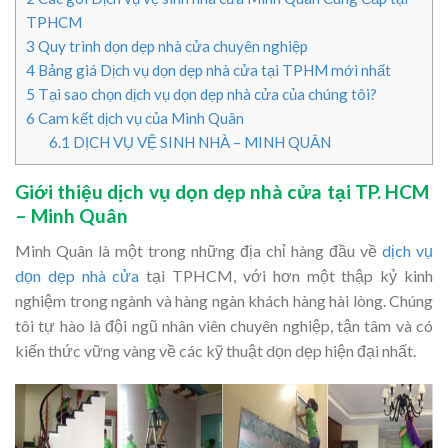
TPHCM
3
Quy trình dọn dẹp nhà cửa chuyên nghiệp
4
Bảng giá Dịch vụ dọn dẹp nhà cửa tại TPHM mới nhất
5
Tại sao chọn dịch vụ dọn dẹp nhà cửa của chúng tôi?
6
Cam kết dịch vụ của Minh Quân
6.1
DỊCH VỤ VỆ SINH NHÀ – MINH QUÂN
Giới thiệu dịch vụ dọn dẹp nhà cửa tại TP. HCM
– Minh Quân
Minh Quân là một trong những địa chỉ hàng đầu về
dịch vụ
dọn dẹp nhà cửa
tại TPHCM, với hơn một thập kỷ kinh
nghiệm trong ngành và hàng ngàn khách hàng hài lòng. Chúng
tôi tự hào là đội ngũ nhân viên chuyên nghiệp, tận tâm và có
kiến thức vững vàng về các kỹ thuật dọn dẹp hiện đại nhất.