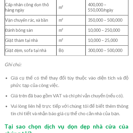
Cấp nhân công dọn thô
400,000 –
m²
hàng ngày
550,000/ngày
Vận chuyển rác, xà bần
m²
350,000 – 500,000
Đánh bóng sàn
m²
10,000 – 250,000
Giặt thảm tại nhà
m²
10,000 – 25,000
Giặt đệm, sofa tại nhà
Bộ
300,000 – 500,000
Ghi chú:
Giá cụ thể có thể thay đổi tùy thuộc vào diện tích và độ
phức tạp của công việc.
Giá trên đã bao gồm VAT và chi phí vận chuyển (nếu có).
Vui lòng liên hệ trực tiếp với chúng tôi để biết thêm thông
tin chi tiết và nhận báo giá cụ thể cho căn nhà của bạn.
Tại sao chọn dịch vụ dọn dẹp nhà cửa của