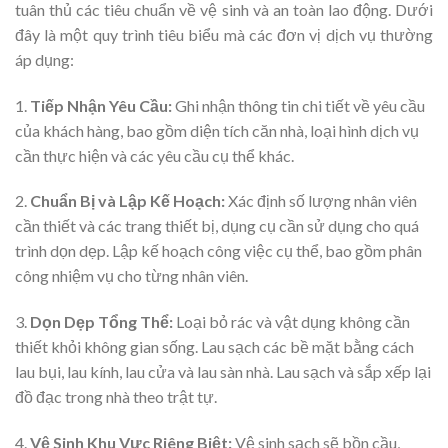
tuân thủ các tiêu chuẩn về vệ sinh và an toàn lao động. Dưới
đây là một quy trình tiêu biểu mà các đơn vị dịch vụ thường
áp dụng:
1.
Tiếp Nhận Yêu Cầu:
Ghi nhận thông tin chi tiết về yêu cầu
của khách hàng, bao gồm diện tích căn nhà, loại hình dịch vụ
cần thực hiện và các yêu cầu cụ thể khác.
2.
Chuẩn Bị và Lập Kế Hoạch:
Xác định số lượng nhân viên
cần thiết và các trang thiết bị, dụng cụ cần sử dụng cho quá
trình dọn dẹp. Lập kế hoạch công việc cụ thể, bao gồm phân
công nhiệm vụ cho từng nhân viên.
3.
Dọn Dẹp Tổng Thể:
Loại bỏ rác và vật dụng không cần
thiết khỏi không gian sống. Lau sạch các bề mặt bằng cách
lau bụi, lau kính, lau cửa và lau sàn nhà. Lau sạch và sắp xếp lại
đồ đạc trong nhà theo trật tự.
4.
Vệ Sinh Khu Vực Riêng Biệt:
Vệ sinh sạch sẽ bồn cầu,