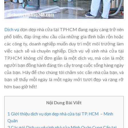
Dịch vụ
dọn dẹp nhà cửa tại TPHCM đang ngày càng trở nên
phổ biến, đáp ứng nhu cầu của những gia đình bận rộn hoặc
các công ty, doanh nghiệp muốn duy trì một môi trường làm
việc sạch sẽ và chuyên nghiệp. Dịch vụ vệ sinh nhà cửa tại
TP.HCM không chỉ đơn giản là một dịch vụ, mà còn là một
người bạn đồng hành đáng tin cậy trong cuộc sống hàng ngày
của bạn. Hãy để cho chúng tôi chăm sóc căn nhà của bạn, và
bạn sẽ thấy mỗi ngày là một ngày mới tươi đẹp và rạng rỡ
hơn bao giờ hết!
Nội Dung Bài Viết
1
Giới thiệu dịch vụ dọn dẹp nhà cửa tại TP. HCM – Minh
Quân
2
Các gói Dịch vụ vệ sinh nhà cửa Minh Quân Cung Cấp tại