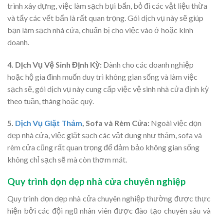
trình xây dựng, việc làm sạch bụi bẩn, bỏ đi các vật liệu thừa
và tẩy các vết bẩn là rất quan trọng. Gói dịch vụ này sẽ giúp
bạn làm sạch nhà cửa, chuẩn bị cho việc vào ở hoặc kinh
doanh.
4. Dịch Vụ Vệ Sinh Định Kỳ:
Dành cho các doanh nghiệp
hoặc hộ gia đình muốn duy trì không gian sống và làm việc
sạch sẽ, gói dịch vụ này cung cấp việc vệ sinh nhà cửa định kỳ
theo tuần, tháng hoặc quý.
5.
Dịch Vụ Giặt Thảm
, Sofa và Rèm Cửa:
Ngoài việc dọn
dẹp nhà cửa, việc giặt sạch các vật dụng như thảm, sofa và
rèm cửa cũng rất quan trọng để đảm bảo không gian sống
không chỉ sạch sẽ mà còn thơm mát.
Quy trình dọn dẹp nhà cửa chuyên nghiệp
Quy trình dọn dẹp nhà cửa chuyên nghiệp thường được thực
hiện bởi các đội ngũ nhân viên được đào tạo chuyên sâu và