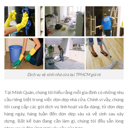
Dịch vụ vệ sinh nhà cửa tại TPHCM giá rẻ
Tại Minh Quân, chúng tôi hiểu rằng mỗi gia đình có những nhu
cầu riêng biệt trong việc dọn dẹp nhà cửa. Chính vì vậy, chúng
tôi cung cấp các gói dịch vụ linh hoạt và đa dạng, từ dọn dẹp
hàng ngày, hàng tuần đến dọn dẹp sâu và vệ sinh sau xây
dựng. Bất kể bạn đang cần làm gì, chúng tôi đều sẵn lòng
phục vụ và đáp ứng mọi yêu cầu của bạn.