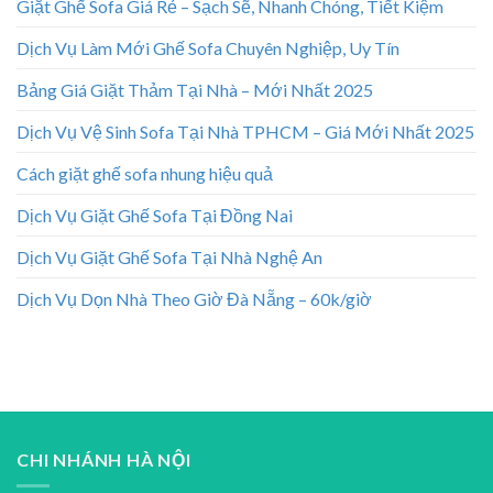
Giặt Ghế Sofa Giá Rẻ – Sạch Sẽ, Nhanh Chóng, Tiết Kiệm
Dịch Vụ Làm Mới Ghế Sofa Chuyên Nghiệp, Uy Tín
Bảng Giá Giặt Thảm Tại Nhà – Mới Nhất 2025
Dịch Vụ Vệ Sinh Sofa Tại Nhà TPHCM – Giá Mới Nhất 2025
Cách giặt ghế sofa nhung hiệu quả
Dịch Vụ Giặt Ghế Sofa Tại Đồng Nai
Dịch Vụ Giặt Ghế Sofa Tại Nhà Nghệ An
Dịch Vụ Dọn Nhà Theo Giờ Đà Nẵng – 60k/giờ
CHI NHÁNH HÀ NỘI