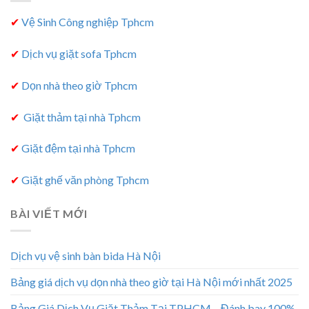
✔
Vệ Sinh Công nghiệp Tphcm
✔
Dịch vụ giặt sofa Tphcm
✔
Dọn nhà theo giờ Tphcm
✔
Giặt thảm tại nhà Tphcm
✔
Giặt đệm tại nhà Tphcm
✔
Giặt ghế văn phòng Tphcm
BÀI VIẾT MỚI
Dịch vụ vệ sinh bàn bida Hà Nội
Bảng giá dịch vụ dọn nhà theo giờ tại Hà Nội mới nhất 2025
Bảng Giá Dịch Vụ Giặt Thảm Tại TPHCM – Đánh bay 100%