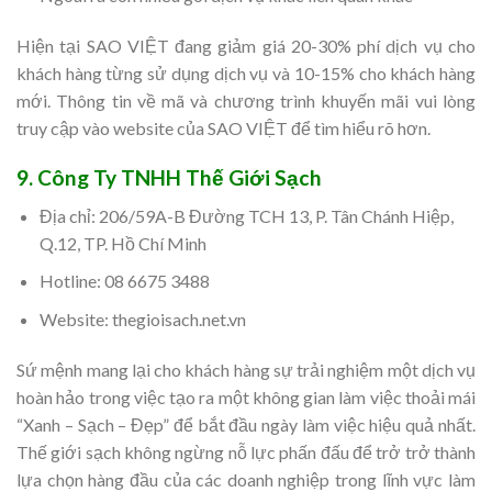
Hiện tại SAO VIỆT đang giảm giá 20-30% phí dịch vụ cho
khách hàng từng sử dụng dịch vụ và 10-15% cho khách hàng
mới. Thông tin về mã và chương trình khuyến mãi vui lòng
truy cập vào website của SAO VIỆT để tìm hiểu rõ hơn.
9. Công Ty TNHH Thế Giới Sạch
Địa chỉ: 206/59A-B Đường TCH 13, P. Tân Chánh Hiệp,
Q.12, TP. Hồ Chí Minh
Hotline: 08 6675 3488
Website: thegioisach.net.vn
Sứ mệnh mang lại cho khách hàng sự trải nghiệm một dịch vụ
hoàn hảo trong việc tạo ra một không gian làm việc thoải mái
“Xanh – Sạch – Đẹp” để bắt đầu ngày làm việc hiệu quả nhất.
Thế giới sạch không ngừng nỗ lực phấn đấu để trở trở thành
lựa chọn hàng đầu của các doanh nghiệp trong lĩnh vực làm