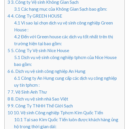
3
3. Công ty Vệ sinh Không Gian Sạch
3.1
Các hạng mục của Không Gian Sạch bao gồm:
4
4. Công Ty GREEN HOUSE
4.1
Vì sao lại chọn dịch vụ vệ sinh công nghiệp Green
House :
4.2
Đến với Green house các dịch vụ tốt nhất trên thị
trường hiện tại bao gồm:
5
5. Công Ty Vệ sinh Nice House
5.1
Dịch vụ vệ sinh công nghiệp tphcm của Nice House
bao gồm:
6
6. Dịch vụ vệ sinh công nghiệp An Hưng
6.1
Công ty An Hưng cung cấp các dịch vụ công nghiệp
uy tín tphcm :
7
7. Vệ Sinh Anh Thư
8
8. Dịch vụ vệ sinh nhà Sao Việt
9
9. Công Ty TNHH Thế Giới Sạch
10
10. Vệ sinh Công nghiệp Tphcm Kim Quốc Tiến
10.1
Tại sao Kim Quốc Tiến luôn được khách hàng ủng
hộ trong thời gian dài: