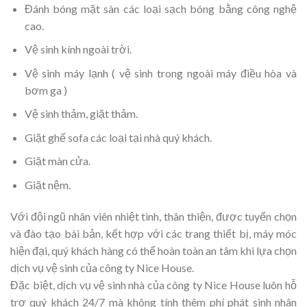
Đánh bóng mặt sàn các loại sạch bóng bằng công nghệ
cao.
Vệ sinh kính ngoài trời.
Vệ sinh máy lạnh ( vệ sinh trong ngoài máy điều hòa và
bơm ga )
Vệ sinh thảm, giặt thảm.
Giặt ghế sofa các loại tại nhà quý khách.
Giặt màn cửa.
Giặt nệm.
Với đội ngũ nhân viên nhiệt tình, thân thiện, được tuyển chọn
và đào tạo bài bản, kết hợp với các trang thiết bị, máy móc
hiện đại, quý khách hàng có thể hoàn toàn an tâm khi lựa chọn
dịch vụ vệ sinh của công ty Nice House.
Đặc biệt, dịch vụ vệ sinh nhà của công ty Nice House luôn hỗ
trợ quý khách 24/7 mà không tính thêm phí phát sinh nhân