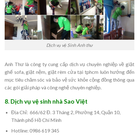
Dịch vụ vệ Sinh Anh thư
Anh Thư là công ty cung cấp dịch vụ chuyên nghiệp về giặt
ghế sofa, giặt nệm, giặt rèm cửa tại tphcm luôn hướng đến
mục tiêu chăm sóc và bảo vệ sức khỏe cộng đồng thông qua
các gói giải pháp và công nghệ chuyên nghiệp.
8. Dịch vụ vệ sinh nhà Sao Việt
Địa Chỉ:
666/62 Đ. 3 Tháng 2, Phường 14, Quận 10,
Thành phố Hồ Chí Minh
Hotline: 0986 619 345