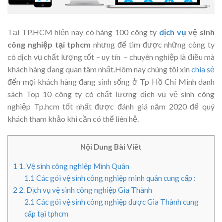
Tại TP.HCM hiện nay có hàng 100 công ty
dịch vụ
vệ sinh
công nghiệp tại tphcm
nhưng để tìm được những công ty
có dịch vụ chất lượng tốt – uy tín – chuyên nghiệp là điều mà
khách hàng đang quan tâm nhất.Hôm nay chúng tôi xin
chia sẻ
đến mọi khách hàng đang sinh sống ở Tp Hồ Chí Minh danh
sách Top 10 công ty có chất lượng dịch vụ vệ sinh công
nghiệp Tp.hcm tốt nhất được đánh giá năm 2020 để quý
khách tham khảo khi cần có thể liên hệ.
Nội Dung Bài Viết
1
1. Vệ sinh công nghiệp Minh Quân
1.1
Các gói vệ sinh công nghiệp minh quân cung cấp :
2
2. Dịch vụ vệ sinh công nghiệp Gia Thành
2.1
Các gói vệ sinh công nghiệp được Gia Thành cung
cấp tại tphcm