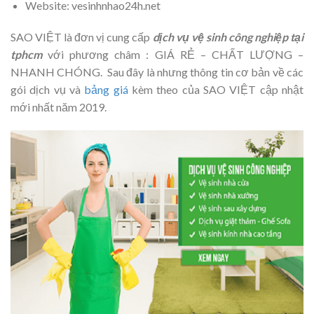
Website: vesinhnhao24h.net
SAO VIỆT là đơn vị cung cấp
dịch vụ vệ sinh công nghiệp tại
tphcm
với phương châm : GIÁ RẺ – CHẤT LƯỢNG –
NHANH CHÓNG. Sau đây là nhưng thông tin cơ bản về các
gói dịch vụ và
bảng giá
kèm theo của SAO VIỆT cập nhật
mới nhất năm 2019.