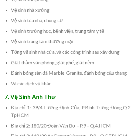
Vệ sinh nhà xưởng
Vệ sinh tòa nhà, chung cư
Vệ sinh trường học, bệnh viện, trung tâm y tế
Vệ sinh trung tâm thương mại
Tổng vệ sinh nhà cửa, và các công trình sau xây dựng
Giặt thảm văn phòng, giặt ghế, giặt nệm
Đánh bóng sàn đá Marble, Granite, đánh bóng cầu thang
Và các dịch vụ khác
7. Vệ Sinh Anh Thư
Địa chỉ 1: 39/4 Lương Định Của, P.Bình Trưng Đông,Q.2.
TpHCM
Địa chỉ 2: 180/20 Đoàn Văn Bơ – P.9 – Q.4.HCM
Địa chỉ 3: 118/39 An Dương Vương – P.9 – Q.5.TP.HCM