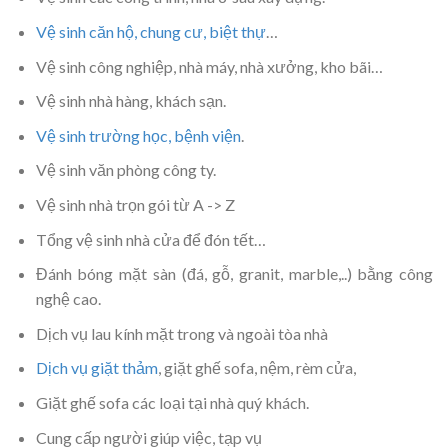
Vệ sinh căn hộ, chung cư, biệt thự
…
Vệ sinh công nghiệp, nhà máy, nhà xưởng, kho bãi…
Vệ sinh nhà hàng, khách sạn.
Vệ sinh trường học, bệnh viện
.
Vệ sinh văn phòng công ty.
Vệ sinh nhà trọn gói từ A -> Z
Tổng vệ sinh nhà cửa để đón tết…
Đánh bóng mặt sàn (đá, gỗ, granit, marble,..) bằng công
nghệ cao.
Dịch vụ lau kính mặt trong và ngoài tòa nhà
Dịch vụ giặt thảm
, giặt ghế sofa, nệm, rèm cửa,
Giặt ghế sofa các loại tại nhà quý khách.
Cung cấp người giúp việc, tạp vụ