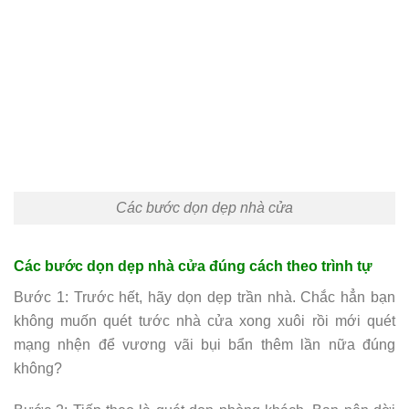
Các bước dọn dẹp nhà cửa
Các bước dọn dẹp nhà cửa đúng cách theo trình tự
Bước 1: Trước hết, hãy dọn dẹp trần nhà. Chắc hẳn bạn
không muốn quét tước nhà cửa xong xuôi rồi mới quét
mạng nhện để vương vãi bụi bẩn thêm lần nữa đúng
không?