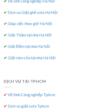
✔
Vệ sinh công nghiệp Hà Nội
✔
Dịch vụ Giặt ghế sofa Hà Nội
✔
Giúp việc theo giờ Hà Nội
✔
Giặt Thảm tại nhà Hà Nội
✔
Giặt Đệm tại nhà Hà Nội
✔
Giặt rèm cửa tại nhà Hà Nội
DỊCH VỤ TẠI TPHCM
✔
Vệ Sinh Công nghiệp Tphcm
✔
Dịch vụ giặt sofa Tphcm