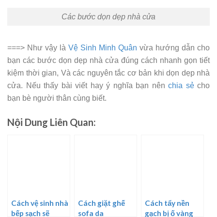
Các bước dọn dẹp nhà cửa
===> Như vậy là
Vệ Sinh Minh Quân
vừa hướng dẫn cho
bạn các bước dọn dẹp nhà cửa đúng cách nhanh gọn tiết
kiệm thời gian, Và các nguyên tắc cơ bản khi dọn dẹp nhà
cửa. Nếu thấy bài viết hay ý nghĩa bạn nên
chia sẻ
cho
bạn bè người thân cùng biết.
Nội Dung Liên Quan:
Cách vệ sinh nhà
Cách giặt ghế
Cách tẩy nền
bếp sạch sẽ
sofa da
gạch bị ố vàng