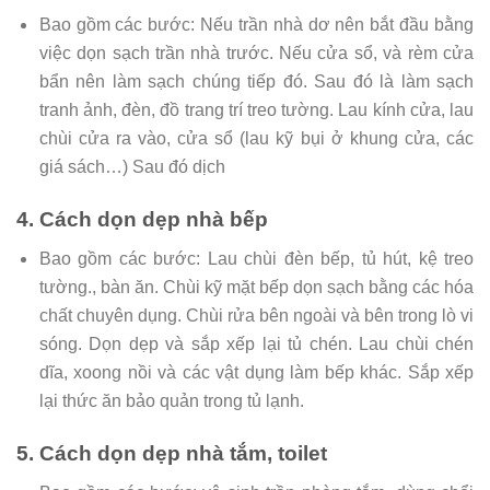
Bao gồm các bước: Nếu trần nhà dơ nên bắt đầu bằng
việc dọn sạch trần nhà trước. Nếu cửa sổ, và rèm cửa
bẩn nên làm sạch chúng tiếp đó. Sau đó là làm sạch
tranh ảnh, đèn, đồ trang trí treo tường. Lau kính cửa, lau
chùi cửa ra vào, cửa sổ (lau kỹ bụi ở khung cửa, các
giá sách…) Sau đó dịch
4. Cách dọn dẹp nhà bếp
Bao gồm các bước: Lau chùi đèn bếp, tủ hút, kệ treo
tường., bàn ăn. Chùi kỹ mặt bếp dọn sạch bằng các hóa
chất chuyên dụng. Chùi rửa bên ngoài và bên trong lò vi
sóng. Dọn dẹp và sắp xếp lại tủ chén. Lau chùi chén
dĩa, xoong nồi và các vật dụng làm bếp khác. Sắp xếp
lại thức ăn bảo quản trong tủ lạnh.
5. Cách dọn dẹp nhà tắm, toilet