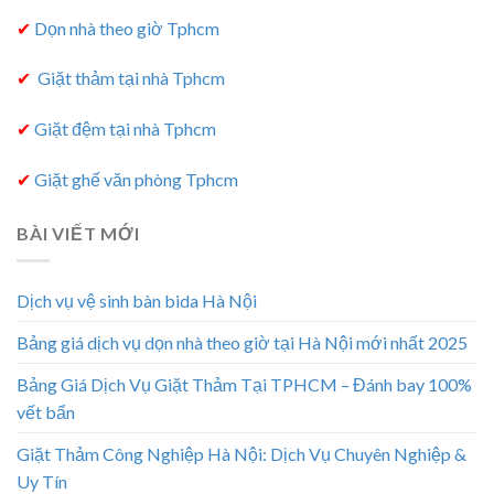
✔
Dọn nhà theo giờ Tphcm
✔
Giặt thảm tại nhà Tphcm
✔
Giặt đệm tại nhà Tphcm
✔
Giặt ghế văn phòng Tphcm
BÀI VIẾT MỚI
Dịch vụ vệ sinh bàn bida Hà Nội
Bảng giá dịch vụ dọn nhà theo giờ tại Hà Nội mới nhất 2025
Bảng Giá Dịch Vụ Giặt Thảm Tại TPHCM – Đánh bay 100%
vết bẩn
Giặt Thảm Công Nghiệp Hà Nội: Dịch Vụ Chuyên Nghiệp &
Uy Tín