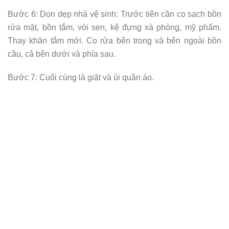
Bước 6: Dọn dẹp nhà vệ sinh: Trước tiên cần cọ sạch bồn
rửa mặt, bồn tắm, vòi sen, kệ đựng xà phòng, mỹ phẩm.
Thay khăn tắm mới. Cọ rửa bên trong và bên ngoài bồn
cầu, cả bên dưới và phía sau.
Bước 7: Cuối cùng là giặt và ủi quần áo.