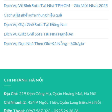
Dịch Vụ Vệ Sinh Sofa Tại Nhà TPHCM – Giá Mới Nhất 2025
Cách giặt ghế sofa nhung hiệu quả
Dịch Vụ Giặt Ghế Sofa Tại Đồng Nai
Dịch Vụ Giặt Ghế Sofa Tại Nhà Nghệ An
Dịch Vụ Dọn Nhà Theo Giờ Đà Nẵng – 60k/giờ
CHI NHÁNH HÀ NỘI
Địa Chỉ:
219 Định Công Hạ, Quận Hoàng Mai, Hà Nội
Chí Nhánh 2:
424 P Ngọc Thụy, Quận Long Biên, Hà Nội
Điện Thoại:
0967 567 323 – 0925.26.36.36