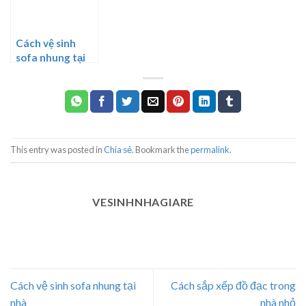
Cách vệ sinh
sofa nhung tại
nhà
This entry was posted in
Chia sẻ
. Bookmark the
permalink
.
VESINHNHAGIARE
Cách vệ sinh sofa nhung tại
Cách sắp xếp đồ đạc trong
nhà
nhà nhỏ