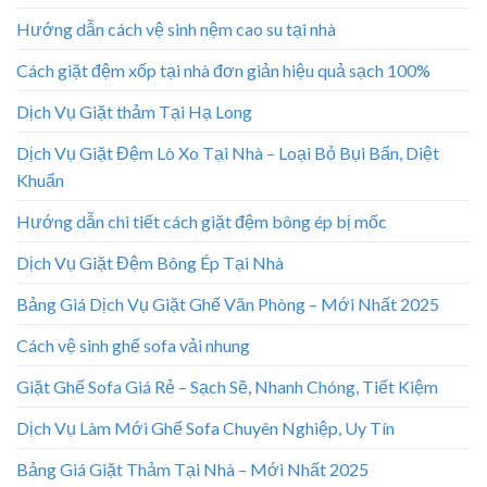
Hướng dẫn cách vệ sinh nệm cao su tại nhà
Cách giặt đệm xốp tại nhà đơn giản hiệu quả sạch 100%
Dịch Vụ Giặt thảm Tại Hạ Long
Dịch Vụ Giặt Đệm Lò Xo Tại Nhà – Loại Bỏ Bụi Bẩn, Diệt
Khuẩn
Hướng dẫn chi tiết cách giặt đệm bông ép bị mốc
Dịch Vụ Giặt Đệm Bông Ép Tại Nhà
Bảng Giá Dịch Vụ Giặt Ghế Văn Phòng – Mới Nhất 2025
Cách vệ sinh ghế sofa vải nhung
Giặt Ghế Sofa Giá Rẻ – Sạch Sẽ, Nhanh Chóng, Tiết Kiệm
Dịch Vụ Làm Mới Ghế Sofa Chuyên Nghiệp, Uy Tín
Bảng Giá Giặt Thảm Tại Nhà – Mới Nhất 2025