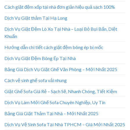
Cách giặt đệm xốp tại nhà đơn giản hiệu quả sạch 100%
Dịch Vụ Giặt thảm Tại Hạ Long
Dịch Vụ Giặt Đệm Lò Xo Tại Nhà – Loại Bỏ Bụi Bẩn, Diệt
Khuẩn
Hướng dẫn chi tiết cách giặt đệm bông ép bị mốc
Dịch Vụ Giặt Đệm Bông Ép Tại Nhà
Bảng Giá Dịch Vụ Giặt Ghế Văn Phòng – Mới Nhất 2025
Cách vệ sinh ghế sofa vải nhung
Giặt Ghế Sofa Giá Rẻ – Sạch Sẽ, Nhanh Chóng, Tiết Kiệm
Dịch Vụ Làm Mới Ghế Sofa Chuyên Nghiệp, Uy Tín
Bảng Giá Giặt Thảm Tại Nhà – Mới Nhất 2025
Dịch Vụ Vệ Sinh Sofa Tại Nhà TPHCM – Giá Mới Nhất 2025