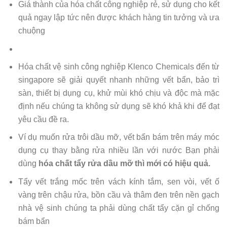
Giá thành của hóa chất công nghiệp rẻ, sử dụng cho kết
quả ngay lập tức nên được khách hàng tin tưởng và ưa
chuộng
Hóa chất vệ sinh công nghiệp Klenco Chemicals đến từ
singapore sẽ giải quyết nhanh những vết bẩn, bảo trì
sàn, thiết bị dụng cụ, khử mùi khó chịu và độc mà mặc
định nếu chúng ta không sử dụng sẽ khó khả khi để đạt
yêu cầu đề ra.
Ví dụ muốn rửa trôi dầu mỡ, vết bẩn bám trên máy móc
dụng cụ thay bằng rửa nhiều lần với nước Bạn phải
dùng
hóa chất tẩy rửa dầu mỡ thì mới có hiệu quả.
Tẩy vết trắng mốc trên vách kính tắm, sen vòi, vết ố
vàng trên chậu rửa, bồn cầu và thâm đen trên nền gạch
nhà vệ sinh chúng ta phải dùng chất tẩy cặn gỉ chống
bám bẩn