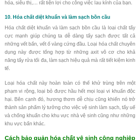
hóa, siêu thị,… rất tiện lợi cho công việc lau kính của bạn.
10. Hóa chất diệt khuẩn và làm sạch bồn cầu
Hóa chất diệt khuẩn và làm sạch bồn cầu là loại chất tẩy
cực mạnh giúp chúng ta dễ dàng tẩy sạch được tất cả
những vết bẩn, vết ố vàng cứng đầu. Loại hóa chất chuyên
dụng này được tổng hợp từ những axit vô cơ cho khả
năng tẩy rửa tối đa, làm sạch hiệu quả mà rất tiết kiệm kinh
tế.
Loại hóa chất này hoàn toàn có thể khử trùng trên một
phạm vi rộng, loại bỏ được hầu hết mọi loại vi khuẩn độc
hại. Bên cạnh đó, hương thơm dễ chịu cũng khiến nó trở
thành sản phẩm lý tưởng cho việc vệ sinh làm sạch, tẩy uế
và chống khuẩn cho khu vực nhà vệ sinh cũng như những
khu vực bẩn khác.
Cách bảo quản hóa chất vệ sinh công nghiệp