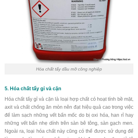
Hóa chất tẩy dầu mỡ công nghiệp
5. Hóa chất tẩy gỉ và cặn
Hóa chất tẩy gỉ và cặn là loại hợp chất có hoạt tính bề mặt,
axit và chất chống ăn mòn nên đạt hiệu quả cao trong việc
để làm sạch những vết bẩn mốc do bị oxi hóa, han rỉ hay
những vết bẩn nhẹ dính trên sàn bê tông, sàn gạch men.
Ngoài ra, loại hóa chất này cũng có thể được sử dụng để