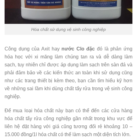
Hóa chất sử dụng vệ sinh công nghiệp
Công dụng của Axit hay
nước Clo đặc
đó là phản ứng
hóa học với xi măng làm chúng tan ra và dễ dàng làm
sạch, tuy nhiên chỉ được áp dụng làm sạch trên sàn đá và
phải đảm bảo về các kiến thức an toàn khi sử dụng cũng
như các trang thiết bị kèm theo, bạn cần tìm hiểu kỹ hơn
về những sai lầm khi dùng chất tẩy rửa trong vệ sinh công
nghiệp.
Để mua loại hóa chất này bạn có thể đến các cửa hàng
hóa chất tẩy rửa công nghiệp gần nhất trong khu vực để
liên hệ đặt hàng với giá cũng tương đối rẻ khoảng 10 –
15.000 đồng/1l hóa chất có thể làm sạch một diện tích lớn.