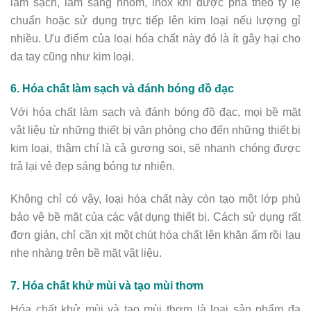
làm sạch, làm sáng nhôm, inox khi được pha theo tỷ lệ
chuẩn hoặc sử dụng trực tiếp lên kim loại nếu lượng gỉ
nhiều. Ưu điểm của loại hóa chất này đó là ít gây hại cho
da tay cũng như kim loại.
6. Hóa chất làm sạch và đánh bóng đồ đạc
Với hóa chất làm sạch và đánh bóng đồ đạc, mọi bề mặt
vật liệu từ những thiết bị văn phòng cho đến những thiết bị
kim loại, thậm chí là cả gương soi, sẽ nhanh chóng được
trả lại vẻ đẹp sáng bóng tự nhiên.
Không chỉ có vậy, loại hóa chất này còn tạo một lớp phủ
bảo vệ bề mặt của các vật dụng thiết bị. Cách sử dụng rất
đơn giản, chỉ cần xịt một chút hóa chất lên khăn ấm rồi lau
nhẹ nhàng trên bề mặt vật liệu.
7. Hóa chất khử mùi và tạo mùi thơm
Hóa chất khử mùi và tạo mùi thơm là loại sản phẩm đa