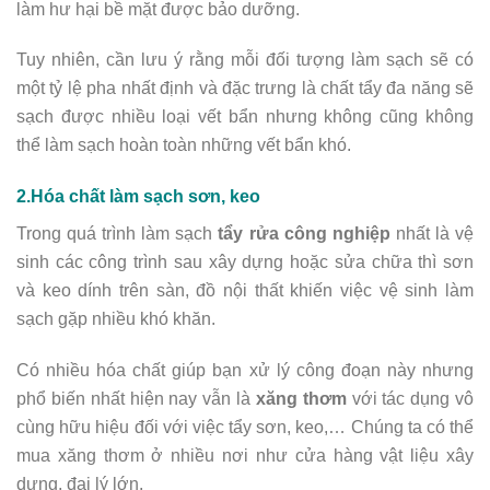
làm hư hại bề mặt được bảo dưỡng.
Tuy nhiên, cần lưu ý rằng mỗi đối tượng làm sạch sẽ có
một tỷ lệ pha nhất định và đặc trưng là chất tẩy đa năng sẽ
sạch được nhiều loại vết bẩn nhưng không cũng không
thể làm sạch hoàn toàn những vết bẩn khó.
2.Hóa chất làm sạch sơn, keo
Trong quá trình làm sạch
tẩy rửa công nghiệp
nhất là vệ
sinh các công trình sau xây dựng hoặc sửa chữa thì sơn
và keo dính trên sàn, đồ nội thất khiến việc vệ sinh làm
sạch gặp nhiều khó khăn.
Có nhiều hóa chất giúp bạn xử lý công đoạn này nhưng
phổ biến nhất hiện nay vẫn là
xăng thơm
với tác dụng vô
cùng hữu hiệu đối với việc tẩy sơn, keo,… Chúng ta có thể
mua xăng thơm ở nhiều nơi như cửa hàng vật liệu xây
dựng, đại lý lớn.