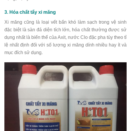
3. Hóa chất tẩy xi măng
Xi măng cũng là loại vết bẩn khó làm sạch trong vệ sinh
đặc biệt là sàn đá diện tích lớn, hóa chất thường được sử
dụng nhất là biến thể của Axit, nước Clo đặc pha tùy theo tỉ
lệ nhất định đối với số lượng xi măng dính nhiều hay ít và
mục đích sử dụng.