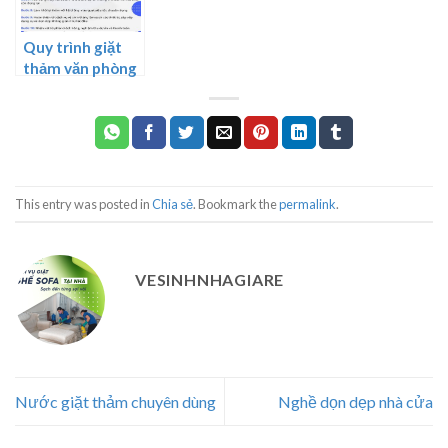
Quy trình giặt
thảm văn phòng
This entry was posted in
Chia sẻ
. Bookmark the
permalink
.
VESINHNHAGIARE
Nước giặt thảm chuyên dùng
Nghề dọn dẹp nhà cửa