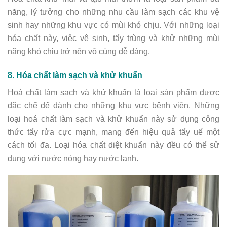
năng, lý tưởng cho những nhu cầu làm sạch các khu vệ
sinh hay những khu vực có mùi khó chịu. Với những loại
hóa chất này, việc vệ sinh, tẩy trùng và khử những mùi
nặng khó chịu trở nên vô cùng dễ dàng.
8. Hóa chất làm sạch và khử khuẩn
Hoá chất làm sạch và khử khuẩn là loại sản phẩm được
đặc chế để dành cho những khu vực bệnh viện. Những
loại hoá chất làm sạch và khử khuẩn này sử dụng công
thức tẩy rửa cực mạnh, mang đến hiệu quả tẩy uế một
cách tối đa. Loại hóa chất diệt khuẩn này đều có thể sử
dụng với nước nóng hay nước lạnh.