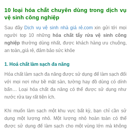
10 loại hóa chất chuyên dùng trong dịch vụ
vệ sinh công nghiệp
Sau đây
Dịch vụ vệ sinh nhà giá rẻ.com
xin gửi tới mọi
người top 10 những
hóa chất tẩy rửa vệ sinh công
nghiệp
thường dùng nhất, được khách hàng ưu chuộng,
an toàn,,giá rẻ, đảm bảo sức khỏe
1. Hoá chất làm sạch đa năng
Hóa chất làm sạch đa năng được sử dụng để làm sạch đối
với mọi nơi như bề mặt sàn, tường hay đồ dùng có dính
bẩn… Loại hóa chất đa năng có thể được sử dụng như
nước rửa tay rất tiện ích.
Khi muốn làm sạch một khu vực bất kỳ, bạn chỉ cần sử
dụng một lượng nhỏ. Một lượng nhỏ hoàn toàn có thể
được sử dụng để làm sạch cho một vùng lớn mà không