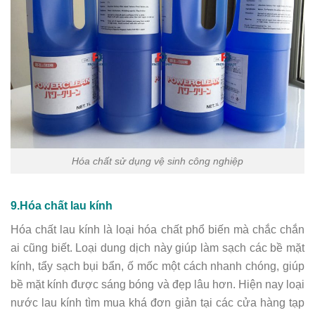
Hóa chất sử dụng vệ sinh công nghiệp
9.Hóa chất lau kính
Hóa chất lau kính là loại hóa chất phổ biến mà chắc chắn
ai cũng biết. Loại dung dịch này giúp làm sạch các bề mặt
kính, tẩy sạch bụi bẩn, ố mốc một cách nhanh chóng, giúp
bề mặt kính được sáng bóng và đẹp lâu hơn. Hiện nay loại
nước lau kính tìm mua khá đơn giản tại các cửa hàng tạp