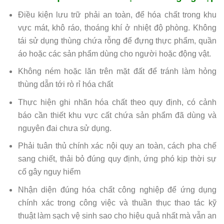
Điều kiện lưu trữ phải an toàn, để hóa chất trong khu
vực mát, khô ráo, thoáng khí ở nhiệt độ phòng. Không
tái sử dụng thùng chứa rỗng để đựng thực phẩm, quần
áo hoặc các sản phẩm dùng cho người hoặc động vật.
Không ném hoặc lăn trên mặt đất để tránh làm hỏng
thùng dẫn tới rò rỉ hóa chất
Thực hiện ghi nhãn hóa chất theo quy định, có cảnh
báo cần thiết khu vực cất chứa sản phẩm đã dùng và
nguyên đai chưa sử dụng.
Phải tuân thủ chính xác nội quy an toàn, cách pha chế
sang chiết, thải bỏ đúng quy định, ứng phó kịp thời sự
cố gây nguy hiểm
Nhận diện đúng hóa chất công nghiệp để ứng dụng
chính xác trong công việc và thuần thục thao tác kỹ
thuật làm sạch vệ sinh sao cho hiệu quả nhất mà vẫn an