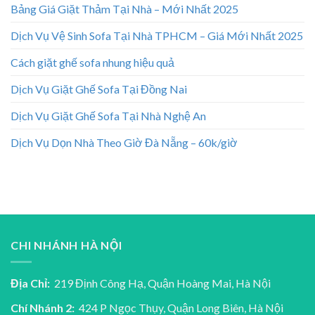
Bảng Giá Giặt Thảm Tại Nhà – Mới Nhất 2025
Dịch Vụ Vệ Sinh Sofa Tại Nhà TPHCM – Giá Mới Nhất 2025
Cách giặt ghế sofa nhung hiệu quả
Dịch Vụ Giặt Ghế Sofa Tại Đồng Nai
Dịch Vụ Giặt Ghế Sofa Tại Nhà Nghệ An
Dịch Vụ Dọn Nhà Theo Giờ Đà Nẵng – 60k/giờ
CHI NHÁNH HÀ NỘI
Địa Chỉ:
219 Định Công Hạ, Quận Hoàng Mai, Hà Nội
Chí Nhánh 2:
424 P Ngọc Thụy, Quận Long Biên, Hà Nội