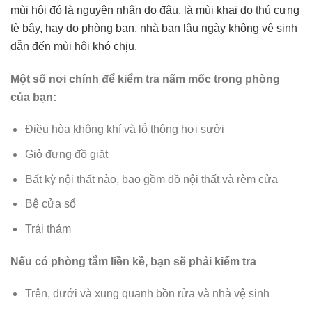
mùi hôi đó là nguyên nhân do đâu, là mùi khai do thú cưng
tè bậy, hay do phòng bạn, nhà bạn lâu ngày không vệ sinh
dẫn đến mùi hôi khó chịu.
Một số nơi chính để kiểm tra nấm mốc trong phòng
của bạn:
Điều hòa không khí và lỗ thông hơi sưởi
Giỏ đựng đồ giặt
Bất kỳ nội thất nào, bao gồm đồ nội thất và rèm cửa
Bệ cửa sổ
Trải thảm
Nếu có phòng tắm liền kề, bạn sẽ phải kiểm tra
Trên, dưới và xung quanh bồn rửa và nhà vệ sinh