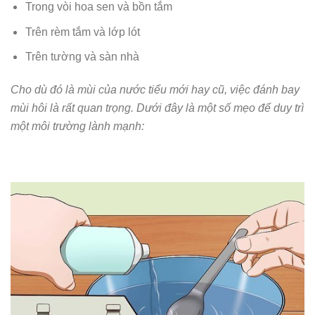
Trong vòi hoa sen và bồn tắm
Trên rèm tắm và lớp lót
Trên tường và sàn nhà
Cho dù đó là mùi của nước tiểu mới hay cũ, việc đánh bay
mùi hôi là rất quan trọng. Dưới đây là một số mẹo để duy trì
một môi trường lành mạnh: