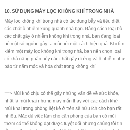
10. SỬ DỤNG MÁY LỌC KHÔNG KHÍ TRONG NHÀ
Máy lọc không khí trong nhà có tác dụng bẫy và tiêu diệt
các chất ô nhiễm xung quanh nhà bạn. Bằng cách loại bỏ
các chất gây ô nhiễm không khí trong nhà, bạn đang loại
bỏ một số nguồn gây ra mùi hôi một cách hiệu quả. Khi tìm
kiếm một máy lọc không khí trong nhà, bạn nên chọn loại
có khả năng phân hủy các chất gây dị ứng và ô nhiễm như
bào tử nấm mốc và hóa chất trong không khí.
==> Mùi khó chịu có thể gây những vấn đề về sức khỏe,
nhất là mùi khai nhưng may mắn thay với các cách khử
mùi khai trong phòng liệt kê ở trên sẽ hữu ích cho bạn rất
nhiều. Mặc dù việc làm cho căn phòng của bạn có mùi
thơm có thể không đạt được tuyệt đối nhưng chúng tôi tin