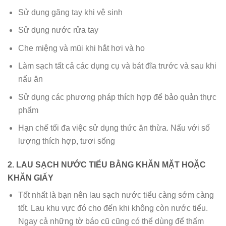
Sử dụng găng tay khi vệ sinh
Sử dụng nước rửa tay
Che miệng và mũi khi hắt hơi và ho
Làm sạch tất cả các dụng cụ và bát đĩa trước và sau khi
nấu ăn
Sử dụng các phương pháp thích hợp để bảo quản thực
phẩm
Hạn chế tối đa việc sử dụng thức ăn thừa. Nấu với số
lượng thích hợp, tươi sống
2. LAU SẠCH NƯỚC TIỂU BẰNG KHĂN MẶT HOẶC
KHĂN GIẤY
Tốt nhất là bạn nên lau sạch nước tiểu càng sớm càng
tốt. Lau khu vực đó cho đến khi không còn nước tiểu.
Ngay cả những tờ báo cũ cũng có thể dùng để thấm