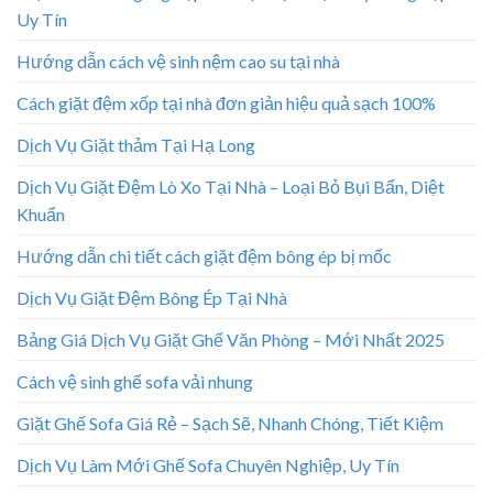
Uy Tín
Hướng dẫn cách vệ sinh nệm cao su tại nhà
Cách giặt đệm xốp tại nhà đơn giản hiệu quả sạch 100%
Dịch Vụ Giặt thảm Tại Hạ Long
Dịch Vụ Giặt Đệm Lò Xo Tại Nhà – Loại Bỏ Bụi Bẩn, Diệt
Khuẩn
Hướng dẫn chi tiết cách giặt đệm bông ép bị mốc
Dịch Vụ Giặt Đệm Bông Ép Tại Nhà
Bảng Giá Dịch Vụ Giặt Ghế Văn Phòng – Mới Nhất 2025
Cách vệ sinh ghế sofa vải nhung
Giặt Ghế Sofa Giá Rẻ – Sạch Sẽ, Nhanh Chóng, Tiết Kiệm
Dịch Vụ Làm Mới Ghế Sofa Chuyên Nghiệp, Uy Tín