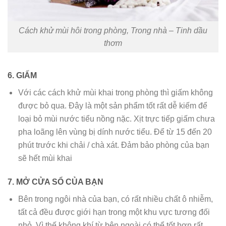
Cách khử mùi hôi trong phòng, Trong nhà – Tinh dầu
thơm
6. GIẤM
Với các cách khử mùi khai trong phòng thì giấm không
được bỏ qua. Đây là một sản phẩm tốt rất dễ kiếm để
loại bỏ mùi nước tiểu nồng nặc. Xịt trực tiếp giấm chưa
pha loãng lên vùng bị dính nước tiểu. Để từ 15 đến 20
phút trước khi chải / chà xát. Đảm bảo phòng của bạn
sẽ hết mùi khai
7. MỞ CỬA SỔ CỦA BẠN
Bên trong ngôi nhà của bạn, có rất nhiều chất ô nhiễm,
tất cả đều được giới hạn trong một khu vực tương đối
nhỏ. Vì thế không khí từ bên ngoài có thể tốt hơn rất