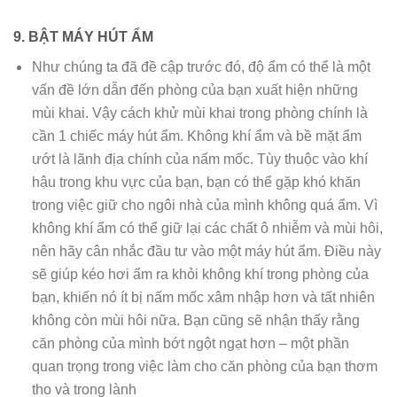
9. BẬT MÁY HÚT ẨM
Như chúng ta đã đề cập trước đó, độ ẩm có thể là một
vấn đề lớn dẫn đến phòng của bạn xuất hiện những
mùi khai. Vậy cách khử mùi khai trong phòng chính là
cần 1 chiếc máy hút ẩm. Không khí ẩm và bề mặt ẩm
ướt là lãnh địa chính của nấm mốc. Tùy thuộc vào khí
hậu trong khu vực của bạn, bạn có thể gặp khó khăn
trong việc giữ cho ngôi nhà của mình không quá ẩm. Vì
không khí ẩm có thể giữ lại các chất ô nhiễm và mùi hôi,
nên hãy cân nhắc đầu tư vào một máy hút ẩm. Điều này
sẽ giúp kéo hơi ẩm ra khỏi không khí trong phòng của
bạn, khiến nó ít bị nấm mốc xâm nhập hơn và tất nhiên
không còn mùi hôi nữa. Bạn cũng sẽ nhận thấy rằng
căn phòng của mình bớt ngột ngạt hơn – một phần
quan trọng trong việc làm cho căn phòng của bạn thơm
tho và trong lành