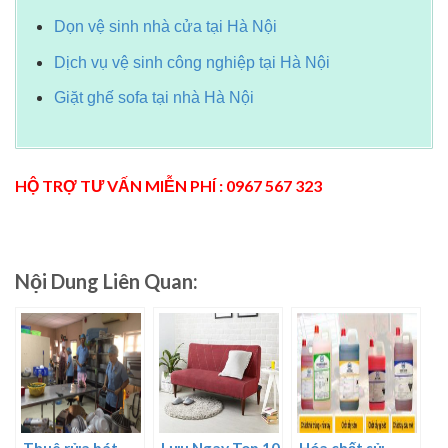
Dọn vệ sinh nhà cửa tại Hà Nội
Dịch vụ vệ sinh công nghiệp tại Hà Nội
Giặt ghế sofa tại nhà Hà Nội
HỘ TRỢ TƯ VẤN MIỄN PHÍ : 0967 567 323
Nội Dung Liên Quan:
Thuê rửa bát
Lưu Ngay Top 10
Hóa chất sử