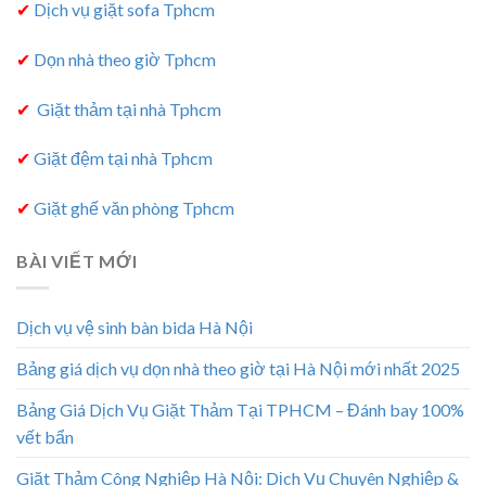
✔
Dịch vụ giặt sofa Tphcm
✔
Dọn nhà theo giờ Tphcm
✔
Giặt thảm tại nhà Tphcm
✔
Giặt đệm tại nhà Tphcm
✔
Giặt ghế văn phòng Tphcm
BÀI VIẾT MỚI
Dịch vụ vệ sinh bàn bida Hà Nội
Bảng giá dịch vụ dọn nhà theo giờ tại Hà Nội mới nhất 2025
Bảng Giá Dịch Vụ Giặt Thảm Tại TPHCM – Đánh bay 100%
vết bẩn
Giặt Thảm Công Nghiệp Hà Nội: Dịch Vụ Chuyên Nghiệp &