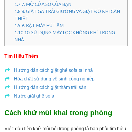
1.7
7. MỞ CỬA SỔ CỦA BẠN
1.8
8. GIẶT GA TRẢI GIƯỜNG VÀ GIẶT ĐỒ KHI CẦN
THIẾT
1.9
9. BẬT MÁY HÚT ẨM
1.10
10. SỬ DỤNG MÁY LỌC KHÔNG KHÍ TRONG
NHÀ
Tìm Hiểu Thêm
Hướng dẫn cách giặt ghế sofa tại nhà
Hóa chất sử dụng vệ sinh công nghiệp
Hướng dẫn cách giặt thảm trải sàn
Nước giặt ghế sofa
Cách khử mùi khai trong phòng
Việc đầu tiên khử mùi hôi trong phòng là bạn phải tìm hiều