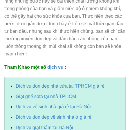
rằng những bước này sẽ cải thiện chất lượng không khí
trong phòng của bạn và giảm mức độ ô nhiễm không khí,
có thể gây hại cho sức khỏe của bạn. Thực hiện theo các
bước đơn giản được trình bày ở trên sẽ mất thời gian đầu
tư ban đầu, nhưng sau khi thực hiện chúng, bạn sẽ chỉ cần
thường xuyên dọn dẹp và đảm bảo căn phòng của bạn
luôn thông thoáng thì mùi khai sẽ không còn bạn sẽ khỏe
mạnh hơn!
Tham Khảo một số
dịch vụ
:
Dịch vụ dọn dẹp nhà cửa tại TPHCM giá rẻ
Giặt ghế sofa tại nhà TPHCM
Dịch vụ vệ sinh nhà giá rẻ tại Hà Nội
Dịch vụ dọn dẹp vệ sinh nhà ở giá rẻ
Dịch vụ giặt thảm tại Hà Nội