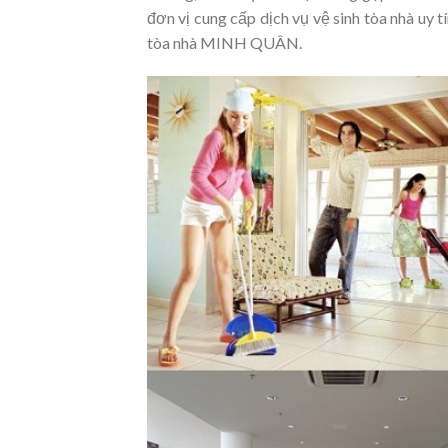
đơn vị cung cấp dịch vụ vệ sinh tòa nhà uy t
tòa nhà MINH QUÂN.