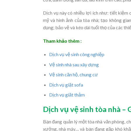
Dịch vụ này có nhiều lợi ích như: tiết kiệm 
mỹ và hình ảnh của tòa nhà; tạo không gian
dụng; bảo vệ và kéo dài tuổi thọ của các thiế
Tham khảo thêm :
Dịch vụ vệ sinh công nghiệp
Vệ sinh nhà sau xây dựng
Vệ sinh căn hộ, chung cư
Dịch vụ giặt sofa
Dịch vụ giăt thảm
Dịch vụ vệ sinh tòa nhà – 
Bạn đang quản lý một tòa nhà văn phòng, ch
xưởng, nhà máy… và bạn đang gặp khó khăn 