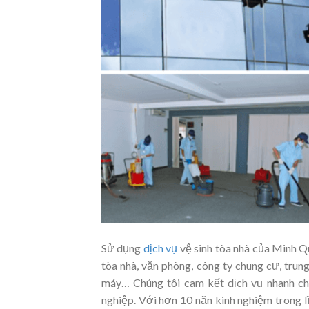
Sử dụng
dịch vụ
vệ sinh tòa nhà của Minh Qu
tòa nhà, văn phòng, công ty chung cư, trun
máy… Chúng tôi cam kết dịch vụ nhanh chón
nghiệp. Với hơn 10 năn kinh nghiệm trong l