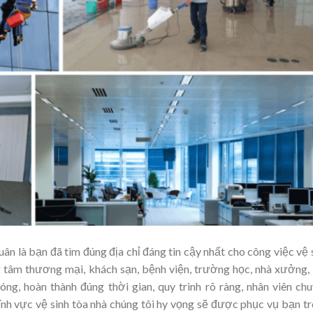
ân là bạn đã tìm đúng địa chỉ đáng tin cậy nhất cho công việc vệ 
g tâm thương mại, khách sạn, bệnh viện, trường học, nhà xưởng,
g, hoàn thành đúng thời gian, quy trình rõ ràng, nhân viên ch
ĩnh vực vệ sinh tòa nhà chúng tôi hy vọng sẽ được phục vụ bạn t