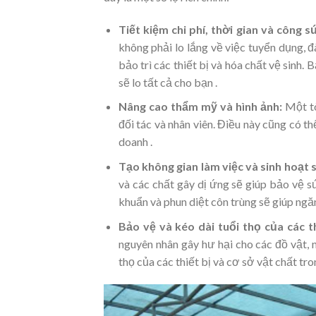
Tiết kiệm chi phí, thời gian và công s
không phải lo lắng về việc tuyển dụng, 
bảo trì các thiết bị và hóa chất vệ sinh.
sẽ lo tất cả cho bạn .
Nâng cao thẩm mỹ và hình ảnh:
Một tò
đối tác và nhân viên. Điều này cũng có th
doanh .
Tạo không gian làm việc và sinh hoạt 
và các chất gây dị ứng sẽ giúp bảo vệ 
khuẩn và phun diệt côn trùng sẽ giúp ngă
Bảo vệ và kéo dài tuổi thọ của các th
nguyên nhân gây hư hại cho các đồ vật, 
thọ của các thiết bị và cơ sở vật chất tro