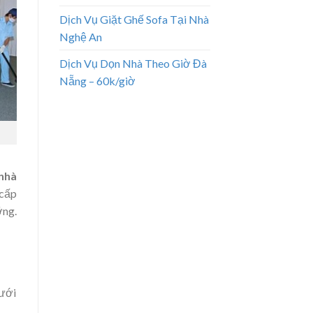
Dịch Vụ Giặt Ghế Sofa Tại Nhà
Nghệ An
Dịch Vụ Dọn Nhà Theo Giờ Đà
Nẵng – 60k/giờ
 nhà
 cấp
ỡng.
Dưới