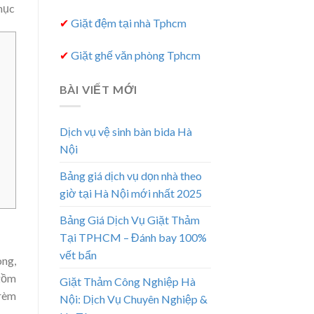
 mục
✔
Giặt đệm tại nhà Tphcm
✔
Giặt ghế văn phòng Tphcm
BÀI VIẾT MỚI
Dịch vụ vệ sinh bàn bida Hà
Nội
Bảng giá dịch vụ dọn nhà theo
giờ tại Hà Nội mới nhất 2025
Bảng Giá Dịch Vụ Giặt Thảm
Tại TPHCM – Đánh bay 100%
vết bẩn
òng,
 gồm
Giặt Thảm Công Nghiệp Hà
 rèm
Nội: Dịch Vụ Chuyên Nghiệp &