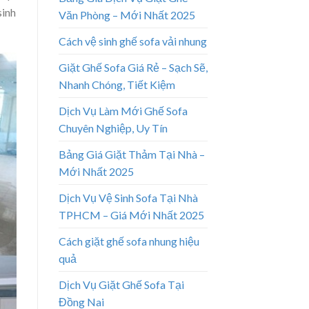
sinh
Văn Phòng – Mới Nhất 2025
Cách vệ sinh ghế sofa vải nhung
Giặt Ghế Sofa Giá Rẻ – Sạch Sẽ,
Nhanh Chóng, Tiết Kiệm
Dịch Vụ Làm Mới Ghế Sofa
Chuyên Nghiệp, Uy Tín
Bảng Giá Giặt Thảm Tại Nhà –
Mới Nhất 2025
Dịch Vụ Vệ Sinh Sofa Tại Nhà
TPHCM – Giá Mới Nhất 2025
Cách giặt ghế sofa nhung hiệu
quả
Dịch Vụ Giặt Ghế Sofa Tại
Đồng Nai