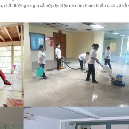
ín, chất lượng và giá cả hợp lý. Bạn nên tìm tham khảo dịch vụ vệ 