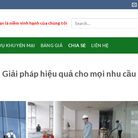
n là niềm vinh hạnh của chúng tôi
VỤ KHUYẾN MẠI
BẢNG GIÁ
CHIA SẺ
LIÊN HỆ
– Giải pháp hiệu quả cho mọi nhu cầu