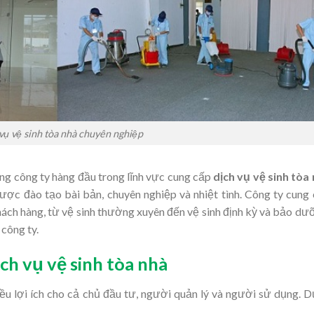
vụ vệ sinh tòa nhà chuyên nghiệp
ng công ty hàng đầu trong lĩnh vực cung cấp
dịch vụ vệ sinh tòa
được đào tạo bài bản, chuyên nghiệp và nhiệt tình. Công ty cung
khách hàng, từ vệ sinh thường xuyên đến vệ sinh định kỳ và bảo dư
 công ty.
ịch vụ vệ sinh tòa nhà
iều lợi ích cho cả chủ đầu tư, người quản lý và người sử dụng. 