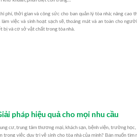
chi phí, thời gian và công sức cho ban quản lý tòa nhà; nâng cao 
 làm việc và sinh hoạt sạch sẽ, thoáng mát và an toàn cho ngườ
t bị và cơ sở vật chất trong tòa nhà.
Giải pháp hiệu quả cho mọi nhu cầu
ung cư, trung tâm thương mại, khách sạn, bệnh viện, trường học,
trong việc duy trì vệ sinh cho tòa nhà của mình? Bạn muốn tìm