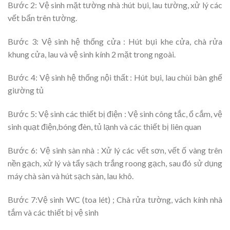
Bước 2: Vệ sinh mặt tường nhà :hút bụi, lau tường, xử lý các
vết bẩn trên tường.
Bước 3: Vệ sinh hệ thống cửa : Hút bụi khe cửa, chà rửa
khung cửa, lau và vệ sinh kính 2 mặt trong ngoài.
Bước 4: Vệ sinh hệ thống nội thất : Hút bụi, lau chùi bàn ghế
giường tủ
Bước 5: Vệ sinh các thiết bị điện : Vệ sinh công tắc, ổ cắm, vệ
sinh quạt điện,bóng đèn, tủ lạnh và các thiết bị liên quan
Bước 6: Vệ sinh sàn nhà : Xử lý các vết sơn, vết ố vàng trên
nền gạch, xử lý và tẩy sạch trắng roong gạch, sau đó sử dụng
máy chà sàn và hút sạch sàn, lau khô.
Bước 7:Vệ sinh WC (toa lét) ; Chà rửa tường, vách kính nhà
tắm và các thiết bị vệ sinh