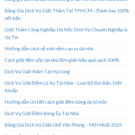
Bảng Giá Dịch Vụ Giặt Thảm Tại TPHCM – Đánh bay 100%
vết bẩn
Giặt Thảm Công Nghiệp Hà Nội: Dịch Vụ Chuyên Nghiệp &
Uy Tín
Hướng dẫn cách vệ sinh nệm cao su tại nhà
Cách giặt đệm xốp tại nhà đơn giản hiệu quả sạch 100%
Dịch Vụ Giặt thảm Tại Hạ Long
Dịch Vụ Giặt Đệm Lò Xo Tại Nhà – Loại Bỏ Bụi Bẩn, Diệt
Khuẩn
Hướng dẫn chi tiết cách giặt đệm bông ép bị mốc
Dịch Vụ Giặt Đệm Bông Ép Tại Nhà
Bảng Giá Dịch Vụ Giặt Ghế Văn Phòng – Mới Nhất 2025