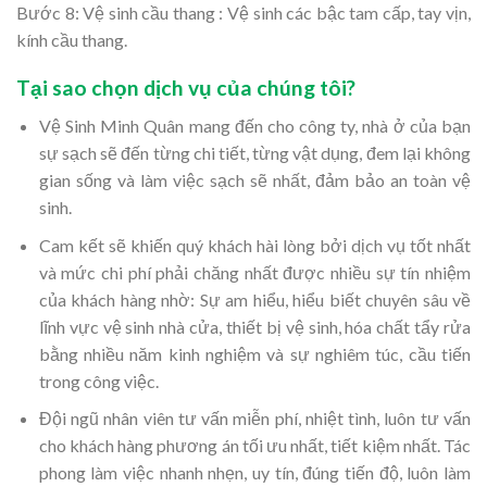
Bước 8: Vệ sinh cầu thang : Vệ sinh các bậc tam cấp, tay vịn,
kính cầu thang.
Tại sao chọn dịch vụ của chúng tôi?
Vệ Sinh Minh Quân mang đến cho công ty, nhà ở của bạn
sự sạch sẽ đến từng chi tiết, từng vật dụng, đem lại không
gian sống và làm việc sạch sẽ nhất, đảm bảo an toàn vệ
sinh.
Cam kết sẽ khiến quý khách hài lòng bởi dịch vụ tốt nhất
và mức chi phí phải chăng nhất
được nhiều sự tín nhiệm
của khách hàng nhờ: Sự am hiểu, hiểu biết chuyên sâu về
lĩnh vực vệ sinh nhà cửa, thiết bị vệ sinh, hóa chất tẩy rửa
bằng nhiều năm kinh nghiệm và sự nghiêm túc, cầu tiến
trong công việc.
Đội ngũ nhân viên tư vấn miễn phí, nhiệt tình, luôn tư vấn
cho khách hàng phương án tối ưu nhất, tiết kiệm nhất. Tác
phong làm việc nhanh nhẹn, uy tín, đúng tiến độ, luôn làm