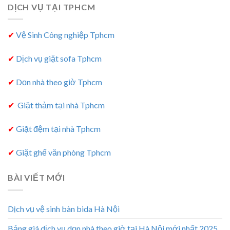
DỊCH VỤ TẠI TPHCM
✔
Vệ Sinh Công nghiệp Tphcm
✔
Dịch vụ giặt sofa Tphcm
✔
Dọn nhà theo giờ Tphcm
✔
Giặt thảm tại nhà Tphcm
✔
Giặt đệm tại nhà Tphcm
✔
Giặt ghế văn phòng Tphcm
BÀI VIẾT MỚI
Dịch vụ vệ sinh bàn bida Hà Nội
Bảng giá dịch vụ dọn nhà theo giờ tại Hà Nội mới nhất 2025