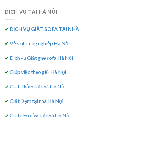
DỊCH VỤ TẠI HÀ NỘI
✔
DỊCH VỤ GIẶT SOFA TẠI NHÀ
✔
Vệ sinh công nghiệp Hà Nội
✔
Dịch vụ Giặt ghế sofa Hà Nội
✔
Giúp việc theo giờ Hà Nội
✔
Giặt Thảm tại nhà Hà Nội
✔
Giặt Đệm tại nhà Hà Nội
✔
Giặt rèm cửa tại nhà Hà Nội