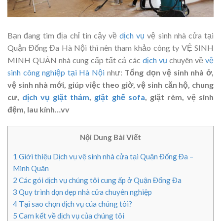
Bạn đang tìm địa chỉ tin cậy về
dịch vụ
vệ sinh nhà cửa tại
Quận Đống Đa Hà Nội thì nên tham khảo công ty VỆ SINH
MINH QUÂN nhà cung cấp tất cả các
dịch vụ
chuyên về
vệ
sinh công nghiệp tại Hà Nội
như:
Tổng dọn vệ sinh nhà ở,
vệ sinh nhà mới, giúp việc theo giờ, vệ sinh căn hộ, chung
cư,
dịch vụ giặt thảm
,
giặt ghế sofa
, giặt rèm, vệ sinh
đệm, lau kính…vv
Nội Dung Bài Viết
1
Giới thiệu Dịch vụ vệ sinh nhà cửa tại Quận Đống Đa –
Minh Quân
2
Các gói dịch vụ chúng tôi cung ấp ở Quận Đống Đa
3
Quy trình dọn dẹp nhà cửa chuyên nghiệp
4
Tại sao chọn dịch vụ của chúng tôi?
5
Cam kết về dịch vụ của chúng tôi