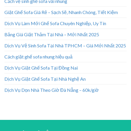
Cách vệ sinh ghế sofa vải nhung
Giặt Ghế Sofa Giá Rẻ – Sạch Sẽ, Nhanh Chóng, Tiết Kiệm
Dịch Vụ Làm Mới Ghế Sofa Chuyên Nghiệp, Uy Tín
Bảng Giá Giặt Thảm Tại Nhà – Mới Nhất 2025
Dịch Vụ Vệ Sinh Sofa Tại Nhà TPHCM – Giá Mới Nhất 2025
Cách giặt ghế sofa nhung hiệu quả
Dịch Vụ Giặt Ghế Sofa Tại Đồng Nai
Dịch Vụ Giặt Ghế Sofa Tại Nhà Nghệ An
Dịch Vụ Dọn Nhà Theo Giờ Đà Nẵng – 60k/giờ