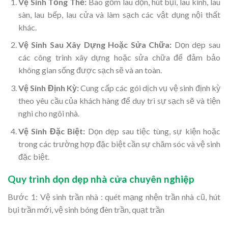
Vệ Sinh Tổng Thể:
Bao gồm lau dọn, hút bụi, lau kính, lau
sàn, lau bếp, lau cửa và làm sạch các vật dụng nội thất
khác.
Vệ Sinh Sau Xây Dựng Hoặc Sửa Chữa:
Dọn dẹp sau
các công trình xây dựng hoặc sửa chữa để đảm bảo
không gian sống được sạch sẽ và an toàn.
Vệ Sinh Định Kỳ:
Cung cấp các gói dịch vụ vệ sinh định kỳ
theo yêu cầu của khách hàng để duy trì sự sạch sẽ và tiện
nghi cho ngôi nhà.
Vệ Sinh Đặc Biệt:
Dọn dẹp sau tiệc tùng, sự kiện hoặc
trong các trường hợp đặc biệt cần sự chăm sóc và vệ sinh
đặc biệt.
Quy trình dọn dẹp nhà cửa chuyên nghiệp
Bước 1: Vệ sinh trần nhà : quét mạng nhện trần nhà cũ, hút
bụi trần mới, vệ sinh bóng đèn trần, quạt trần