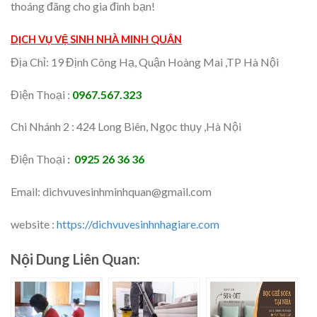
thoáng đãng cho gia đình bạn!
DỊCH VỤ VỆ SINH NHÀ MINH QUÂN
Địa Chỉ: 19 Định Công Hạ, Quận Hoàng Mai ,TP Hà Nội
Điện Thoại :
0967.567.323
Chi Nhánh 2 : 424 Long Biên, Ngọc thụy ,Hà Nội
Điện Thoại
:
0925 26 36 36
Email: dichvuvesinhminhquan@gmail.com
website :
https://dichvuvesinhnhagiare.com
Nội Dung Liên Quan: