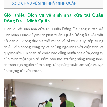
5.1
DỊCH VỤ VỆ SINH NHÀ MINH QUÂN
Giới thiệu Dịch vụ vệ sinh nhà cửa tại Quận
Đống Đa – Minh Quân
Dịch vụ vệ sinh nhà cửa tại Quận Đống Đa đang được Vệ
Sinh minh Quân đẩy mạnh phát triển.
Quận Đống Đa
với mật
độ dân cư đông đúc và thế mạnh về vị trí địa lý, tập trung
nhiều văn phòng công ty và những ngôi nhà với diện tích và
quy mô lớn. Cá nhân, tổ chức nào cũng muốn nhà cửa, công ty
của mình thật sạch sẽ, đảm bảo môi trường sống trong lành,
an toàn, tạo nguồn cảm hứng, tăng năng suất làm việc và tạo
ấn tượng tốt với khách.