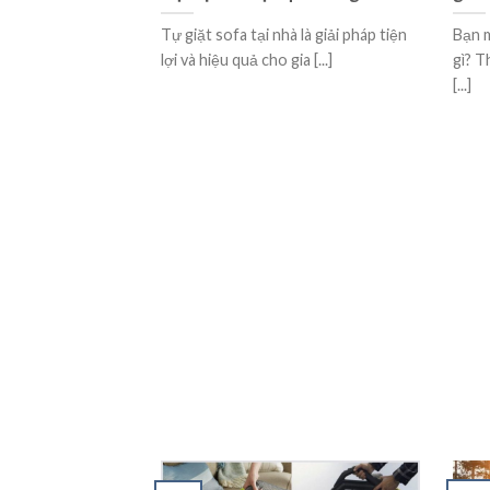
Tự giặt sofa tại nhà là giải pháp tiện
Bạn m
lợi và hiệu quả cho gia [...]
gì? T
[...]