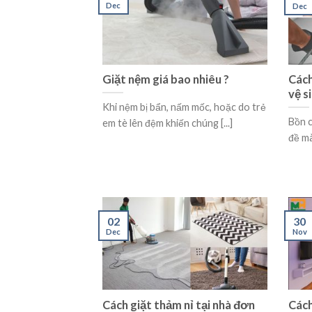
Dec
Dec
Giặt nệm giá bao nhiêu ?
Cách
vệ s
Khi nệm bị bẩn, nấm mốc, hoặc do trẻ
Bồn c
em tè lên đệm khiến chúng [...]
đề mà
02
30
Dec
Nov
Cách giặt thảm nỉ tại nhà đơn
Cách