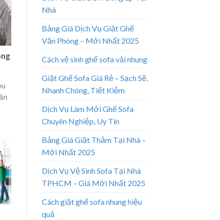
Nhà
Bảng Giá Dịch Vụ Giặt Ghế
Văn Phòng – Mới Nhất 2025
ông
Cách vệ sinh ghế sofa vải nhung
Giặt Ghế Sofa Giá Rẻ – Sạch Sẽ,
ừu
Nhanh Chóng, Tiết Kiệm
cần
Dịch Vụ Làm Mới Ghế Sofa
Chuyên Nghiệp, Uy Tín
Bảng Giá Giặt Thảm Tại Nhà –
Mới Nhất 2025
Dịch Vụ Vệ Sinh Sofa Tại Nhà
TPHCM – Giá Mới Nhất 2025
Cách giặt ghế sofa nhung hiệu
quả