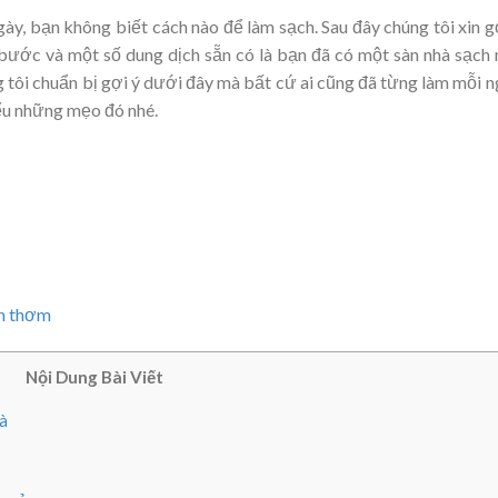
ày, bạn không biết cách nào để làm sạch. Sau đây chúng tôi xin g
 bước và một số dung dịch sẵn có là bạn đã có một sàn nhà sạch
 tôi chuẩn bị gợi ý dưới đây mà bất cứ ai cũng đã từng làm mỗi n
ểu những mẹo đó nhé.
ch thơm
Nội Dung Bài Viết
hà