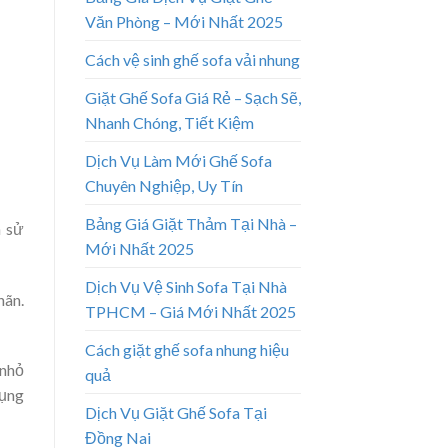
Văn Phòng – Mới Nhất 2025
Cách vệ sinh ghế sofa vải nhung
Giặt Ghế Sofa Giá Rẻ – Sạch Sẽ,
Nhanh Chóng, Tiết Kiệm
Dịch Vụ Làm Mới Ghế Sofa
Chuyên Nghiệp, Uy Tín
Bảng Giá Giặt Thảm Tại Nhà –
h sử
Mới Nhất 2025
Dịch Vụ Vệ Sinh Sofa Tại Nhà
hãn.
TPHCM – Giá Mới Nhất 2025
Cách giặt ghế sofa nhung hiệu
 nhỏ
quả
dụng
Dịch Vụ Giặt Ghế Sofa Tại
Đồng Nai