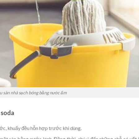
u sàn nhà sạch bóng bằng nước ấm
 soda
ước, khuấy đều hỗn hợp trước khi dùng.
c mặt sàn bằng nước lạnh. Đồng thời, chú ý đến những chỗ có vết