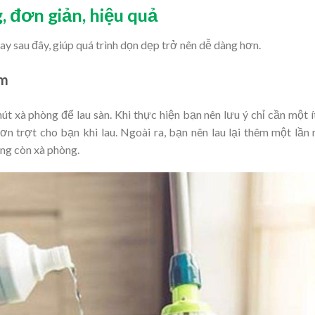
, đơn giản, hiệu quả
 sau đây, giúp quá trình dọn dẹp trở nên dễ dàng hơn.
ấm
 xà phòng để lau sàn. Khi thực hiện bạn nên lưu ý chỉ cần một í
rơn trợt cho bạn khi lau. Ngoài ra, bạn nên lau lại thêm một lần
ng còn xà phòng.