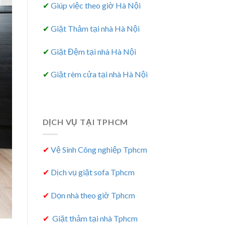
✔
Giúp việc theo giờ Hà Nội
✔
Giặt Thảm tại nhà Hà Nội
✔
Giặt Đệm tại nhà Hà Nội
✔
Giặt rèm cửa tại nhà Hà Nội
DỊCH VỤ TẠI TPHCM
✔
Vệ Sinh Công nghiệp Tphcm
✔
Dịch vụ giặt sofa Tphcm
✔
Dọn nhà theo giờ Tphcm
✔
Giặt thảm tại nhà Tphcm