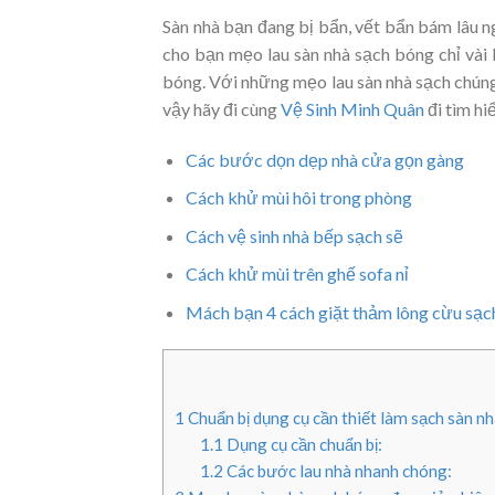
Sàn nhà bạn đang bị bẩn, vết bẩn bám lâu ng
cho bạn mẹo lau sàn nhà sạch bóng chỉ vài
bóng. Với những mẹo lau sàn nhà sạch chúng
vậy hãy đi cùng
Vệ Sinh Minh Quân
đi tìm hi
Các bước dọn dẹp nhà cửa gọn gàng
Cách khử mùi hôi trong phòng
Cách vệ sinh nhà bếp sạch sẽ
Cách khử mùi trên ghế sofa nỉ
Mách bạn 4 cách giặt thảm lông cừu sạ
1
Chuẩn bị dụng cụ cần thiết làm sạch sàn n
1.1
Dụng cụ cần chuẩn bị:
1.2
Các bước lau nhà nhanh chóng: