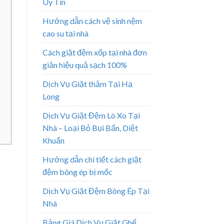
Uy Tín
Hướng dẫn cách vệ sinh nệm
cao su tại nhà
Cách giặt đệm xốp tại nhà đơn
giản hiệu quả sạch 100%
Dịch Vụ Giặt thảm Tại Hạ
Long
Dịch Vụ Giặt Đệm Lò Xo Tại
Nhà – Loại Bỏ Bụi Bẩn, Diệt
Khuẩn
Hướng dẫn chi tiết cách giặt
đệm bông ép bị mốc
Dịch Vụ Giặt Đệm Bông Ép Tại
Nhà
Bảng Giá Dịch Vụ Giặt Ghế