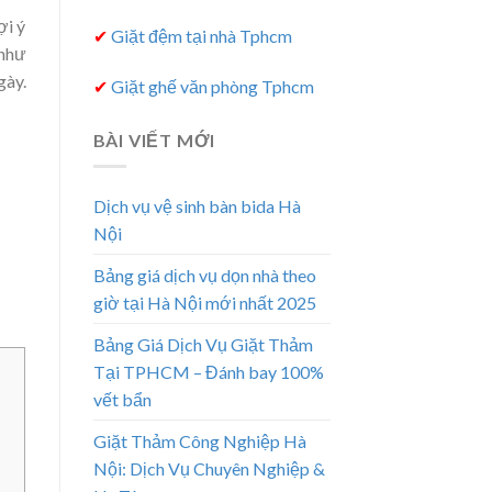
ợi ý
✔
Giặt đệm tại nhà Tphcm
 như
gày.
✔
Giặt ghế văn phòng Tphcm
BÀI VIẾT MỚI
Dịch vụ vệ sinh bàn bida Hà
Nội
Bảng giá dịch vụ dọn nhà theo
giờ tại Hà Nội mới nhất 2025
Bảng Giá Dịch Vụ Giặt Thảm
Tại TPHCM – Đánh bay 100%
vết bẩn
Giặt Thảm Công Nghiệp Hà
Nội: Dịch Vụ Chuyên Nghiệp &