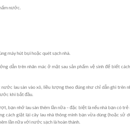
 thấm nước.
Dùng máy hút bụi hoặc quét sạch nhà.
ướng dẫn trên nhãn mác ở mặt sau sản phẩm vệ sinh để biết các
nước lau sàn vào xô, liều lượng theo đúng như chỉ dẫn ghi trên n
rước khi bắt đầu.
lượt, bạn nhớ lau sàn thêm lần nữa – đặc biệt là nếu nhà bạn có trẻ
ng cách giặt lại cây lau nhà thông minh bạn vừa dùng (hoặc sử 
thêm lần nữa với nước sạch là hoàn thành.