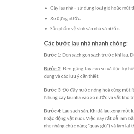
Cây lau nhà – sử dụng loại giẻ hoặc mút
Xô đựng nước.
Sản phẩm vệ sinh sàn nhà và nước.
Các bước lau nhà nhanh chóng
:
Bước 1
: Dọn sạch gọn sạch trước khi lau. 
Bước 2
: Đeo găng tay cao su và đọc kỹ h
dụng và các lưu ý cần thiết.
Bước 3
: Đổ đầy nước nóng hoà cùng một ít 
Nhúng cây lau nhà vào xô nước và vắt khô t
Bước 4
: Lau sạch sàn. Khi đã lau xong một 
hoặc động vật nuôi. Việc này rất dễ làm bằ
nhẹ nhàng chức năng “quay giũ”) và làm lại 