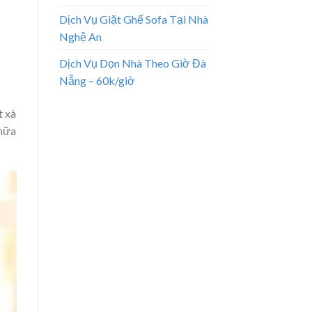
Dịch Vụ Giặt Ghế Sofa Tại Nhà
Nghệ An
Dịch Vụ Dọn Nhà Theo Giờ Đà
Nẵng – 60k/giờ
t xà
 nữa