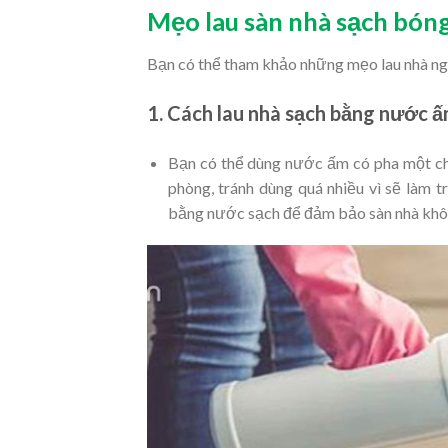
Mẹo lau sàn nhà sạch bóng
Bạn có thể tham khảo những mẹo lau nhà ngay
1. Cách lau nhà sạch bằng nước 
Bạn có thể dùng nước ấm có pha một chút
phòng, tránh dùng quá nhiều vì sẽ làm t
bằng nước sạch để đảm bảo sàn nhà khô