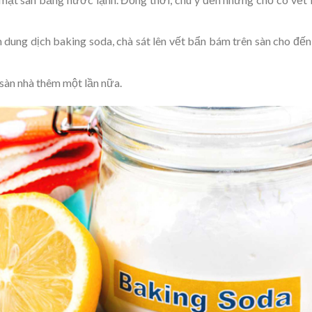
 dung dịch baking soda, chà sát lên vết bẩn bám trên sàn cho đến
 sàn nhà thêm một lần nữa.