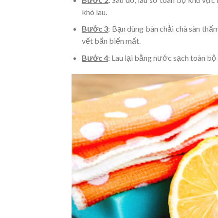
khó lau.
Bước 3
: Bạn dùng bàn chải chà sàn thấm
vết bẩn biến mất.
Bước 4
: Lau lại bằng nước sạch toàn bộ