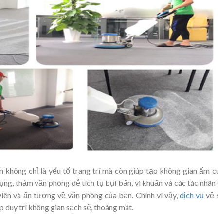
 không chỉ là yếu tố trang trí mà còn giúp tạo không gian ấm c
dụng, thảm văn phòng dễ tích tụ bụi bẩn, vi khuẩn và các tác nhân
iên và ấn tượng về văn phòng của bạn. Chính vì vậy,
dịch vụ
vệ 
 duy trì không gian sạch sẽ, thoáng mát.