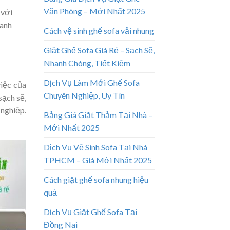
Văn Phòng – Mới Nhất 2025
 với
hanh
Cách vệ sinh ghế sofa vải nhung
Giặt Ghế Sofa Giá Rẻ – Sạch Sẽ,
Nhanh Chóng, Tiết Kiệm
Dịch Vụ Làm Mới Ghế Sofa
iệc của
Chuyên Nghiệp, Uy Tín
sạch sẽ,
 nghiệp.
Bảng Giá Giặt Thảm Tại Nhà –
Mới Nhất 2025
Dịch Vụ Vệ Sinh Sofa Tại Nhà
TPHCM – Giá Mới Nhất 2025
Cách giặt ghế sofa nhung hiệu
quả
Dịch Vụ Giặt Ghế Sofa Tại
Đồng Nai