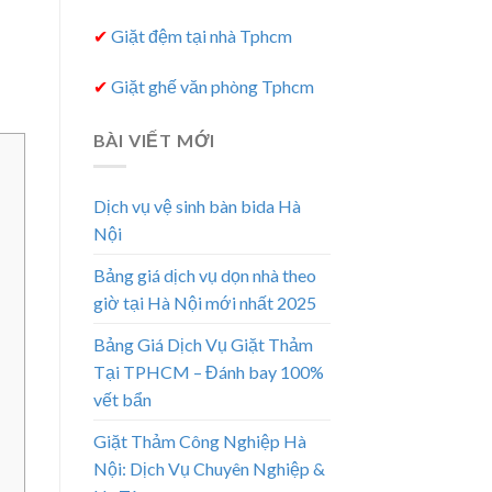
✔
Giặt đệm tại nhà Tphcm
✔
Giặt ghế văn phòng Tphcm
BÀI VIẾT MỚI
Dịch vụ vệ sinh bàn bida Hà
Nội
Bảng giá dịch vụ dọn nhà theo
giờ tại Hà Nội mới nhất 2025
Bảng Giá Dịch Vụ Giặt Thảm
Tại TPHCM – Đánh bay 100%
vết bẩn
Giặt Thảm Công Nghiệp Hà
Nội: Dịch Vụ Chuyên Nghiệp &