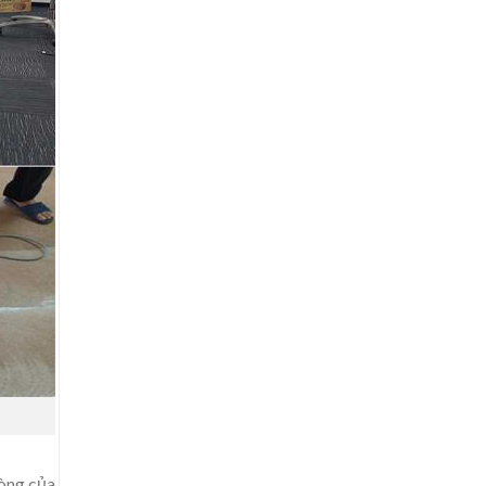
hòng của