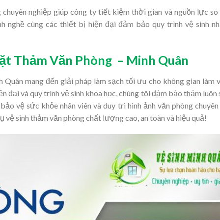
chuyên nghiệp giúp công ty tiết kiệm thời gian và nguồn lực so
nh nghề cùng các thiết bị hiện đại đảm bảo quy trình vệ sinh n
 Giặt Thảm Văn Phòng – Minh Quân
 Quân mang đến giải pháp làm sạch tối ưu cho không gian làm v
n đại và quy trình vệ sinh khoa học, chúng tôi đảm bảo thảm luôn 
 bảo vệ sức khỏe nhân viên và duy trì hình ảnh văn phòng chuyên
ụ vệ sinh thảm văn phòng chất lượng cao, an toàn và hiệu quả!