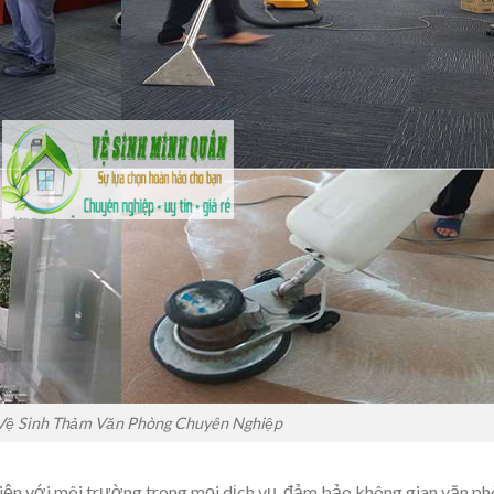
Vệ Sinh Thảm Văn Phòng Chuyên Nghiệp
hiện với môi trường trong mọi dịch vụ, đảm bảo không gian văn p