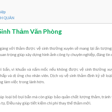
hiệp
NH QUÂN
ệ Sinh Thảm Văn Phòng
gàng với thảm được vệ sinh thường xuyên sẽ mang lại ấn tượng
quan trọng giúp xây dựng hình ảnh công ty chuyên nghiệp, đáng tin 
ụi bẩn, vi khuẩn và nấm mốc nếu không được vệ sinh thường xu
hấp và dị ứng cho nhân viên. Dịch vụ vệ sinh thảm định kỳ sẽ loạ
ng làm việc trong lành hơn.
iúp loại bỏ bụi bẩn mà còn giúp bảo quản chất lượng thảm, tránh 
 tụ. Điều này giúp tiết kiệm chi phí thay thế thảm mới.