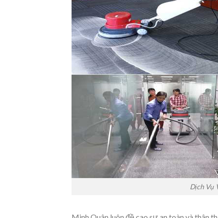
Dịch Vụ 
Minh Quân luôn đề cao sự an toàn và thân t