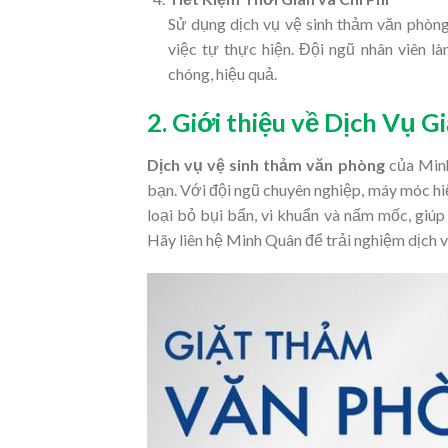
Sử dụng dịch vụ vệ sinh thảm văn phòng 
việc tự thực hiện. Đội ngũ nhân viên là
chóng, hiệu quả.
2. Giới thiệu về Dịch Vụ
Dịch vụ vệ sinh thảm văn phòng
của Minh
bạn. Với đội ngũ chuyên nghiệp, máy móc hiệ
loại bỏ bụi bẩn, vi khuẩn và nấm mốc, giúp
Hãy liên hệ Minh Quân để trải nghiệm dịch v