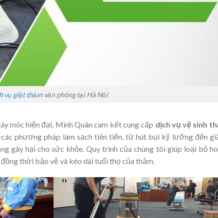
h vụ giặt thảm
văn phòng tại Hà Nội
 máy móc hiện đại, Minh Quân cam kết cung cấp
dịch vụ vệ sinh t
 các phương pháp làm sạch tiên tiến, từ hút bụi kỹ lưỡng đến g
ng gây hại cho sức khỏe. Quy trình của chúng tôi giúp loại bỏ h
, đồng thời bảo vệ và kéo dài tuổi thọ của thảm.