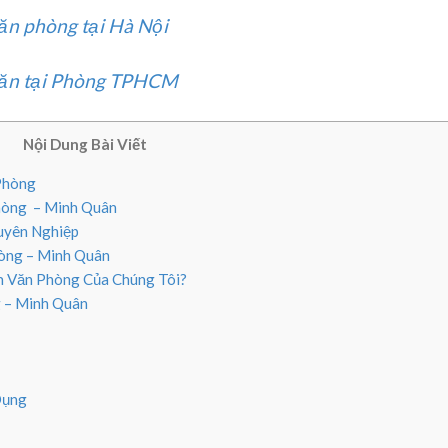
văn phòng tại Hà Nội
 văn tại Phòng TPHCM
Nội Dung Bài Viết
 Phòng
Phòng – Minh Quân
uyên Nghiệp
hòng – Minh Quân
m Văn Phòng Của Chúng Tôi?
 – Minh Quân
Dụng